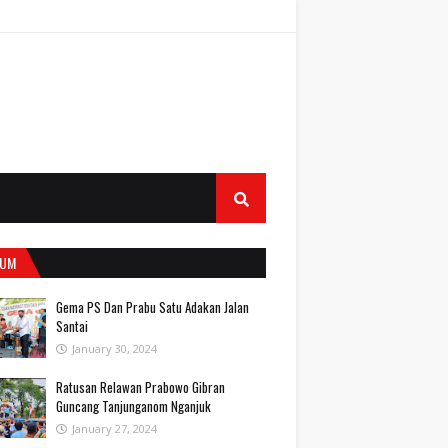
UM
Gema PS Dan Prabu Satu Adakan Jalan
Santai
January 30, 2024
Ratusan Relawan Prabowo Gibran
Guncang Tanjunganom Nganjuk
January 27, 2024