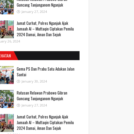
Guncang Tanjunganom Nganjuk
January 27, 2024
Jumat Curhat, Polres Nganjuk Ajak
Jamaah Al – Muttaqin Ciptakan Pemilu
2024 Damai, Aman Dan Sejuk
uary 26, 2024
EHATAN
Gema PS Dan Prabu Satu Adakan Jalan
Santai
January 30, 2024
Ratusan Relawan Prabowo Gibran
Guncang Tanjunganom Nganjuk
January 27, 2024
Jumat Curhat, Polres Nganjuk Ajak
Jamaah Al – Muttaqin Ciptakan Pemilu
2024 Damai, Aman Dan Sejuk