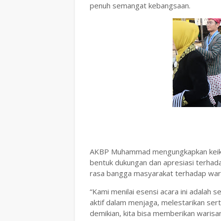
penuh semangat kebangsaan.
AKBP Muhammad mengungkapkan keikut
bentuk dukungan dan apresiasi terhad
rasa bangga masyarakat terhadap waris
“Kami menilai esensi acara ini adalah 
aktif dalam menjaga, melestarikan ser
demikian, kita bisa memberikan waris