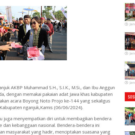
Jan
Jan
Jan
anjuk AKBP Muhammad S.H., S.I.K., M.Si., dan Ibu Anggun
, dengan memakai pakaian adat Jawa khas kabupaten
SOS
yakan acara Boyong Noto Projo ke-144 yang sekaligus
n Kabupaten nganjuk,Kamis (06/06/2024).
Ibu juga menyempatkan diri untuk membagikan bendera
e dan kebanggaan nasional. Bendera-bendera ini
dan masyarakat yang hadir, menciptakan suasana yang