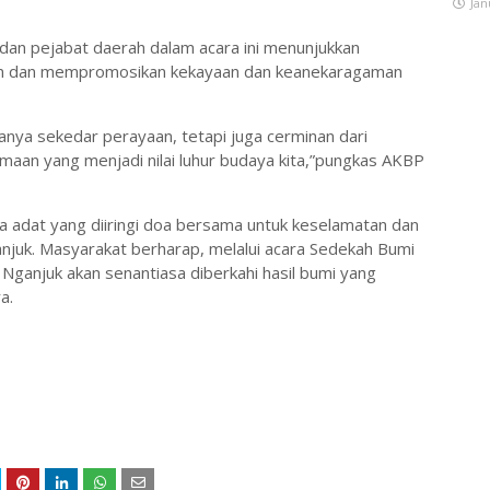
Jan
 dan pejabat daerah dalam acara ini menunjukkan
an dan mempromosikan kekayaan dan keanekaragaman
anya sekedar perayaan, tetapi juga cerminan dari
an yang menjadi nilai luhur budaya kita,”pungkas AKBP
ra adat yang diiringi doa bersama untuk keselamatan dan
njuk. Masyarakat berharap, melalui acara Sedekah Bumi
Nganjuk akan senantiasa diberkahi hasil bumi yang
a.