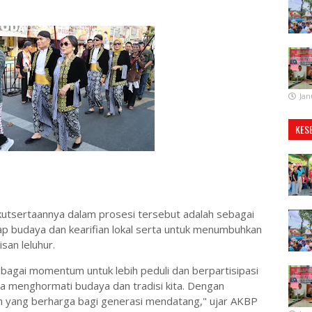
Jan
KES
sertaannya dalam prosesi tersebut adalah sebagai
ap budaya dan kearifian lokal serta untuk menumbuhkan
an leluhur.
sebagai momentum untuk lebih peduli dan berpartisipasi
ta menghormati budaya dan tradisi kita. Dengan
an yang berharga bagi generasi mendatang," ujar AKBP