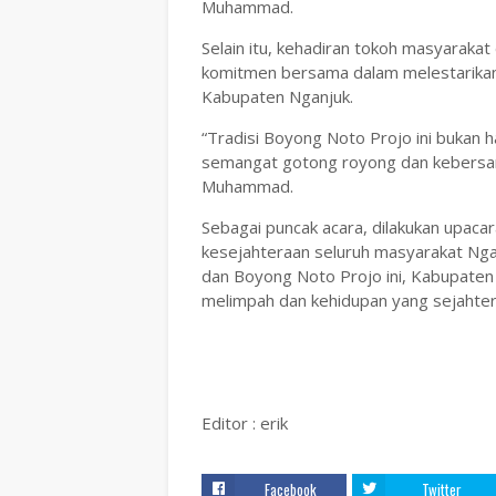
Muhammad.
Selain itu, kehadiran tokoh masyarakat
komitmen bersama dalam melestarik
Kabupaten Nganjuk.
“Tradisi Boyong Noto Projo ini bukan h
semangat gotong royong dan kebersama
Muhammad.
Sebagai puncak acara, dilakukan upaca
kesejahteraan seluruh masyarakat Nga
dan Boyong Noto Projo ini, Kabupaten 
melimpah dan kehidupan yang sejahter
Editor : erik
Facebook
Twitter