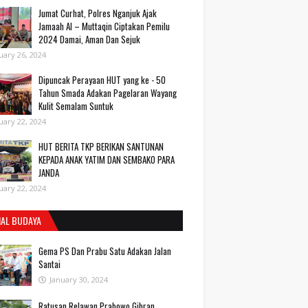
Jumat Curhat, Polres Nganjuk Ajak
Jamaah Al – Muttaqin Ciptakan Pemilu
2024 Damai, Aman Dan Sejuk
uary 26, 2024
Dipuncak Perayaan HUT yang ke - 50
Tahun Smada Adakan Pagelaran Wayang
Kulit Semalam Suntuk
uary 22, 2024
HUT BERITA TKP BERIKAN SANTUNAN
KEPADA ANAK YATIM DAN SEMBAKO PARA
JANDA
uary 22, 2024
IAL BUDAYA
Gema PS Dan Prabu Satu Adakan Jalan
Santai
January 30, 2024
Ratusan Relawan Prabowo Gibran