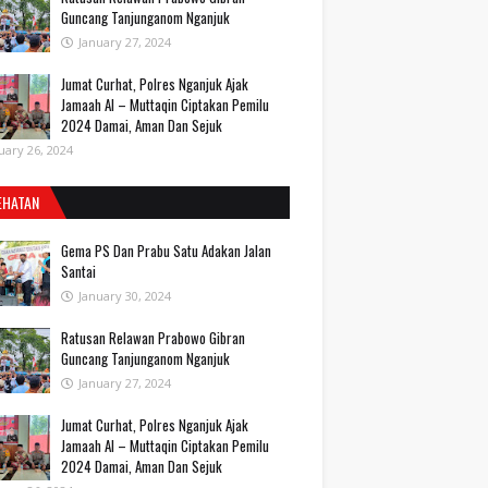
Guncang Tanjunganom Nganjuk
January 27, 2024
Jumat Curhat, Polres Nganjuk Ajak
Jamaah Al – Muttaqin Ciptakan Pemilu
2024 Damai, Aman Dan Sejuk
uary 26, 2024
EHATAN
Gema PS Dan Prabu Satu Adakan Jalan
Santai
January 30, 2024
Ratusan Relawan Prabowo Gibran
Guncang Tanjunganom Nganjuk
January 27, 2024
Jumat Curhat, Polres Nganjuk Ajak
Jamaah Al – Muttaqin Ciptakan Pemilu
2024 Damai, Aman Dan Sejuk