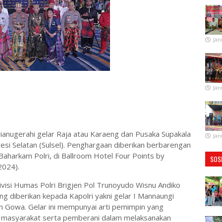
Jan
Jan
dianugerahi gelar Raja atau Karaeng dan Pusaka Supakala
Jan
esi Selatan (Sulsel). Penghargaan diberikan berbarengan
aharkam Polri, di Ballroom Hotel Four Points by
SOS
2024).
visi Humas Polri Brigjen Pol Trunoyudo Wisnu Andiko
 diberikan kepada Kapolri yakni gelar I Mannaungi
n Gowa. Gelar ini mempunyai arti pemimpin yang
 masyarakat serta pemberani dalam melaksanakan