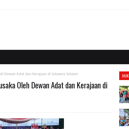
leh Dewan Adat dan Kerajaan di Sulawesi Selatan
HUK
Pusaka Oleh Dewan Adat dan Kerajaan di