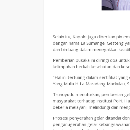
Selain itu, Kapolri juga diberikan pin 
dengan nama La Sumange’ Getteng yang
dan bimbang dalam menegakkan keadil
Pemberian pusaka ini diiringi doa unt
kelimpahan berkah kesehatan dan kesej
"Hal ini tertuang dalam sertifikat yan
Yang Mulia H La Maradang Mackulau, S.
Trunoyudo menuturkan, pemberian gela
masyarakat terhadap institusi Polri. Ha
bekerja melayani, melindungi dan men
Prosesi penyerahan gelar ditandai d
penganugerahan gelar kebangsawanan,