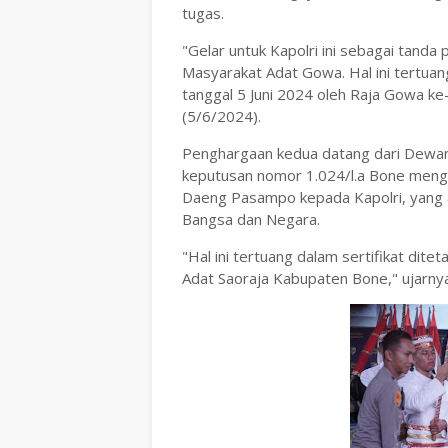
tugas.
"Gelar untuk Kapolri ini sebagai tand
Masyarakat Adat Gowa. Hal ini tertuan
tanggal 5 Juni 2024 oleh Raja Gowa ke
(5/6/2024).
Penghargaan kedua datang dari Dewan
keputusan nomor 1.024/l.a Bone meng
Daeng Pasampo kepada Kapolri, yang a
Bangsa dan Negara.
"Hal ini tertuang dalam sertifikat dit
Adat Saoraja Kabupaten Bone," ujarnya