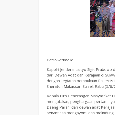
Patroli-crime.id
Kapolri Jenderal Listyo Sigit Prabowo 
dari Dewan Adat dan Kerajaan di Sulaw
dengan kegiatan pembukaan Rakernis B
Sheraton Makassar, Sulsel, Rabu (5/6/
Kepala Biro Penerangan Masyarakat Di
mengatakan, penghargaan pertama yang
Daeng Parani dari dewan adat Kerajaa
senantiasa mengayomi dan melindungi