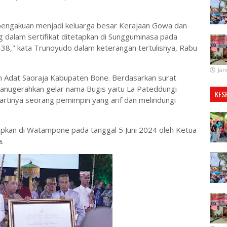
a pengakuan menjadi keluarga besar Kerajaan Gowa dan
g dalam sertifikat ditetapkan di Sungguminasa pada
-38," kata Trunoyudo dalam keterangan tertulisnya, Rabu
Jan
 Adat Saoraja Kabupaten Bone. Berdasarkan surat
anugerahkan gelar nama Bugis yaitu La Pateddungi
KES
rtinya seorang pemimpin yang arif dan melindungi
etapkan di Watampone pada tanggal 5 Juni 2024 oleh Ketua
.