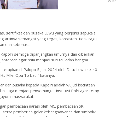
Jan
emas, sertifikat dan pusaka Luwu yang berjenis sapukala
 artinya semangat yang tegas, konsisten, tidak ragu
an dan kebenaran.
uk Kapolri semoga dipanjangkan umurnya dan diberikan
ahteraan agar bsia menjadi suri tauladan bangsa.
g ditetapkan di Palopo 5 Juni 2024 oleh Datu Luwu ke-40
H., M.kn Opu To bau," katanya.
r dan pusaka kepada Kapolri adalah wujud kecintaan
l ini juga menjadi penyemangat institusi Polri agar tetap
gayomi masyarakat.
engan pembacaan narasi oleh MC, pembacaan SK
 serta pemberian gelar kebangsawanan dan simbolik