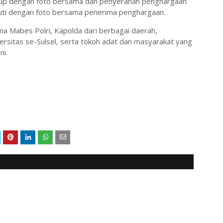
itutup dengan foto bersama dan penyerahan penghargaan
ikuti dengan foto bersama penerima penghargaan.
tama Mabes Polri, Kapolda dari berbagai daerah,
versitas se-Sulsel, serta tokoh adat dan masyarakat yang
ni.