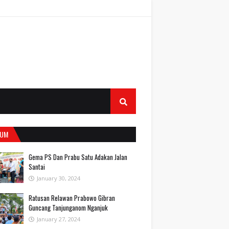
UM
Gema PS Dan Prabu Satu Adakan Jalan
Santai
January 30, 2024
Ratusan Relawan Prabowo Gibran
Guncang Tanjunganom Nganjuk
January 27, 2024