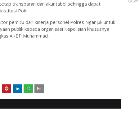
Jan
tetap transparan dan akuntabel sehingga dapat
nstitusi Polri.
ktor pemicu dari kinerja personel Polres Nganjuk untuk
cayaan publik kepada organisasi Kepolisian khususnya
ungkas AKBP Muhammad.