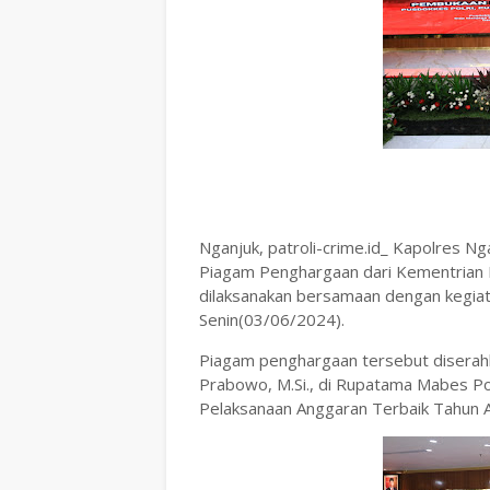
Nganjuk, patroli-crime.id_ Kapolres Ng
Piagam Penghargaan dari Kementrian
dilaksanakan bersamaan dengan kegiata
Senin(03/06/2024).
Piagam penghargaan tersebut diserahkan
Prabowo, M.Si., di Rupatama Mabes Pol
Pelaksanaan Anggaran Terbaik Tahun A