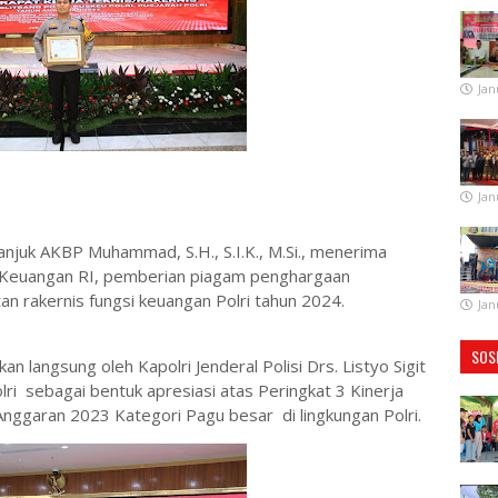
Jan
Jan
anjuk AKBP Muhammad, S.H., S.I.K., M.Si., menerima
 Keuangan RI, pemberian piagam penghargaan
n rakernis fungsi keuangan Polri tahun 2024.
Jan
SOS
 langsung oleh Kapolri Jenderal Polisi Drs. Listyo Sigit
ri sebagai bentuk apresiasi atas Peringkat 3 Kinerja
nggaran 2023 Kategori Pagu besar di lingkungan Polri.