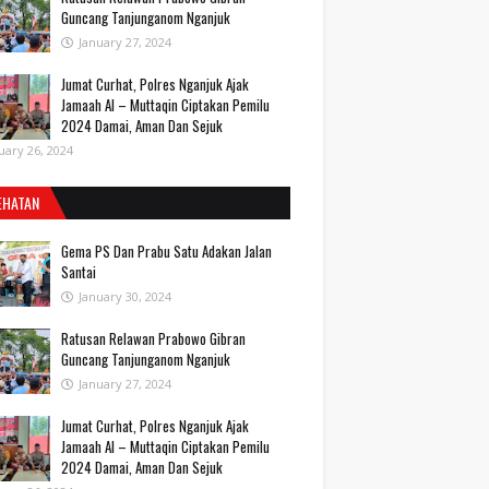
Guncang Tanjunganom Nganjuk
January 27, 2024
Jumat Curhat, Polres Nganjuk Ajak
Jamaah Al – Muttaqin Ciptakan Pemilu
2024 Damai, Aman Dan Sejuk
uary 26, 2024
EHATAN
Gema PS Dan Prabu Satu Adakan Jalan
Santai
January 30, 2024
Ratusan Relawan Prabowo Gibran
Guncang Tanjunganom Nganjuk
January 27, 2024
Jumat Curhat, Polres Nganjuk Ajak
Jamaah Al – Muttaqin Ciptakan Pemilu
2024 Damai, Aman Dan Sejuk