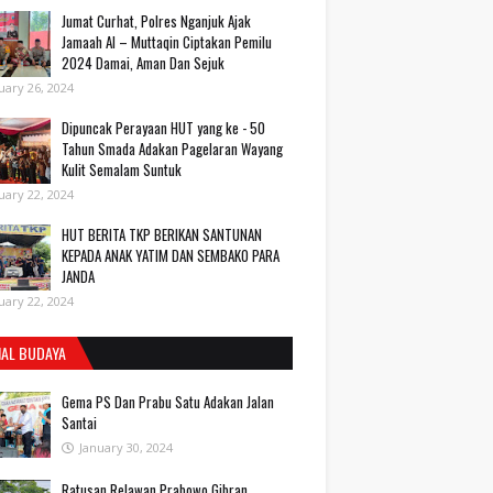
Jumat Curhat, Polres Nganjuk Ajak
Jamaah Al – Muttaqin Ciptakan Pemilu
2024 Damai, Aman Dan Sejuk
uary 26, 2024
Dipuncak Perayaan HUT yang ke - 50
Tahun Smada Adakan Pagelaran Wayang
Kulit Semalam Suntuk
uary 22, 2024
HUT BERITA TKP BERIKAN SANTUNAN
KEPADA ANAK YATIM DAN SEMBAKO PARA
JANDA
uary 22, 2024
IAL BUDAYA
Gema PS Dan Prabu Satu Adakan Jalan
Santai
January 30, 2024
Ratusan Relawan Prabowo Gibran