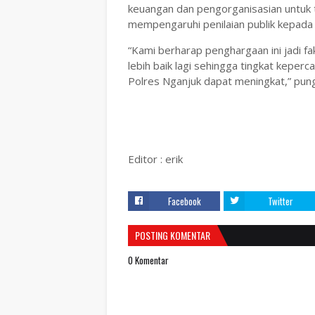
keuangan dan pengorganisasian untuk 
mempengaruhi penilaian publik kepada i
“Kami berharap penghargaan ini jadi fa
lebih baik lagi sehingga tingkat keper
Polres Nganjuk dapat meningkat,” p
Editor : erik
Facebook
Twitter
POSTING KOMENTAR
0 Komentar