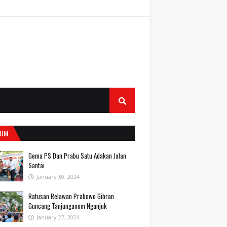
UM
Gema PS Dan Prabu Satu Adakan Jalan
Santai
January 30, 2024
Ratusan Relawan Prabowo Gibran
Guncang Tanjunganom Nganjuk
January 27, 2024