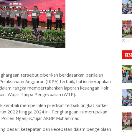
Jan
KES
rgaan tersebut diberikan berdasarkan penilaian
 Pelaksanaan Anggaran (IKPA) terbaik, hal ini merupakan
RI dalam rangka mempertahankan laporan keuangan Polri
pini Wajar Tanpa Pengecualian (WTP).
k kembali memperoleh predikat terbaik tingkat Satker
ahun 2022 hingga 2024 ini. Penghargaan ini merupakan
gota Polres Nganjuk,”ujar AKBP Muhammad.
yang besar, ketepatan dan kecepatan dalam pengelolaan