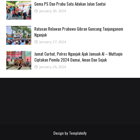
Gema PS Dan Prabu Satu Adakan Jalan Santai
January 30, 2024
Ratusan Relawan Prabowo Gibran Guncang Tanjunganom
Nganjuk
January 27, 2024
Jumat Curhat, Polres Nganjuk Ajak Jamaah Al – Muttaqin
Ciptakan Pemilu 2024 Damai, Aman Dan Sejuk
January 26, 2024
Design by
Templateify