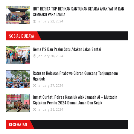
HUT BERITA TKP BERIKAN SANTUNAN KEPADA ANAK YATIM DAN
SEMBAKO PARA JANDA
January 22, 2024
SOSIAL BUDAYA
Gema PS Dan Prabu Satu Adakan Jalan Santai
January 30, 2024
Ratusan Relawan Prabowo Gibran Guncang Tanjunganom
Nganjuk
January 27, 2024
Jumat Curhat, Polres Nganjuk Ajak Jamaah Al – Muttaqin
Ciptakan Pemilu 2024 Damai, Aman Dan Sejuk
January 26, 2024
KESEHATAN