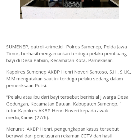
SUMENEP, patroli-crime.id_ Polres Sumenep, Polda Jawa
Timur, berhasil mengamankan terduga pelaku pembuang
bayi di Desa Pabian, Kecamatan Kota, Pamekasan.
Kapolres Sumenep AKBP Henri Noveri Santoso, S.H., S.I.K.,
M.M mengatakan saat ini terduga pelaku sedang dalam
pemeriksaan Polisi.
“Pelaku atau ibu dari bayi tersebut berinisial J warga Desa
Gedungan, Kecamatan Batuan, Kabupaten Sumenep, ”
tutur Kapolres AKBP Henri Noveri kepada awak
media,Kamis (27/6).
Menurut AKBP Henri, pengungkapan kasus tersebut
berawal dari penelusuran rekaman CCTV dan hasil