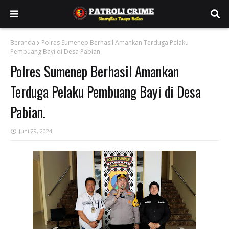
Beranda
Polres Sumenep Berhasil Amankan Terduga Pelaku
Pembuang Bayi di Desa Pabian.
Polres Sumenep Berhasil Amankan
Terduga Pelaku Pembuang Bayi di Desa
Pabian.
Juni 29, 2024