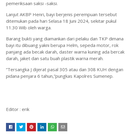
pemeriksaan saksi -saksi.
Lanjut AKBP Henri, bayi berjenis perempuan tersebut
ditemukan pada hari Selasa 18 Juni 2024, sekitar pukul
11.30 Wib oleh warga.
Barang bukti yang diamankan dari pelaku dan TKP dimana
bayi itu dibuang yakni berupa Helm, sepeda motor, rok
panjang ada becak darah, daster warna kuning ada bercak
darah, jaket dan satu buah plastik warna merah.
“Tersangka J dijerat pasal 305 atau dan 308 KUH dengan
pidana penjara 6 tahun,”pungkas Kapolres Sumenep.
Editor : erik