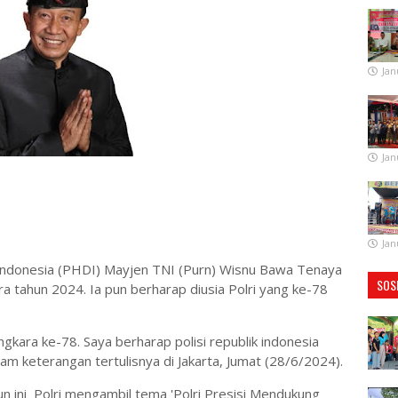
Jan
Jan
Jan
ndonesia (PHDI) Mayjen TNI (Purn) Wisnu Bawa Tenaya
SOS
 tahun 2024. Ia pun berharap diusia Polri yang ke-78
kara ke-78. Saya berharap polisi republik indonesia
lam keterangan tertulisnya di Jakarta, Jumat (28/6/2024).
n ini Polri mengambil tema 'Polri Presisi Mendukung