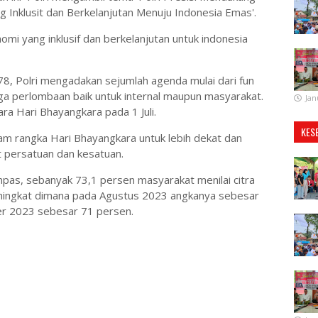
 Inklusit dan Berkelanjutan Menuju Indonesia Emas'.
omi yang inklusif dan berkelanjutan untuk indonesia
8, Polri mengadakan sejumlah agenda mulai dari fun
ngga perlombaan baik untuk internal maupun masyarakat.
Jan
ra Hari Bhayangkara pada 1 Juli.
KES
am rangka Hari Bhayangkara untuk lebih dekat dan
t persatuan dan kesatuan.
mpas, sebanyak 73,1 persen masyarakat menilai citra
 meningkat dimana pada Agustus 2023 angkanya sebesar
r 2023 sebesar 71 persen.