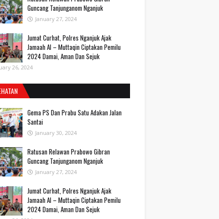
Guncang Tanjunganom Nganjuk
January 27, 2024
Jumat Curhat, Polres Nganjuk Ajak
Jamaah Al – Muttaqin Ciptakan Pemilu
2024 Damai, Aman Dan Sejuk
uary 26, 2024
EHATAN
Gema PS Dan Prabu Satu Adakan Jalan
Santai
January 30, 2024
Ratusan Relawan Prabowo Gibran
Guncang Tanjunganom Nganjuk
January 27, 2024
Jumat Curhat, Polres Nganjuk Ajak
Jamaah Al – Muttaqin Ciptakan Pemilu
2024 Damai, Aman Dan Sejuk