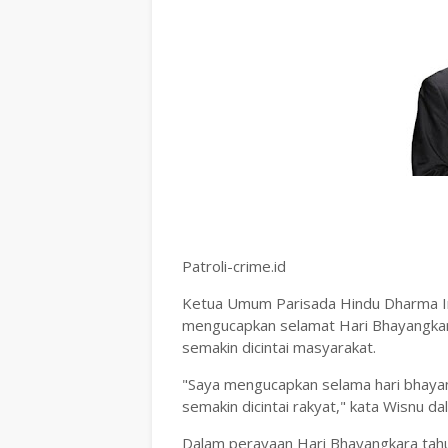
Patroli-crime.id
Ketua Umum Parisada Hindu Dharma I
mengucapkan selamat Hari Bhayangkara
semakin dicintai masyarakat.
"Saya mengucapkan selama hari bhayang
semakin dicintai rakyat," kata Wisnu da
Dalam perayaan Hari Bhayangkara tahu