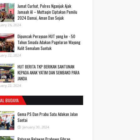
Jumat Curhat, Polres Nganjuk Ajak
Jamaah Al – Muttaqin Ciptakan Pemilu
2024 Damai, Aman Dan Sejuk
uary 26, 2024
Dipuncak Perayaan HUT yang ke - 50
Tahun Smada Adakan Pagelaran Wayang
Kulit Semalam Suntuk
uary 22, 2024
HUT BERITA TKP BERIKAN SANTUNAN
KEPADA ANAK YATIM DAN SEMBAKO PARA
JANDA
uary 22, 2024
IAL BUDAYA
Gema PS Dan Prabu Satu Adakan Jalan
Santai
January 30, 2024
Ratusan Relawan Prabowo Gibran