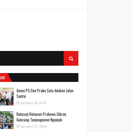
UM
Gema PS Dan Prabu Satu Adakan Jalan
Santai
January 30, 2024
Ratusan Relawan Prabowo Gibran
Guncang Tanjunganom Nganjuk
January 27, 2024