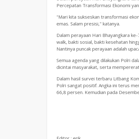
Percepatan Transformasi Ekonomi yang
"Mari kita sukseskan transformasi ekon
emas. Salam presisi," katanya.
Dalam perayaan Hari Bhayangkara ke-7
walk, bakti sosial, bakti kesehatan hi
Nantinya puncak perayaan adalah upaca
Semua agenda yang dilakukan Polri dal
dicintai masyarakat, serta memperera
Dalam hasil survei terbaru Litbang Ko
Polri sangat positif. Angka ini terus
66,8 persen. Kemudian pada Desembe
Editor : erik