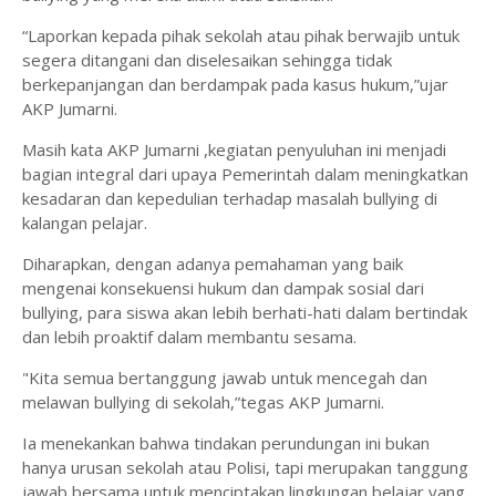
“Laporkan kepada pihak sekolah atau pihak berwajib untuk
segera ditangani dan diselesaikan sehingga tidak
berkepanjangan dan berdampak pada kasus hukum,”ujar
AKP Jumarni.
Masih kata AKP Jumarni ,kegiatan penyuluhan ini menjadi
bagian integral dari upaya Pemerintah dalam meningkatkan
kesadaran dan kepedulian terhadap masalah bullying di
kalangan pelajar.
Diharapkan, dengan adanya pemahaman yang baik
mengenai konsekuensi hukum dan dampak sosial dari
bullying, para siswa akan lebih berhati-hati dalam bertindak
dan lebih proaktif dalam membantu sesama.
"Kita semua bertanggung jawab untuk mencegah dan
melawan bullying di sekolah,”tegas AKP Jumarni.
Ia menekankan bahwa tindakan perundungan ini bukan
hanya urusan sekolah atau Polisi, tapi merupakan tanggung
jawab bersama untuk menciptakan lingkungan belajar yang