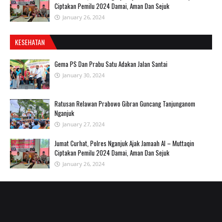
Ciptakan Pemilu 2024 Damai, Aman Dan Sejuk
January 26, 2024
KESEHATAN
Gema PS Dan Prabu Satu Adakan Jalan Santai
January 30, 2024
Ratusan Relawan Prabowo Gibran Guncang Tanjunganom
Nganjuk
January 27, 2024
Jumat Curhat, Polres Nganjuk Ajak Jamaah Al – Muttaqin
Ciptakan Pemilu 2024 Damai, Aman Dan Sejuk
January 26, 2024