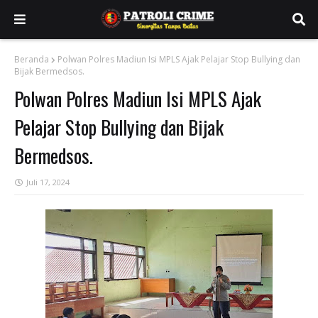
Beranda
Polwan Polres Madiun Isi MPLS Ajak Pelajar Stop Bullying dan
Bijak Bermedsos.
Polwan Polres Madiun Isi MPLS Ajak
Pelajar Stop Bullying dan Bijak
Bermedsos.
Juli 17, 2024