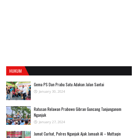
HUKUM
Gema PS Dan Prabu Satu Adakan Jalan Santai
January 30, 2024
Ratusan Relawan Prabowo Gibran Guncang Tanjunganom
Nganjuk
January 27, 2024
Jumat Curhat, Polres Nganjuk Ajak Jamaah Al – Muttaqin