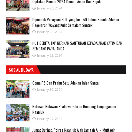
Ciptakan Pemilu 2024 Damai, Aman Dan Sejuk
January 26, 2024
Dipuncak Perayaan HUT yang ke - 50 Tahun Smada Adakan
Pagelaran Wayang Kulit Semalam Suntuk
January 22, 2024
HUT BERITA TKP BERIKAN SANTUNAN KEPADA ANAK YATIM DAN
SEMBAKO PARA JANDA
January 22, 2024
SOSIAL BUDAYA
Gema PS Dan Prabu Satu Adakan Jalan Santai
January 30, 2024
Ratusan Relawan Prabowo Gibran Guncang Tanjunganom
Nganjuk
January 27, 2024
Jumat Curhat, Polres Nganjuk Ajak Jamaah Al – Muttaqin