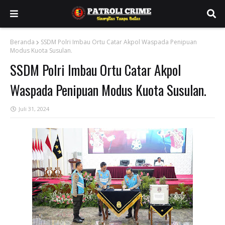
Beranda
SSDM Polri Imbau Ortu Catar Akpol Waspada Penipuan
Modus Kuota Susulan.
SSDM Polri Imbau Ortu Catar Akpol
Waspada Penipuan Modus Kuota Susulan.
Juli 31, 2024