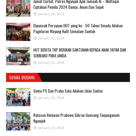
Jumat Curhat, Polres Nganjuk Ajak Jamaah Al – Muttaqin
Ciptakan Pemilu 2024 Damai, Aman Dan Sejuk
January 26, 2024
Dipuncak Perayaan HUT yang ke - 50 Tahun Smada Adakan
Pagelaran Wayang Kulit Semalam Suntuk
January 22, 2024
HUT BERITA TKP BERIKAN SANTUNAN KEPADA ANAK YATIM DAN
SEMBAKO PARA JANDA
January 22, 2024
SOSIAL BUDAYA
Gema PS Dan Prabu Satu Adakan Jalan Santai
January 30, 2024
Ratusan Relawan Prabowo Gibran Guncang Tanjunganom
Nganjuk
January 27, 2024