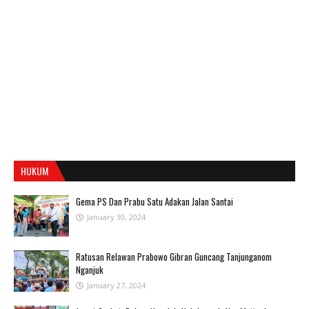
HUKUM
Gema PS Dan Prabu Satu Adakan Jalan Santai
January 30, 2024
Ratusan Relawan Prabowo Gibran Guncang Tanjunganom
Nganjuk
January 27, 2024