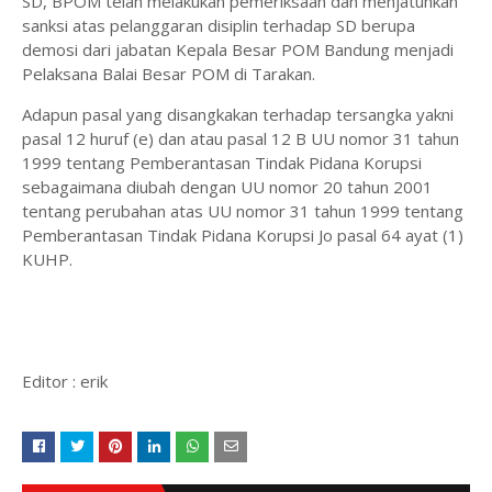
SD, BPOM telah melakukan pemeriksaan dan menjatuhkan
sanksi atas pelanggaran disiplin terhadap SD berupa
demosi dari jabatan Kepala Besar POM Bandung menjadi
Pelaksana Balai Besar POM di Tarakan.
Adapun pasal yang disangkakan terhadap tersangka yakni
pasal 12 huruf (e) dan atau pasal 12 B UU nomor 31 tahun
1999 tentang Pemberantasan Tindak Pidana Korupsi
sebagaimana diubah dengan UU nomor 20 tahun 2001
tentang perubahan atas UU nomor 31 tahun 1999 tentang
Pemberantasan Tindak Pidana Korupsi Jo pasal 64 ayat (1)
KUHP.
Editor : erik