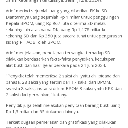
dalam keterangan tertulisnya, Senin (12/8/2024).
Arief merinci sejumlah uang yang diberikan FK ke SD.
Diantaranya uang sejumlah Rp 1 miliar untuk penggulingan
Kepala BPOM, uang Rp 967 juta diterima SD melalui
rekening lain atas nama DK, uang Rp 1,178 miliar ke
rekening SD dan Rp 350 juta sacara tunai untuk pengurusan
sidang PT AOBI oleh BPOM.
Arief menjelaskan, penetapan tersangka terhadap SD
dilakukan berdasarkan fakta-fakta penyidikan, kecukupan
alat bukti dan hasil gelar perkara pada 24 Juni 2024.
"Penyidik telah memeriksa 2 saksi ahli yaitu ahli pidana dan
bahasa, 28 saksi yang terdiri dari 17 saksi dari BPOM,
swasta 8 saksi, instansi di luar BPOM 3 saksi yaitu KPK dan
2 saksi dari perbankan," katanya.
Penyidik juga telah melakukan penyitaan barang bukti uang
Rp 1,3 miliar dan 65 dokumen lainnya.
Terkait dugaan pemerasan dan gratifikasi yang dilakukan