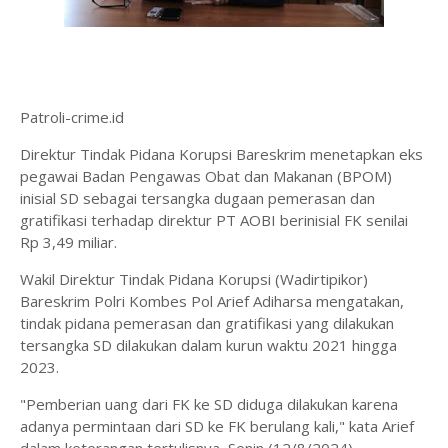
Patroli-crime.id
Direktur Tindak Pidana Korupsi Bareskrim menetapkan eks
pegawai Badan Pengawas Obat dan Makanan (BPOM)
inisial SD sebagai tersangka dugaan pemerasan dan
gratifikasi terhadap direktur PT AOBI berinisial FK senilai
Rp 3,49 miliar.
Wakil Direktur Tindak Pidana Korupsi (Wadirtipikor)
Bareskrim Polri Kombes Pol Arief Adiharsa mengatakan,
tindak pidana pemerasan dan gratifikasi yang dilakukan
tersangka SD dilakukan dalam kurun waktu 2021 hingga
2023.
"Pemberian uang dari FK ke SD diduga dilakukan karena
adanya permintaan dari SD ke FK berulang kali," kata Arief