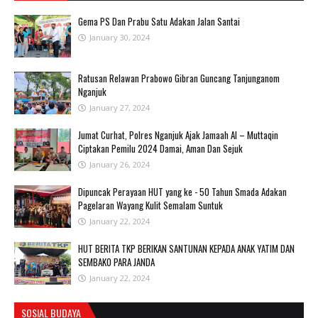
Gema PS Dan Prabu Satu Adakan Jalan Santai
January 30, 2024
Ratusan Relawan Prabowo Gibran Guncang Tanjunganom
Nganjuk
January 27, 2024
Jumat Curhat, Polres Nganjuk Ajak Jamaah Al – Muttaqin
Ciptakan Pemilu 2024 Damai, Aman Dan Sejuk
January 26, 2024
Dipuncak Perayaan HUT yang ke - 50 Tahun Smada Adakan
Pagelaran Wayang Kulit Semalam Suntuk
January 22, 2024
HUT BERITA TKP BERIKAN SANTUNAN KEPADA ANAK YATIM DAN
SEMBAKO PARA JANDA
January 22, 2024
SOSIAL BUDAYA