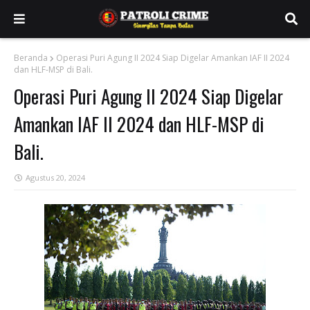
Beranda
Operasi Puri Agung II 2024 Siap Digelar Amankan IAF II 2024
dan HLF-MSP di Bali.
Operasi Puri Agung II 2024 Siap Digelar
Amankan IAF II 2024 dan HLF-MSP di
Bali.
Agustus 20, 2024