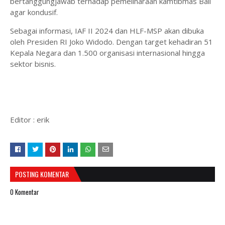
bertanggungjawab terhadap pemeliharaan kamtibmas Bali
agar kondusif.
Sebagai informasi, IAF II 2024 dan HLF-MSP akan dibuka
oleh Presiden RI Joko Widodo. Dengan target kehadiran 51
Kepala Negara dan 1.500 organisasi internasional hingga
sektor bisnis.
Editor : erik
POSTING KOMENTAR
0 Komentar