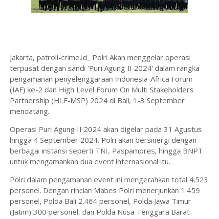
Jakarta, patroli-crime.id_ Polri Akan menggelar operasi
terpusat dengan sandi 'Puri Agung II 2024' dalam rangka
pengamanan penyelenggaraan Indonesia-Africa Forum
(IAF) ke-2 dan High Level Forum On Multi Stakeholders
Partnership (HLF-MSP) 2024 di Bali, 1-3 September
mendatang.
Operasi Puri Agung II 2024 akan digelar pada 31 Agustus
hingga 4 September 2024. Polri akan bersinergi dengan
berbagai instansi seperti TNI, Paspampres, hingga BNPT
untuk mengamankan dua event internasional itu.
Polri dalam pengamanan event ini mengerahkan total 4.523
personel. Dengan rincian Mabes Polri menerjunkan 1.459
personel, Polda Bali 2.464 personel, Polda Jawa Timur
(Jatim) 300 personel, dan Polda Nusa Tenggara Barat