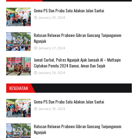
Gema PS Dan Prabu Satu Adakan Jalan Santai
January 30, 2024
Ratusan Relawan Prabowo Gibran Guncang Tanjunganom
Nganjuk
January 27, 2024
Jumat Curhat, Polres Nganjuk Ajak Jamaah Al – Muttaqin
Ciptakan Pemilu 2024 Damai, Aman Dan Sejuk
January 26, 2024
KESEHATAN
Gema PS Dan Prabu Satu Adakan Jalan Santai
January 30, 2024
Ratusan Relawan Prabowo Gibran Guncang Tanjunganom
Nganjuk