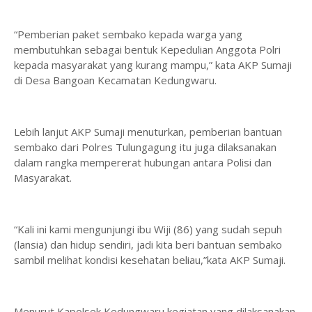
“Pemberian paket sembako kepada warga yang
membutuhkan sebagai bentuk Kepedulian Anggota Polri
kepada masyarakat yang kurang mampu,” kata AKP Sumaji
di Desa Bangoan Kecamatan Kedungwaru.
Lebih lanjut AKP Sumaji menuturkan, pemberian bantuan
sembako dari Polres Tulungagung itu juga dilaksanakan
dalam rangka mempererat hubungan antara Polisi dan
Masyarakat.
“Kali ini kami mengunjungi ibu Wiji (86) yang sudah sepuh
(lansia) dan hidup sendiri, jadi kita beri bantuan sembako
sambil melihat kondisi kesehatan beliau,”kata AKP Sumaji.
Menurut Kapolsek Kedungwaru kegiatan yang dilaksanakan