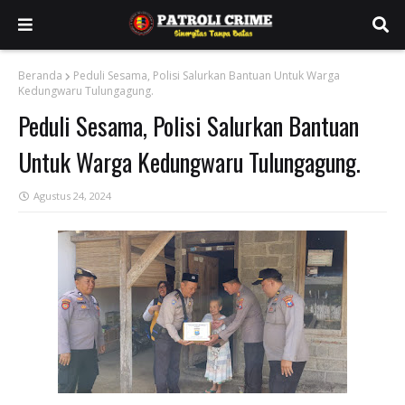
Beranda
Peduli Sesama, Polisi Salurkan Bantuan Untuk Warga
Kedungwaru Tulungagung.
Peduli Sesama, Polisi Salurkan Bantuan
Untuk Warga Kedungwaru Tulungagung.
Agustus 24, 2024