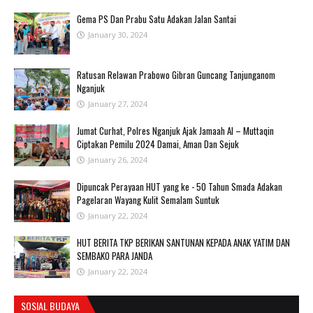
Gema PS Dan Prabu Satu Adakan Jalan Santai
January 30, 2024
Ratusan Relawan Prabowo Gibran Guncang Tanjunganom
Nganjuk
January 27, 2024
Jumat Curhat, Polres Nganjuk Ajak Jamaah Al – Muttaqin
Ciptakan Pemilu 2024 Damai, Aman Dan Sejuk
January 26, 2024
Dipuncak Perayaan HUT yang ke - 50 Tahun Smada Adakan
Pagelaran Wayang Kulit Semalam Suntuk
January 22, 2024
HUT BERITA TKP BERIKAN SANTUNAN KEPADA ANAK YATIM DAN
SEMBAKO PARA JANDA
January 22, 2024
SOSIAL BUDAYA