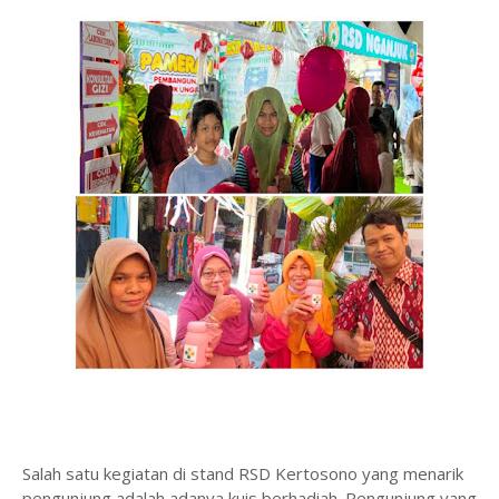
Salah satu kegiatan di stand RSD Kertosono yang menarik
pengunjung adalah adanya kuis berhadiah. Pengunjung yang