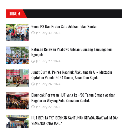
HUKUM
Gema PS Dan Prabu Satu Adakan Jalan Santai
January 30, 2024
Ratusan Relawan Prabowo Gibran Guncang Tanjunganom
Nganjuk
January 27, 2024
Jumat Curhat, Polres Nganjuk Ajak Jamaah Al – Muttaqin
Ciptakan Pemilu 2024 Damai, Aman Dan Sejuk
January 26, 2024
Dipuncak Perayaan HUT yang ke - 50 Tahun Smada Adakan
Pagelaran Wayang Kulit Semalam Suntuk
January 22, 2024
HUT BERITA TKP BERIKAN SANTUNAN KEPADA ANAK YATIM DAN
SEMBAKO PARA JANDA