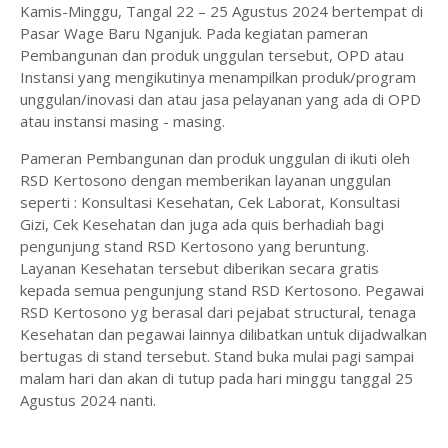
Kamis-Minggu, Tangal 22 – 25 Agustus 2024 bertempat di
Pasar Wage Baru Nganjuk. Pada kegiatan pameran
Pembangunan dan produk unggulan tersebut, OPD atau
Instansi yang mengikutinya menampilkan produk/program
unggulan/inovasi dan atau jasa pelayanan yang ada di OPD
atau instansi masing - masing.
Pameran Pembangunan dan produk unggulan di ikuti oleh
RSD Kertosono dengan memberikan layanan unggulan
seperti : Konsultasi Kesehatan, Cek Laborat, Konsultasi
Gizi, Cek Kesehatan dan juga ada quis berhadiah bagi
pengunjung stand RSD Kertosono yang beruntung.
Layanan Kesehatan tersebut diberikan secara gratis
kepada semua pengunjung stand RSD Kertosono. Pegawai
RSD Kertosono yg berasal dari pejabat structural, tenaga
Kesehatan dan pegawai lainnya dilibatkan untuk dijadwalkan
bertugas di stand tersebut. Stand buka mulai pagi sampai
malam hari dan akan di tutup pada hari minggu tanggal 25
Agustus 2024 nanti.