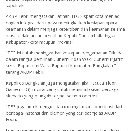
kapolsek.
AKBP Febri mengatakan, latihan TFG Sispamkota menjadi
bagian integral dari upaya meningkatkan kesiapan aparat
keamanan dalam menjaga ketertiban dan keamanan selama
masa pelaksanaan pemilihan Kepala Daerah baik tingkat
Kabupaten/kota maupun Provinsi.
“TFG ini untuk meningkatkan kesiapan pengamanan Pilkada
dalam rangka pemilihan Gubernur dan Wakil Gubernur Jatim
serta Bupati dan Wakil Bupati di kabupaten Bangkalan,"
terang AKBP Febri.
Kapolres Bangkalan juga mengatakan jika Tactical Floor
Game (TFG) ini dirancang untuk mensimulasikan berbagai
skenario yang mungkin terjadi selama operasi.
“TFG juga untuk menguji dan meningkatkan koordinasi dari
berbagai instansi dan elemen yang terlibat,”jelas AKBP
Febri.
Ia juga menekankan pentingnya kerjasama dan koordinasi