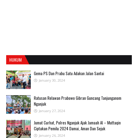
HUKUM
Gema PS Dan Prabu Satu Adakan Jalan Santai
January 30, 2024
Ratusan Relawan Prabowo Gibran Guncang Tanjunganom
Nganjuk
January 27, 2024
Jumat Curhat, Polres Nganjuk Ajak Jamaah Al – Muttaqin
Ciptakan Pemilu 2024 Damai, Aman Dan Sejuk
January 26, 2024