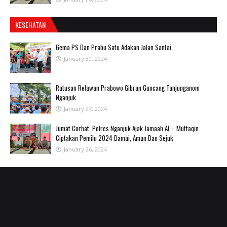
KESEHATAN
Gema PS Dan Prabu Satu Adakan Jalan Santai
January 30, 2024
Ratusan Relawan Prabowo Gibran Guncang Tanjunganom
Nganjuk
January 27, 2024
Jumat Curhat, Polres Nganjuk Ajak Jamaah Al – Muttaqin
Ciptakan Pemilu 2024 Damai, Aman Dan Sejuk
January 26, 2024