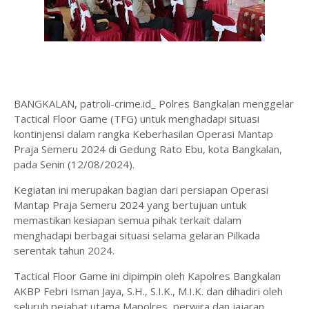
BANGKALAN, patroli-crime.id_ Polres Bangkalan menggelar
Tactical Floor Game (TFG) untuk menghadapi situasi
kontinjensi dalam rangka Keberhasilan Operasi Mantap
Praja Semeru 2024 di Gedung Rato Ebu, kota Bangkalan,
pada Senin (12/08/2024).
Kegiatan ini merupakan bagian dari persiapan Operasi
Mantap Praja Semeru 2024 yang bertujuan untuk
memastikan kesiapan semua pihak terkait dalam
menghadapi berbagai situasi selama gelaran Pilkada
serentak tahun 2024.
Tactical Floor Game ini dipimpin oleh Kapolres Bangkalan
AKBP Febri Isman Jaya, S.H., S.I.K., M.I.K. dan dihadiri oleh
seluruh pejabat utama Mapolres, perwira dan jajaran