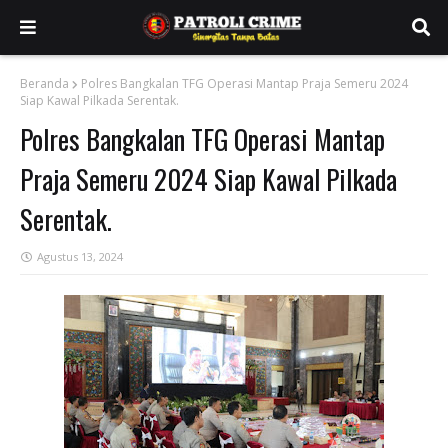
Beranda
Polres Bangkalan TFG Operasi Mantap Praja Semeru 2024
Siap Kawal Pilkada Serentak.
Polres Bangkalan TFG Operasi Mantap
Praja Semeru 2024 Siap Kawal Pilkada
Serentak.
Agustus 13, 2024