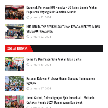
Dipuncak Perayaan HUT yang ke - 50 Tahun Smada Adakan
Pagelaran Wayang Kulit Semalam Suntuk
January 22, 2024
HUT BERITA TKP BERIKAN SANTUNAN KEPADA ANAK YATIM DAN
SEMBAKO PARA JANDA
January 22, 2024
SOSIAL BUDAYA
Gema PS Dan Prabu Satu Adakan Jalan Santai
January 30, 2024
Ratusan Relawan Prabowo Gibran Guncang Tanjunganom
Nganjuk
January 27, 2024
Jumat Curhat, Polres Nganjuk Ajak Jamaah Al – Muttaqin
Ciptakan Pemilu 2024 Damai, Aman Dan Sejuk
January 26, 2024