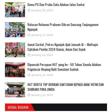
Gema PS Dan Prabu Satu Adakan Jalan Santai
January 30, 2024
Ratusan Relawan Prabowo Gibran Guncang Tanjunganom
Nganjuk
January 27, 2024
Jumat Curhat, Polres Nganjuk Ajak Jamaah Al – Muttaqin
Ciptakan Pemilu 2024 Damai, Aman Dan Sejuk
January 26, 2024
Dipuncak Perayaan HUT yang ke - 50 Tahun Smada Adakan
Pagelaran Wayang Kulit Semalam Suntuk
January 22, 2024
HUT BERITA TKP BERIKAN SANTUNAN KEPADA ANAK YATIM DAN
SEMBAKO PARA JANDA
January 22, 2024
SOSIAL BUDAYA