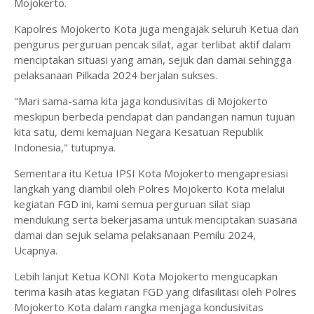
Mojokerto.
Kapolres Mojokerto Kota juga mengajak seluruh Ketua dan
pengurus perguruan pencak silat, agar terlibat aktif dalam
menciptakan situasi yang aman, sejuk dan damai sehingga
pelaksanaan Pilkada 2024 berjalan sukses.
"Mari sama-sama kita jaga kondusivitas di Mojokerto
meskipun berbeda pendapat dan pandangan namun tujuan
kita satu, demi kemajuan Negara Kesatuan Republik
Indonesia," tutupnya.
Sementara itu Ketua IPSI Kota Mojokerto mengapresiasi
langkah yang diambil oleh Polres Mojokerto Kota melalui
kegiatan FGD ini, kami semua perguruan silat siap
mendukung serta bekerjasama untuk menciptakan suasana
damai dan sejuk selama pelaksanaan Pemilu 2024,
Ucapnya.
Lebih lanjut Ketua KONI Kota Mojokerto mengucapkan
terima kasih atas kegiatan FGD yang difasilitasi oleh Polres
Mojokerto Kota dalam rangka menjaga kondusivitas