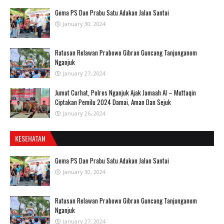
Gema PS Dan Prabu Satu Adakan Jalan Santai
January 30, 2024
Ratusan Relawan Prabowo Gibran Guncang Tanjunganom
Nganjuk
January 27, 2024
Jumat Curhat, Polres Nganjuk Ajak Jamaah Al – Muttaqin
Ciptakan Pemilu 2024 Damai, Aman Dan Sejuk
January 26, 2024
KESEHATAN
Gema PS Dan Prabu Satu Adakan Jalan Santai
January 30, 2024
Ratusan Relawan Prabowo Gibran Guncang Tanjunganom
Nganjuk
January 27, 2024