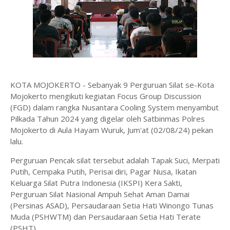
KOTA MOJOKERTO - Sebanyak 9 Perguruan Silat se-Kota
Mojokerto mengikuti kegiatan Focus Group Discussion
(FGD) dalam rangka Nusantara Cooling System menyambut
Pilkada Tahun 2024 yang digelar oleh Satbinmas Polres
Mojokerto di Aula Hayam Wuruk, Jum'at (02/08/24) pekan
lalu.
Perguruan Pencak silat tersebut adalah Tapak Suci, Merpati
Putih, Cempaka Putih, Perisai diri, Pagar Nusa, Ikatan
Keluarga Silat Putra Indonesia (IKSPI) Kera Sakti,
Perguruan Silat Nasional Ampuh Sehat Aman Damai
(Persinas ASAD), Persaudaraan Setia Hati Winongo Tunas
Muda (PSHWTM) dan Persaudaraan Setia Hati Terate
(PSHT).