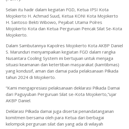
Selain itu hadir dalam kegiatan FGD, Ketua IPSI Kota
Mojokerto H. Achmad Suud, Ketua KONI Kota Mojokerto
H. Santoso Bekti Wibowo, Pejabat Utama Polres
Mojokerto Kota dan Ketua Perguruan Pencak Silat Se-Kota
Mojokerto.
Dalam Sambutannya Kapolres Mojokerto Kota AKBP Daniel
S. Marunduri menyampaikan kegiatan FGD dalam rangka
Nusantara Cooling System ini bertujuan untuk menjaga
situasi keamanan dan ketertiban masyarakat (kamtibmas)
yang kondusif, aman dan damai pada pelaksanaan Pilkada
tahun 2024 di Mojokerto.
“Kami mengapresiasi pelaksanaan deklarasi Pilkada Damai
dari Paguyuban Perguruan Silat se-Kota Mojokerto,”ujar
AKBP Daniel.
Deklarasi Pilkada damai juga disertai penandatanganan
komitmen bersama oleh para Ketua dari berbagai
kelompok perguruan silat dan yang ada di wilayah