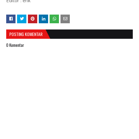
Editor : erik
POSTING KOMENTAR
0 Komentar