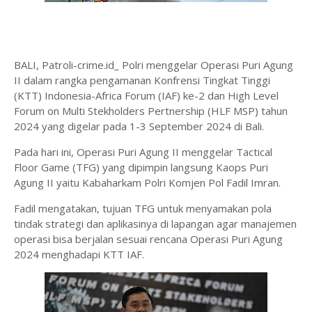
BALI, Patroli-crime.id_ Polri menggelar Operasi Puri Agung
II dalam rangka pengamanan Konfrensi Tingkat Tinggi
(KTT) Indonesia-Africa Forum (IAF) ke-2 dan High Level
Forum on Multi Stekholders Pertnership (HLF MSP) tahun
2024 yang digelar pada 1-3 September 2024 di Bali.
Pada hari ini, Operasi Puri Agung II menggelar Tactical
Floor Game (TFG) yang dipimpin langsung Kaops Puri
Agung II yaitu Kabaharkam Polri Komjen Pol Fadil Imran.
Fadil mengatakan, tujuan TFG untuk menyamakan pola
tindak strategi dan aplikasinya di lapangan agar manajemen
operasi bisa berjalan sesuai rencana Operasi Puri Agung
2024 menghadapi KTT IAF.