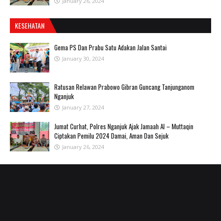
January 26, 2024
KESEHATAN
Gema PS Dan Prabu Satu Adakan Jalan Santai
January 30, 2024
Ratusan Relawan Prabowo Gibran Guncang Tanjunganom
Nganjuk
January 27, 2024
Jumat Curhat, Polres Nganjuk Ajak Jamaah Al – Muttaqin
Ciptakan Pemilu 2024 Damai, Aman Dan Sejuk
January 26, 2024