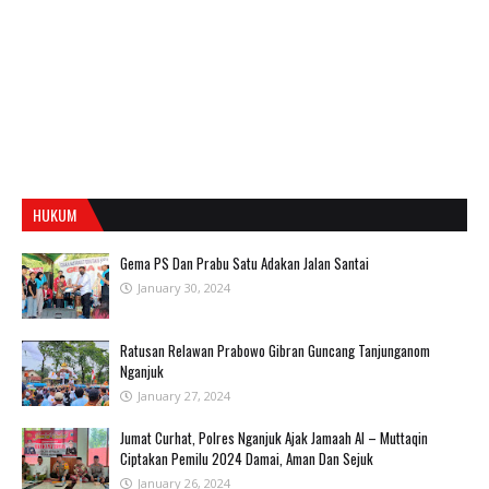
HUKUM
Gema PS Dan Prabu Satu Adakan Jalan Santai
January 30, 2024
Ratusan Relawan Prabowo Gibran Guncang Tanjunganom
Nganjuk
January 27, 2024
Jumat Curhat, Polres Nganjuk Ajak Jamaah Al – Muttaqin
Ciptakan Pemilu 2024 Damai, Aman Dan Sejuk
January 26, 2024