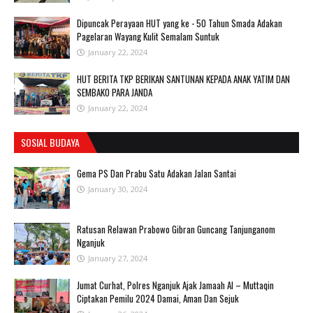
Dipuncak Perayaan HUT yang ke - 50 Tahun Smada Adakan
Pagelaran Wayang Kulit Semalam Suntuk
January 22, 2024
HUT BERITA TKP BERIKAN SANTUNAN KEPADA ANAK YATIM DAN
SEMBAKO PARA JANDA
January 22, 2024
SOSIAL BUDAYA
Gema PS Dan Prabu Satu Adakan Jalan Santai
January 30, 2024
Ratusan Relawan Prabowo Gibran Guncang Tanjunganom
Nganjuk
January 27, 2024
Jumat Curhat, Polres Nganjuk Ajak Jamaah Al – Muttaqin
Ciptakan Pemilu 2024 Damai, Aman Dan Sejuk