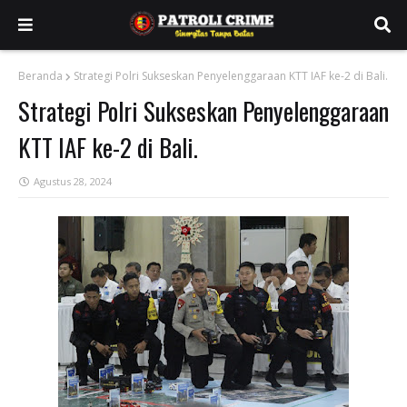
Beranda
Strategi Polri Sukseskan Penyelenggaraan KTT IAF ke-2 di Bali.
Strategi Polri Sukseskan Penyelenggaraan
KTT IAF ke-2 di Bali.
Agustus 28, 2024