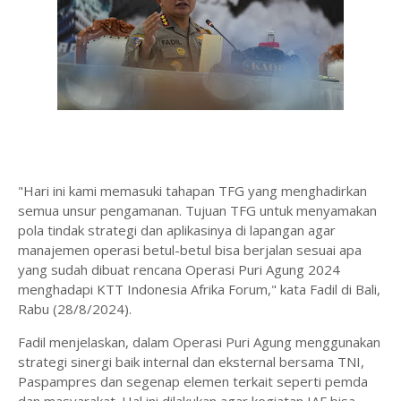
"Hari ini kami memasuki tahapan TFG yang menghadirkan
semua unsur pengamanan. Tujuan TFG untuk menyamakan
pola tindak strategi dan aplikasinya di lapangan agar
manajemen operasi betul-betul bisa berjalan sesuai apa
yang sudah dibuat rencana Operasi Puri Agung 2024
menghadapi KTT Indonesia Afrika Forum," kata Fadil di Bali,
Rabu (28/8/2024).
Fadil menjelaskan, dalam Operasi Puri Agung menggunakan
strategi sinergi baik internal dan eksternal bersama TNI,
Paspampres dan segenap elemen terkait seperti pemda