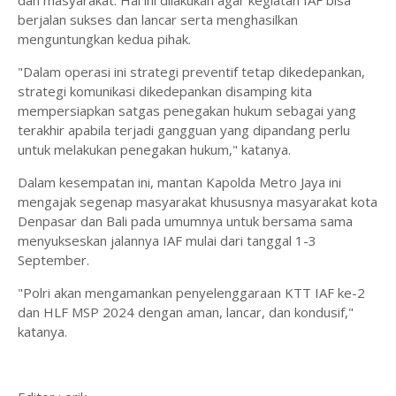
dan masyarakat. Hal ini dilakukan agar kegiatan IAF bisa
berjalan sukses dan lancar serta menghasilkan
menguntungkan kedua pihak.
"Dalam operasi ini strategi preventif tetap dikedepankan,
strategi komunikasi dikedepankan disamping kita
mempersiapkan satgas penegakan hukum sebagai yang
terakhir apabila terjadi gangguan yang dipandang perlu
untuk melakukan penegakan hukum," katanya.
Dalam kesempatan ini, mantan Kapolda Metro Jaya ini
mengajak segenap masyarakat khususnya masyarakat kota
Denpasar dan Bali pada umumnya untuk bersama sama
menyukseskan jalannya IAF mulai dari tanggal 1-3
September.
"Polri akan mengamankan penyelenggaraan KTT IAF ke-2
dan HLF MSP 2024 dengan aman, lancar, dan kondusif,"
katanya.