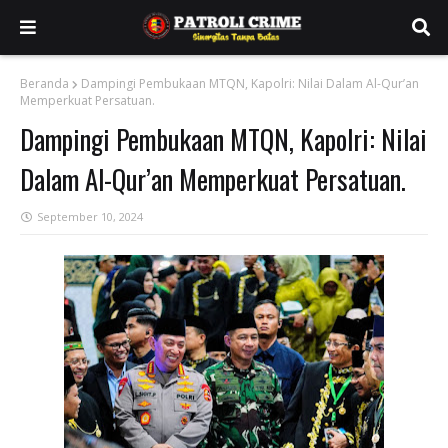
Beranda
Dampingi Pembukaan MTQN, Kapolri: Nilai Dalam Al-Qur’an
Memperkuat Persatuan.
Dampingi Pembukaan MTQN, Kapolri: Nilai
Dalam Al-Qur’an Memperkuat Persatuan.
September 10, 2024