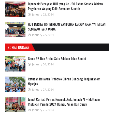
Dipuncak Perayaan HUT yang ke - 50 Tahun Smada Adakan
Pagelaran Wayang Kulit Semalam Suntuk
January 22, 2024
HUT BERITA TKP BERIKAN SANTUNAN KEPADA ANAK YATIM DAN
SEMBAKO PARA JANDA
January 22, 2024
SOSIAL BUDAYA
Gema PS Dan Prabu Satu Adakan Jalan Santai
January 30, 2024
Ratusan Relawan Prabowo Gibran Guncang Tanjunganom
Nganjuk
January 27, 2024
Jumat Curhat, Polres Nganjuk Ajak Jamaah Al – Muttaqin
Ciptakan Pemilu 2024 Damai, Aman Dan Sejuk
January 26, 2024