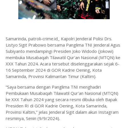
Samarinda, patroli-crime.id_ Kapolri Jenderal Polisi Drs.
Listyo Sigit Prabowo bersama Panglima TNI Jenderal Agus
Subiyanto mendampingi Presiden Joko Widodo (Jokowi)
membuka Musabaqah Tilawatil Qur'an Nasional (MTQN) ke
XXX Tahun 2024. Acara tersebut diselenggarakan sejak 6-
16 September 2024 di GOR Kadrie Oening, Kota
Samarinda, Provinsi Kalimantan Timur (Kaltim).
“Saya bersama dengan Panglima TNI menghadiri
Pembukaan Musabaqah Tilawatil Qur'an Nasional (MTQN)
ke XXX Tahun 2024 yang secara resmi dibuka oleh Bapak
Presiden RI di GOR Kadrie Oening, Kota Samarinda,
Provinsi Kaltim,” jelas Jenderal Sigit dalam akun Instagram
resminya, Senin (9/9/2024).