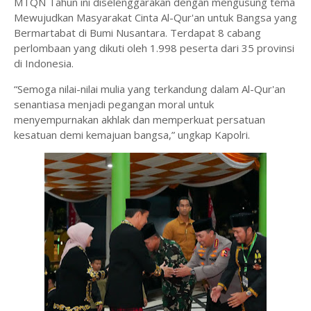
MTQN Tahun ini diselenggarakan dengan mengusung tema
Mewujudkan Masyarakat Cinta Al-Qur'an untuk Bangsa yang
Bermartabat di Bumi Nusantara. Terdapat 8 cabang
perlombaan yang dikuti oleh 1.998 peserta dari 35 provinsi
di Indonesia.
“Semoga nilai-nilai mulia yang terkandung dalam Al-Qur'an
senantiasa menjadi pegangan moral untuk
menyempurnakan akhlak dan memperkuat persatuan
kesatuan demi kemajuan bangsa,” ungkap Kapolri.