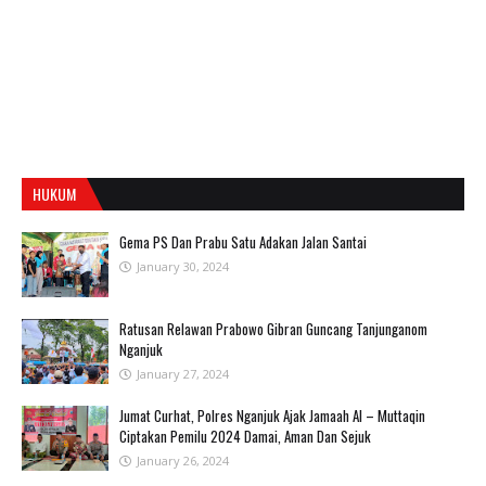
HUKUM
Gema PS Dan Prabu Satu Adakan Jalan Santai
January 30, 2024
Ratusan Relawan Prabowo Gibran Guncang Tanjunganom
Nganjuk
January 27, 2024
Jumat Curhat, Polres Nganjuk Ajak Jamaah Al – Muttaqin
Ciptakan Pemilu 2024 Damai, Aman Dan Sejuk
January 26, 2024