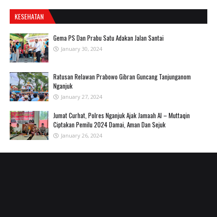
KESEHATAN
Gema PS Dan Prabu Satu Adakan Jalan Santai
January 30, 2024
Ratusan Relawan Prabowo Gibran Guncang Tanjunganom
Nganjuk
January 27, 2024
Jumat Curhat, Polres Nganjuk Ajak Jamaah Al – Muttaqin
Ciptakan Pemilu 2024 Damai, Aman Dan Sejuk
January 26, 2024