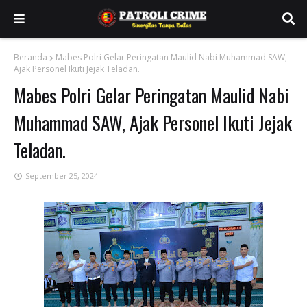
Beranda
Mabes Polri Gelar Peringatan Maulid Nabi Muhammad SAW,
Ajak Personel Ikuti Jejak Teladan.
Mabes Polri Gelar Peringatan Maulid Nabi
Muhammad SAW, Ajak Personel Ikuti Jejak
Teladan.
September 25, 2024