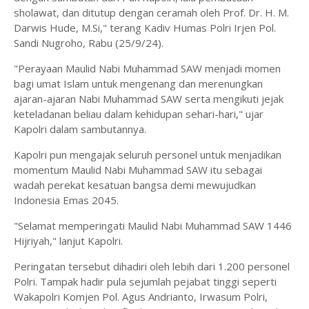
sholawat, dan ditutup dengan ceramah oleh Prof. Dr. H. M.
Darwis Hude, M.Si," terang Kadiv Humas Polri Irjen Pol.
Sandi Nugroho, Rabu (25/9/24).
"Perayaan Maulid Nabi Muhammad SAW menjadi momen
bagi umat Islam untuk mengenang dan merenungkan
ajaran-ajaran Nabi Muhammad SAW serta mengikuti jejak
keteladanan beliau dalam kehidupan sehari-hari," ujar
Kapolri dalam sambutannya.
Kapolri pun mengajak seluruh personel untuk menjadikan
momentum Maulid Nabi Muhammad SAW itu sebagai
wadah perekat kesatuan bangsa demi mewujudkan
Indonesia Emas 2045.
"Selamat memperingati Maulid Nabi Muhammad SAW 1446
Hijriyah," lanjut Kapolri.
Peringatan tersebut dihadiri oleh lebih dari 1.200 personel
Polri. Tampak hadir pula sejumlah pejabat tinggi seperti
Wakapolri Komjen Pol. Agus Andrianto, Irwasum Polri,