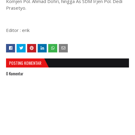
Komjen Pol. Ahmad Dofiri, hingga As SDM Irjen Pol. Dedi
Prasetyo.
Editor : erik
POSTING KOMENTAR
0 Komentar