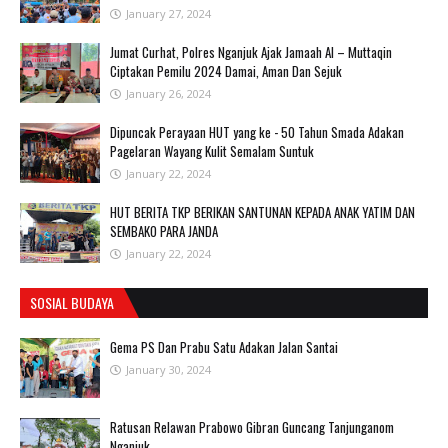
January 27, 2024
Jumat Curhat, Polres Nganjuk Ajak Jamaah Al – Muttaqin
Ciptakan Pemilu 2024 Damai, Aman Dan Sejuk
January 26, 2024
Dipuncak Perayaan HUT yang ke - 50 Tahun Smada Adakan
Pagelaran Wayang Kulit Semalam Suntuk
January 22, 2024
HUT BERITA TKP BERIKAN SANTUNAN KEPADA ANAK YATIM DAN
SEMBAKO PARA JANDA
January 22, 2024
SOSIAL BUDAYA
Gema PS Dan Prabu Satu Adakan Jalan Santai
January 30, 2024
Ratusan Relawan Prabowo Gibran Guncang Tanjunganom
Nganjuk