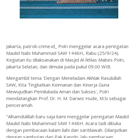
Jakarta, patroli-crime.id_ Polri menggelar acara peringatan
Maulid Nabi Muhammad SAW 1446H, Rabu (25/9/24).
Kegiatan itu dilaksanakan di Masjid Al Ikhlas Mabes Polri,
Jakarta Selatan, dan dimulai pada pukul 09.00 WIB.
Mengambil tema 'Dengan Meneladani Akhlak Rasulullah
SAW, Kita Tingkatkan Keimanan dan Kinerja Guna
Mewujudkan Pemilukada Aman dan Sukses', Polri
mendatangkan Prof. Dr. H. M. Darwis Hude, M.Si sebagai
penceramah.
"Alhamdulillah baru saja kami menggelar peringatan Maulid
Maulid Nabi Muhammad SAW 1446H. Acara tadi dibuka
dengan pembacaan kalam ilahi dan saritilawah. Dilanjutkan
dengan sambutan dari Pak Kapolri, lalu pembacaan