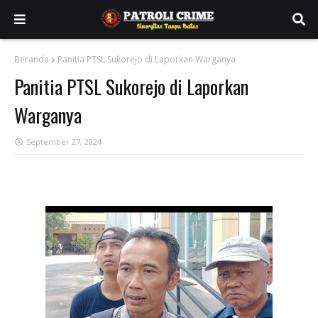
Beranda
Panitia PTSL Sukorejo di Laporkan Warganya
Panitia PTSL Sukorejo di Laporkan
Warganya
September 27, 2024