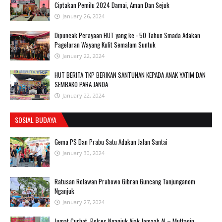
Ciptakan Pemilu 2024 Damai, Aman Dan Sejuk
January 26, 2024
Dipuncak Perayaan HUT yang ke - 50 Tahun Smada Adakan
Pagelaran Wayang Kulit Semalam Suntuk
January 22, 2024
HUT BERITA TKP BERIKAN SANTUNAN KEPADA ANAK YATIM DAN
SEMBAKO PARA JANDA
January 22, 2024
SOSIAL BUDAYA
Gema PS Dan Prabu Satu Adakan Jalan Santai
January 30, 2024
Ratusan Relawan Prabowo Gibran Guncang Tanjunganom
Nganjuk
January 27, 2024
Jumat Curhat, Polres Nganjuk Ajak Jamaah Al – Muttaqin