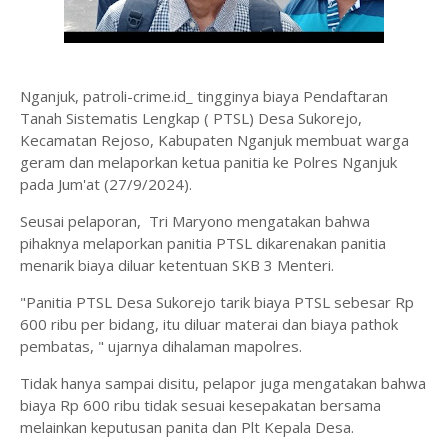
Nganjuk, patroli-crime.id_ tingginya biaya Pendaftaran
Tanah Sistematis Lengkap ( PTSL) Desa Sukorejo,
Kecamatan Rejoso, Kabupaten Nganjuk membuat warga
geram dan melaporkan ketua panitia ke Polres Nganjuk
pada Jum'at (27/9/2024).
Seusai pelaporan, Tri Maryono mengatakan bahwa
pihaknya melaporkan panitia PTSL dikarenakan panitia
menarik biaya diluar ketentuan SKB 3 Menteri.
"Panitia PTSL Desa Sukorejo tarik biaya PTSL sebesar Rp
600 ribu per bidang, itu diluar materai dan biaya pathok
pembatas, " ujarnya dihalaman mapolres.
Tidak hanya sampai disitu, pelapor juga mengatakan bahwa
biaya Rp 600 ribu tidak sesuai kesepakatan bersama
melainkan keputusan panita dan Plt Kepala Desa.