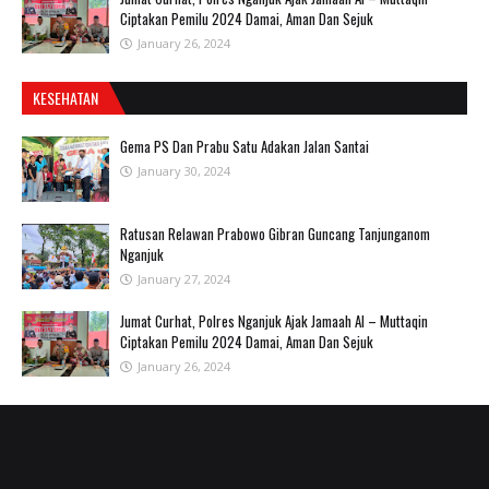
Ciptakan Pemilu 2024 Damai, Aman Dan Sejuk
January 26, 2024
KESEHATAN
Gema PS Dan Prabu Satu Adakan Jalan Santai
January 30, 2024
Ratusan Relawan Prabowo Gibran Guncang Tanjunganom
Nganjuk
January 27, 2024
Jumat Curhat, Polres Nganjuk Ajak Jamaah Al – Muttaqin
Ciptakan Pemilu 2024 Damai, Aman Dan Sejuk
January 26, 2024