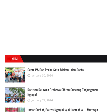
HUKUM
Gema PS Dan Prabu Satu Adakan Jalan Santai
January 30, 2024
Ratusan Relawan Prabowo Gibran Guncang Tanjunganom
Nganjuk
January 27, 2024
Jumat Curhat, Polres Nganjuk Ajak Jamaah Al – Muttaqin