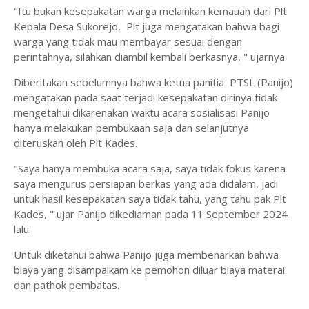
"Itu bukan kesepakatan warga melainkan kemauan dari Plt
Kepala Desa Sukorejo, Plt juga mengatakan bahwa bagi
warga yang tidak mau membayar sesuai dengan
perintahnya, silahkan diambil kembali berkasnya, " ujarnya.
Diberitakan sebelumnya bahwa ketua panitia PTSL (Panijo)
mengatakan pada saat terjadi kesepakatan dirinya tidak
mengetahui dikarenakan waktu acara sosialisasi Panijo
hanya melakukan pembukaan saja dan selanjutnya
diteruskan oleh Plt Kades.
"Saya hanya membuka acara saja, saya tidak fokus karena
saya mengurus persiapan berkas yang ada didalam, jadi
untuk hasil kesepakatan saya tidak tahu, yang tahu pak Plt
Kades, " ujar Panijo dikediaman pada 11 September 2024
lalu.
Untuk diketahui bahwa Panijo juga membenarkan bahwa
biaya yang disampaikam ke pemohon diluar biaya materai
dan pathok pembatas.