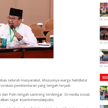
Jan
Jan
Jan
SOS
imbau seluruh masyarakat, khususnya warga Nahdlatul
provokasi pembenturan yang tengah terjadi.
 dan Polri tengah santreng terdengar. Di media sosial,
lkan tagar #santrimenolakpolisi.