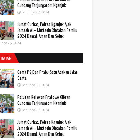
Guncang Tanjunganom Nganjuk
January 27, 2024
Jumat Curhat, Polres Nganjuk Ajak
Jamaah Al – Muttaqin Ciptakan Pemilu
2024 Damai, Aman Dan Sejuk
uary 26, 2024
EHATAN
Gema PS Dan Prabu Satu Adakan Jalan
Santai
January 30, 2024
Ratusan Relawan Prabowo Gibran
Guncang Tanjunganom Nganjuk
January 27, 2024
Jumat Curhat, Polres Nganjuk Ajak
Jamaah Al – Muttaqin Ciptakan Pemilu
2024 Damai, Aman Dan Sejuk