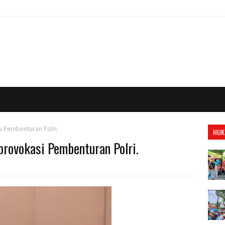
i Pembenturan Polri.
HUK
rovokasi Pembenturan Polri.