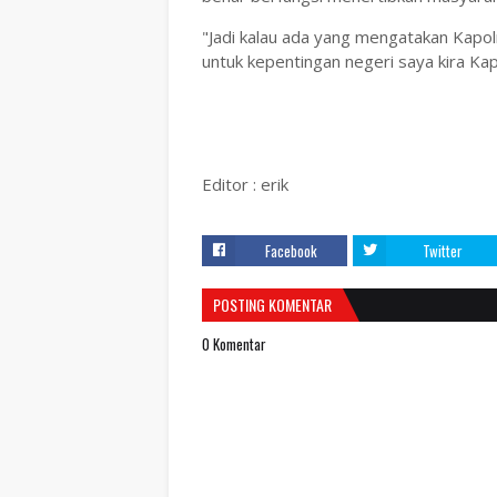
"Jadi kalau ada yang mengatakan Kapolri
untuk kepentingan negeri saya kira Kapo
Editor : erik
Facebook
Twitter
POSTING KOMENTAR
0 Komentar