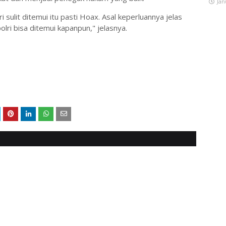
Jan
 sulit ditemui itu pasti Hoax. Asal keperluannya jelas
lri bisa ditemui kapanpun," jelasnya.