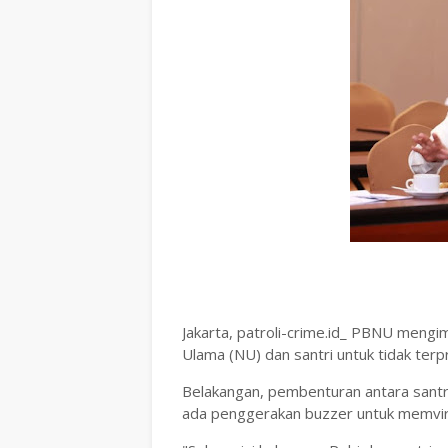
Jakarta, patroli-crime.id_ PBNU meng
Ulama (NU) dan santri untuk tidak ter
Belakangan, pembenturan antara santri
ada penggerakan buzzer untuk memvira