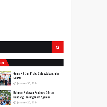
UM
Gema PS Dan Prabu Satu Adakan Jalan
Santai
January 30, 2024
Ratusan Relawan Prabowo Gibran
Guncang Tanjunganom Nganjuk
January 27, 2024