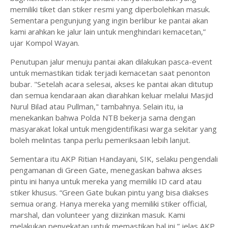
memiliki tiket dan stiker resmi yang diperbolehkan masuk.
Sementara pengunjung yang ingin berlibur ke pantai akan
kami arahkan ke jalur lain untuk menghindari kemacetan,”
ujar Kompol Wayan.
Penutupan jalur menuju pantai akan dilakukan pasca-event
untuk memastikan tidak terjadi kemacetan saat penonton
bubar. "Setelah acara selesai, akses ke pantai akan ditutup
dan semua kendaraan akan diarahkan keluar melalui Masjid
Nurul Bilad atau Pullman," tambahnya. Selain itu, ia
menekankan bahwa Polda NTB bekerja sama dengan
masyarakat lokal untuk mengidentifikasi warga sekitar yang
boleh melintas tanpa perlu pemeriksaan lebih lanjut.
Sementara itu AKP Ritian Handayani, SIK, selaku pengendali
pengamanan di Green Gate, menegaskan bahwa akses
pintu ini hanya untuk mereka yang memiliki ID card atau
stiker khusus. “Green Gate bukan pintu yang bisa diakses
semua orang. Hanya mereka yang memiliki stiker official,
marshal, dan volunteer yang diizinkan masuk. Kami
melakukan penyekatan untuk memastikan hal ini,” jelas AKP