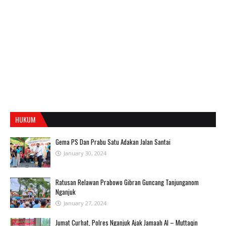
HUKUM
Gema PS Dan Prabu Satu Adakan Jalan Santai
January 30, 2024
Ratusan Relawan Prabowo Gibran Guncang Tanjunganom
Nganjuk
January 27, 2024
Jumat Curhat, Polres Nganjuk Ajak Jamaah Al – Muttaqin