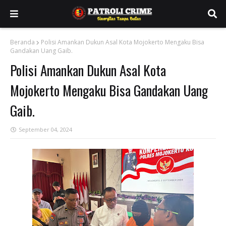
Beranda
Polisi Amankan Dukun Asal Kota Mojokerto Mengaku Bisa
Gandakan Uang Gaib.
Polisi Amankan Dukun Asal Kota
Mojokerto Mengaku Bisa Gandakan Uang
Gaib.
September 04, 2024