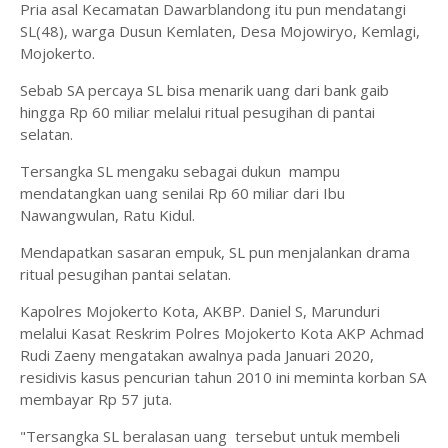
Pria asal Kecamatan Dawarblandong itu pun mendatangi
SL(48), warga Dusun Kemlaten, Desa Mojowiryo, Kemlagi,
Mojokerto.
Sebab SA percaya SL bisa menarik uang dari bank gaib
hingga Rp 60 miliar melalui ritual pesugihan di pantai
selatan.
Tersangka SL mengaku sebagai dukun mampu
mendatangkan uang senilai Rp 60 miliar dari Ibu
Nawangwulan, Ratu Kidul.
Mendapatkan sasaran empuk, SL pun menjalankan drama
ritual pesugihan pantai selatan.
Kapolres Mojokerto Kota, AKBP. Daniel S, Marunduri
melalui Kasat Reskrim Polres Mojokerto Kota AKP Achmad
Rudi Zaeny mengatakan awalnya pada Januari 2020,
residivis kasus pencurian tahun 2010 ini meminta korban SA
membayar Rp 57 juta.
"Tersangka SL beralasan uang tersebut untuk membeli