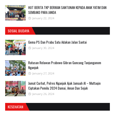
HUT BERITA TKP BERIKAN SANTUNAN KEPADA ANAK YATIM DAN
SEMBAKO PARA JANDA
January 22, 2024
SOSIAL BUDAYA
Gema PS Dan Prabu Satu Adakan Jalan Santai
January 30, 2024
Ratusan Relawan Prabowo Gibran Guncang Tanjunganom
Nganjuk
January 27, 2024
Jumat Curhat, Polres Nganjuk Ajak Jamaah Al – Muttaqin
Ciptakan Pemilu 2024 Damai, Aman Dan Sejuk
January 26, 2024
KESEHATAN