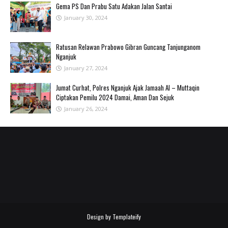
Gema PS Dan Prabu Satu Adakan Jalan Santai
January 30, 2024
Ratusan Relawan Prabowo Gibran Guncang Tanjunganom
Nganjuk
January 27, 2024
Jumat Curhat, Polres Nganjuk Ajak Jamaah Al – Muttaqin
Ciptakan Pemilu 2024 Damai, Aman Dan Sejuk
January 26, 2024
Design by
Templateify