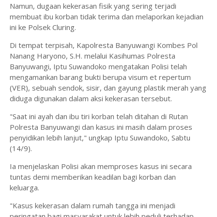
Namun, dugaan kekerasan fisik yang sering terjadi
membuat ibu korban tidak terima dan melaporkan kejadian
ini ke Polsek Cluring.
Di tempat terpisah, Kapolresta Banyuwangi Kombes Pol
Nanang Haryono, S.H. melalui Kasihumas Polresta
Banyuwangi, Iptu Suwandoko mengatakan Polisi telah
mengamankan barang bukti berupa visum et repertum
(VER), sebuah sendok, sisir, dan gayung plastik merah yang
diduga digunakan dalam aksi kekerasan tersebut.
"Saat ini ayah dan ibu tiri korban telah ditahan di Rutan
Polresta Banyuwangi dan kasus ini masih dalam proses
penyidikan lebih lanjut," ungkap Iptu Suwandoko, Sabtu
(14/9).
Ia menjelaskan Polisi akan memproses kasus ini secara
tuntas demi memberikan keadilan bagi korban dan
keluarga.
"Kasus kekerasan dalam rumah tangga ini menjadi
peringatan bagi masyarakat untuk lebih peduli terhadap