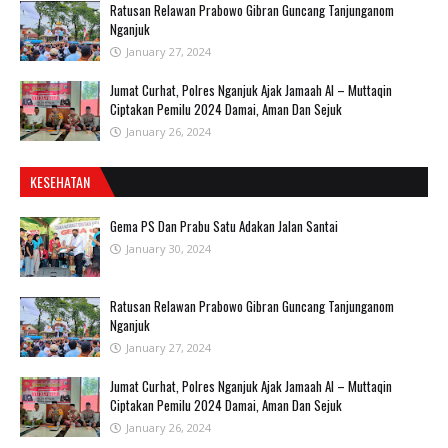
Ratusan Relawan Prabowo Gibran Guncang Tanjunganom
Nganjuk
January 27, 2024
Jumat Curhat, Polres Nganjuk Ajak Jamaah Al – Muttaqin
Ciptakan Pemilu 2024 Damai, Aman Dan Sejuk
January 26, 2024
KESEHATAN
Gema PS Dan Prabu Satu Adakan Jalan Santai
January 30, 2024
Ratusan Relawan Prabowo Gibran Guncang Tanjunganom
Nganjuk
January 27, 2024
Jumat Curhat, Polres Nganjuk Ajak Jamaah Al – Muttaqin
Ciptakan Pemilu 2024 Damai, Aman Dan Sejuk
January 26, 2024