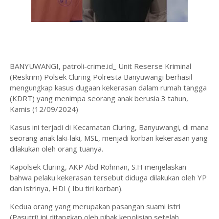
BANYUWANGI, patroli-crime.id_ Unit Reserse Kriminal
(Reskrim) Polsek Cluring Polresta Banyuwangi berhasil
mengungkap kasus dugaan kekerasan dalam rumah tangga
(KDRT) yang menimpa seorang anak berusia 3 tahun,
Kamis (12/09/2024)
Kasus ini terjadi di Kecamatan Cluring, Banyuwangi, di mana
seorang anak laki-laki, MSL, menjadi korban kekerasan yang
dilakukan oleh orang tuanya.
Kapolsek Cluring, AKP Abd Rohman, S.H menjelaskan
bahwa pelaku kekerasan tersebut diduga dilakukan oleh YP
dan istrinya, HDI ( Ibu tiri korban).
Kedua orang yang merupakan pasangan suami istri
(Pasutri) ini ditangkap oleh pihak kepolisian setelah