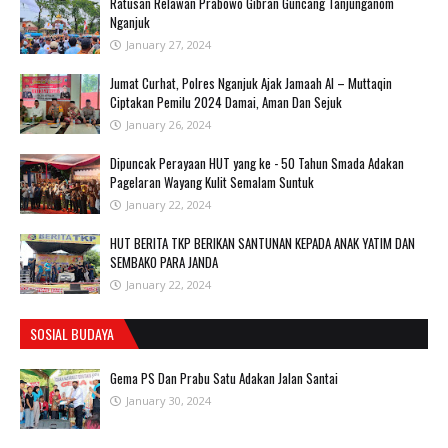
Ratusan Relawan Prabowo Gibran Guncang Tanjunganom
Nganjuk
January 27, 2024
Jumat Curhat, Polres Nganjuk Ajak Jamaah Al – Muttaqin
Ciptakan Pemilu 2024 Damai, Aman Dan Sejuk
January 26, 2024
Dipuncak Perayaan HUT yang ke - 50 Tahun Smada Adakan
Pagelaran Wayang Kulit Semalam Suntuk
January 22, 2024
HUT BERITA TKP BERIKAN SANTUNAN KEPADA ANAK YATIM DAN
SEMBAKO PARA JANDA
January 22, 2024
SOSIAL BUDAYA
Gema PS Dan Prabu Satu Adakan Jalan Santai
January 30, 2024