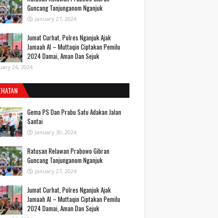
Guncang Tanjunganom Nganjuk
January 27, 2024
Jumat Curhat, Polres Nganjuk Ajak
Jamaah Al – Muttaqin Ciptakan Pemilu
2024 Damai, Aman Dan Sejuk
uary 26, 2024
EHATAN
Gema PS Dan Prabu Satu Adakan Jalan
Santai
January 30, 2024
Ratusan Relawan Prabowo Gibran
Guncang Tanjunganom Nganjuk
January 27, 2024
Jumat Curhat, Polres Nganjuk Ajak
Jamaah Al – Muttaqin Ciptakan Pemilu
2024 Damai, Aman Dan Sejuk