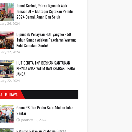
Jumat Curhat, Polres Nganjuk Ajak
Jamaah Al – Muttaqin Ciptakan Pemilu
2024 Damai, Aman Dan Sejuk
uary 26, 2024
Dipuncak Perayaan HUT yang ke - 50
Tahun Smada Adakan Pagelaran Wayang
Kulit Semalam Suntuk
uary 22, 2024
HUT BERITA TKP BERIKAN SANTUNAN
KEPADA ANAK YATIM DAN SEMBAKO PARA
JANDA
uary 22, 2024
IAL BUDAYA
Gema PS Dan Prabu Satu Adakan Jalan
Santai
January 30, 2024
Ratusan Relawan Prabowo Gibran