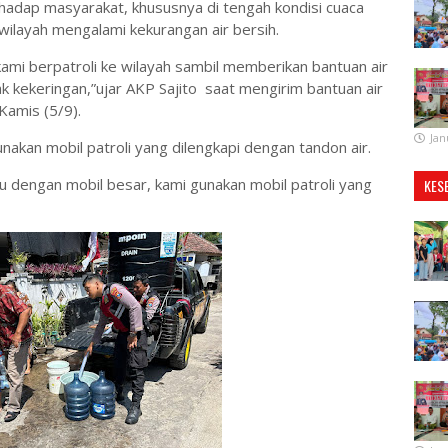
hadap masyarakat, khususnya di tengah kondisi cuaca
layah mengalami kekurangan air bersih.
kami berpatroli ke wilayah sambil memberikan bantuan air
 kekeringan,”ujar AKP Sajito saat mengirim bantuan air
amis (5/9).
Jan
nakan mobil patroli yang dilengkapi dengan tandon air.
au dengan mobil besar, kami gunakan mobil patroli yang
KES