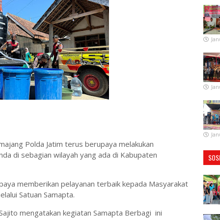
Jan
Jan
Jan
umajang Polda Jatim terus berupaya melakukan
anda di sebagian wilayah yang ada di Kabupaten
SOS
upaya memberikan pelayanan terbaik kepada Masyarakat
elalui Satuan Samapta.
ajito mengatakan kegiatan Samapta Berbagi ini