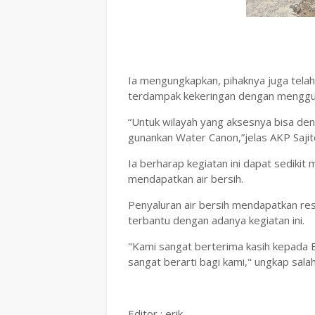
Ia mengungkapkan, pihaknya juga telah
terdampak kekeringan dengan menggun
“Untuk wilayah yang aksesnya bisa den
gunankan Water Canon,”jelas AKP Sajit
Ia berharap kegiatan ini dapat sediki
mendapatkan air bersih.
Penyaluran air bersih mendapatkan re
terbantu dengan adanya kegiatan ini.
"Kami sangat berterima kasih kepada Ba
sangat berarti bagi kami," ungkap sa
Editor : erik