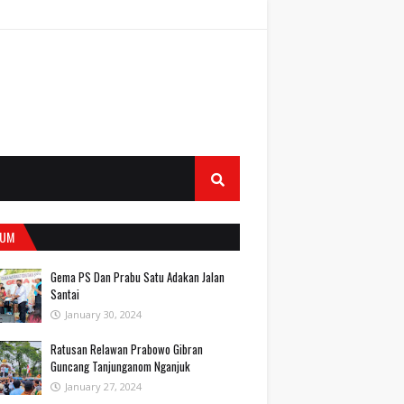
UM
Gema PS Dan Prabu Satu Adakan Jalan
Santai
January 30, 2024
Ratusan Relawan Prabowo Gibran
Guncang Tanjunganom Nganjuk
January 27, 2024