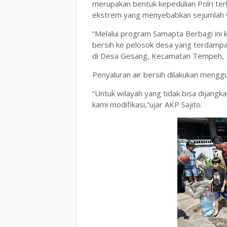
merupakan bentuk kepedulian Polri ter
ekstrem yang menyebabkan sejumlah wi
“Melalui program Samapta Berbagi ini 
bersih ke pelosok desa yang terdampak
di Desa Gesang, Kecamatan Tempeh, K
Penyaluran air bersih dilakukan menggu
“Untuk wilayah yang tidak bisa dijangk
kami modifikasi,”ujar AKP Sajito.