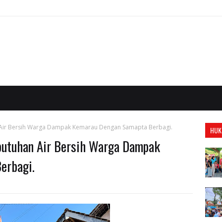
 Air Bersih Warga Dampak Kemarau Dengan Samapta Berbagi.
HUK
butuhan Air Bersih Warga Dampak
erbagi.