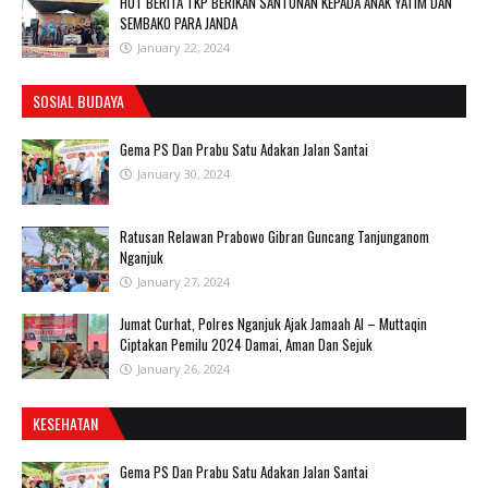
HUT BERITA TKP BERIKAN SANTUNAN KEPADA ANAK YATIM DAN
SEMBAKO PARA JANDA
January 22, 2024
SOSIAL BUDAYA
Gema PS Dan Prabu Satu Adakan Jalan Santai
January 30, 2024
Ratusan Relawan Prabowo Gibran Guncang Tanjunganom
Nganjuk
January 27, 2024
Jumat Curhat, Polres Nganjuk Ajak Jamaah Al – Muttaqin
Ciptakan Pemilu 2024 Damai, Aman Dan Sejuk
January 26, 2024
KESEHATAN
Gema PS Dan Prabu Satu Adakan Jalan Santai