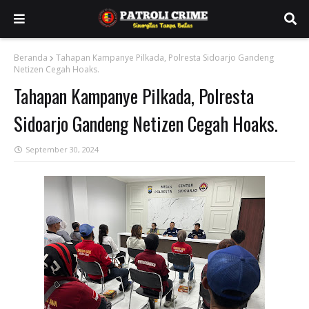
Beranda
Tahapan Kampanye Pilkada, Polresta Sidoarjo Gandeng
Netizen Cegah Hoaks.
Tahapan Kampanye Pilkada, Polresta
Sidoarjo Gandeng Netizen Cegah Hoaks.
September 30, 2024