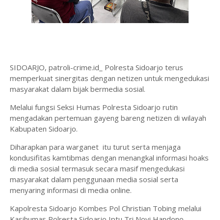
SIDOARJO, patroli-crime.id_ Polresta Sidoarjo terus
memperkuat sinergitas dengan netizen untuk mengedukasi
masyarakat dalam bijak bermedia sosial.
Melalui fungsi Seksi Humas Polresta Sidoarjo rutin
mengadakan pertemuan gayeng bareng netizen di wilayah
Kabupaten Sidoarjo.
Diharapkan para warganet itu turut serta menjaga
kondusifitas kamtibmas dengan menangkal informasi hoaks
di media sosial termasuk secara masif mengedukasi
masyarakat dalam penggunaan media sosial serta
menyaring informasi di media online.
Kapolresta Sidoarjo Kombes Pol Christian Tobing melalui
Kasihumas Polresta Sidoarjo Iptu Tri Novi Handono