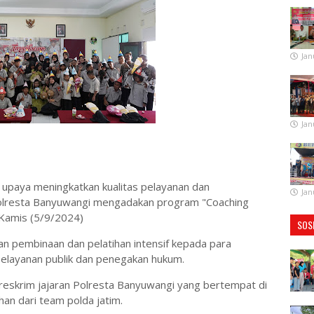
Jan
Jan
upaya meningkatkan kualitas pelayanan dan
Jan
 Polresta Banyuwangi mengadakan program "Coaching
, Kamis (5/9/2024)
SOS
n pembinaan dan pelatihan intensif kepada para
pelayanan publik dan penegakan hukum.
it reskrim jajaran Polresta Banyuwangi yang bertempat di
n dari team polda jatim.