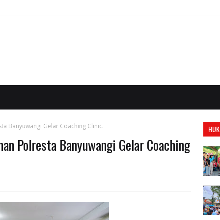
sta Banyuwangi Gelar Coaching Clinic.
HUK
nan Polresta Banyuwangi Gelar Coaching