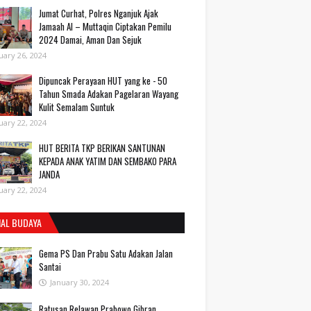
Jumat Curhat, Polres Nganjuk Ajak
Jamaah Al – Muttaqin Ciptakan Pemilu
2024 Damai, Aman Dan Sejuk
uary 26, 2024
Dipuncak Perayaan HUT yang ke - 50
Tahun Smada Adakan Pagelaran Wayang
Kulit Semalam Suntuk
uary 22, 2024
HUT BERITA TKP BERIKAN SANTUNAN
KEPADA ANAK YATIM DAN SEMBAKO PARA
JANDA
uary 22, 2024
IAL BUDAYA
Gema PS Dan Prabu Satu Adakan Jalan
Santai
January 30, 2024
Ratusan Relawan Prabowo Gibran