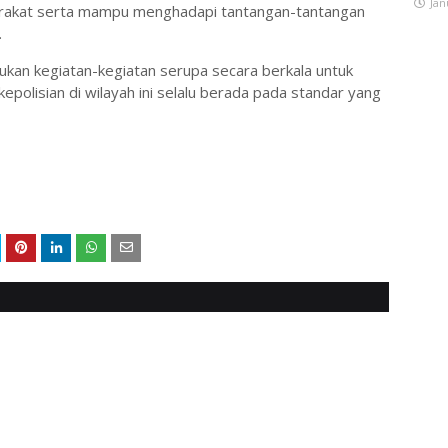
Jan
arakat serta mampu menghadapi tantangan-tantangan
.
ukan kegiatan-kegiatan serupa secara berkala untuk
polisian di wilayah ini selalu berada pada standar yang