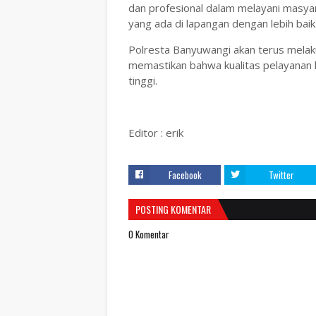
dan profesional dalam melayani masy
yang ada di lapangan dengan lebih baik
Polresta Banyuwangi akan terus melak
memastikan bahwa kualitas pelayanan ke
tinggi.
Editor : erik
Facebook
Twitter
POSTING KOMENTAR
0 Komentar