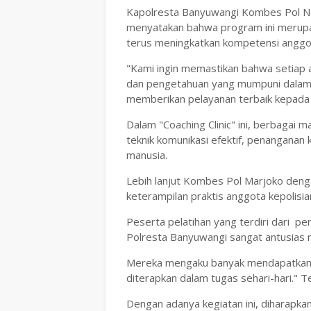
Kapolresta Banyuwangi Kombes Pol Nan
menyatakan bahwa program ini merupa
terus meningkatkan kompetensi angg
"Kami ingin memastikan bahwa setiap 
dan pengetahuan yang mumpuni dalam
memberikan pelayanan terbaik kepada
Dalam "Coaching Clinic" ini, berbagai
teknik komunikasi efektif, penangana
manusia.
Lebih lanjut Kombes Pol Marjoko dengan
keterampilan praktis anggota kepolisia
Peserta pelatihan yang terdiri dari per
Polresta Banyuwangi sangat antusias m
Mereka mengaku banyak mendapatkan 
diterapkan dalam tugas sehari-hari." T
Dengan adanya kegiatan ini, diharapkan