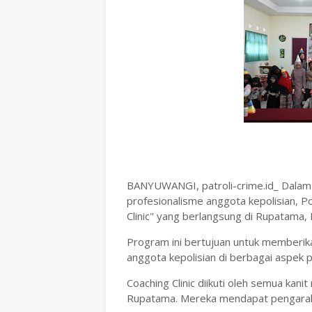
BANYUWANGI, patroli-crime.id_ Dalam 
profesionalisme anggota kepolisian,
Clinic" yang berlangsung di Rupatama
Program ini bertujuan untuk memberika
anggota kepolisian di berbagai aspek 
Coaching Clinic diikuti oleh semua kan
Rupatama. Mereka mendapat pengaraha