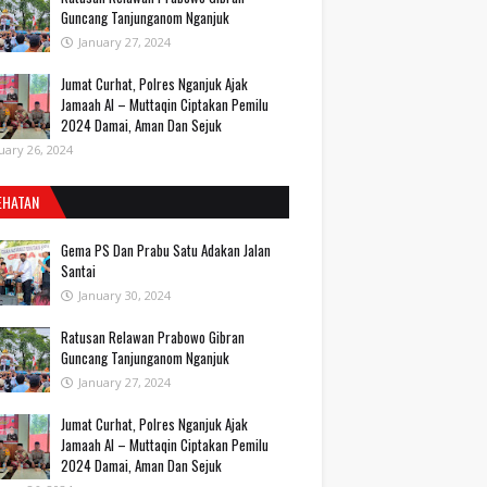
Guncang Tanjunganom Nganjuk
January 27, 2024
Jumat Curhat, Polres Nganjuk Ajak
Jamaah Al – Muttaqin Ciptakan Pemilu
2024 Damai, Aman Dan Sejuk
uary 26, 2024
EHATAN
Gema PS Dan Prabu Satu Adakan Jalan
Santai
January 30, 2024
Ratusan Relawan Prabowo Gibran
Guncang Tanjunganom Nganjuk
January 27, 2024
Jumat Curhat, Polres Nganjuk Ajak
Jamaah Al – Muttaqin Ciptakan Pemilu
2024 Damai, Aman Dan Sejuk