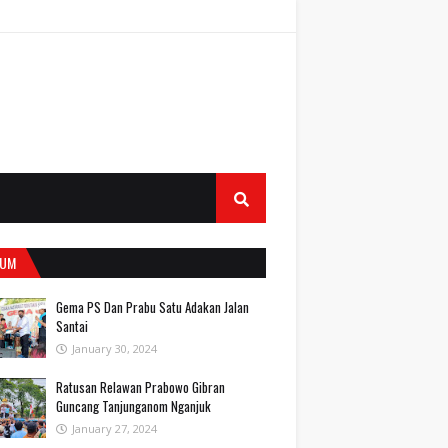
UM
Gema PS Dan Prabu Satu Adakan Jalan
Santai
January 30, 2024
Ratusan Relawan Prabowo Gibran
Guncang Tanjunganom Nganjuk
January 27, 2024