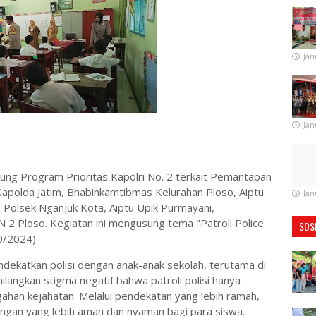
Jan
Jan
ung Program Prioritas Kapolri No. 2 terkait Pemantapan
olda Jatim, Bhabinkamtibmas Kelurahan Ploso, Aiptu
Jan
 Polsek Nganjuk Kota, Aiptu Upik Purmayani,
 2 Ploso. Kegiatan ini mengusung tema "Patroli Police
SOS
0/2024)
dekatkan polisi dengan anak-anak sekolah, terutama di
ilangkan stigma negatif bahwa patroli polisi hanya
ahan kejahatan. Melalui pendekatan yang lebih ramah,
kungan yang lebih aman dan nyaman bagi para siswa.