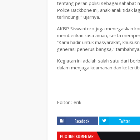
tentang peran polisi sebagai sahabat 
Police Backbone ini, anak-anak tidak l
terlindungi,” ujarnya.
AKBP Siswantoro juga menegaskan kom
memberikan rasa aman, serta memperkua
“Kami hadir untuk masyarakat, khususn
generasi penerus bangsa,” tambahnya
Kegiatan ini adalah salah satu dari be
dalam menjaga keamanan dan ketertib
Editor : erik
Facebook
Twitter
POSTING KOMENTAR