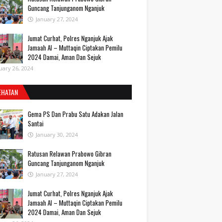
Guncang Tanjunganom Nganjuk
January 27, 2024
Jumat Curhat, Polres Nganjuk Ajak
Jamaah Al – Muttaqin Ciptakan Pemilu
2024 Damai, Aman Dan Sejuk
uary 26, 2024
EHATAN
Gema PS Dan Prabu Satu Adakan Jalan
Santai
January 30, 2024
Ratusan Relawan Prabowo Gibran
Guncang Tanjunganom Nganjuk
January 27, 2024
Jumat Curhat, Polres Nganjuk Ajak
Jamaah Al – Muttaqin Ciptakan Pemilu
2024 Damai, Aman Dan Sejuk