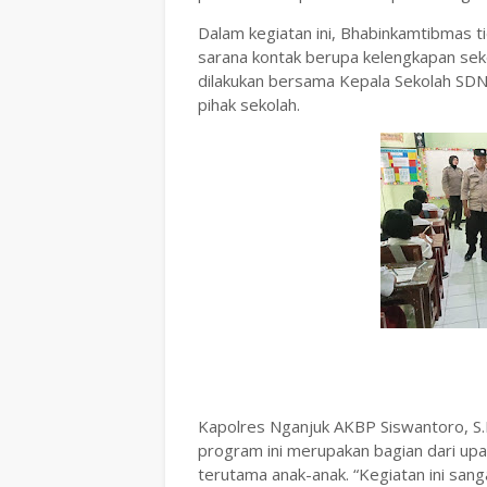
Dalam kegiatan ini, Bhabinkamtibmas t
sarana kontak berupa kelengkapan sek
dilakukan bersama Kepala Sekolah SDN 
pihak sekolah.
Kapolres Nganjuk AKBP Siswantoro, S.
program ini merupakan bagian dari up
terutama anak-anak. “Kegiatan ini san