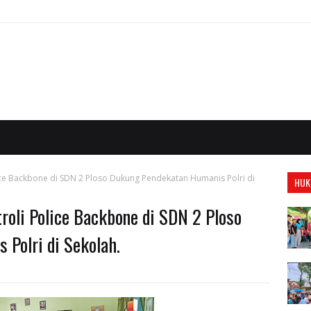
ce Backbone di SDN 2 Ploso Dukung Pendekatan Humanis Polri di
HUK
roli Police Backbone di SDN 2 Ploso
Polri di Sekolah.