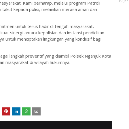
Jan
masyarakat. Kami berharap, melalui program Patroli
agi takut kepada polisi, melainkan merasa aman dan
itmen untuk terus hadir di tengah masyarakat,
t sinergi antara kepolisian dan instansi pendidikan.
ya untuk menciptakan lingkungan yang kondusif bagi
.
rbagai langkah preventif yang diambil Polsek Nganjuk Kota
an masyarakat di wilayah hukumnya.