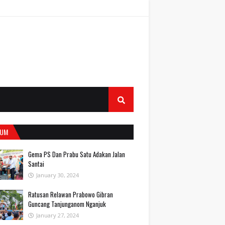
UM
Gema PS Dan Prabu Satu Adakan Jalan
Santai
January 30, 2024
Ratusan Relawan Prabowo Gibran
Guncang Tanjunganom Nganjuk
January 27, 2024