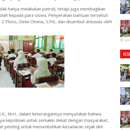
idak hanya melakukan patroli, tetapi juga membagikan
olah kepada para siswa. Penyerahan bantuan tersebut
2 Ploso, Dewi Choiria, S.Pd., dan disambut antusias oleh
Jan
KES
I.K., M.H., dalam keterangannya menyatakan bahwa
aya kepolisian untuk semakin dekat dengan masyarakat,
gat penting untuk menumbuhkan kesadaran sejak dini