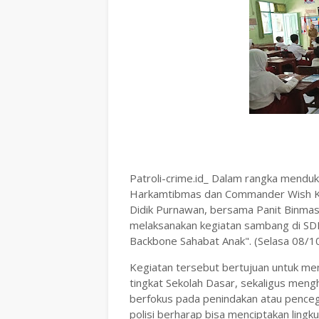
Patroli-crime.id_ Dalam rangka menduk
Harkamtibmas dan Commander Wish Kap
Didik Purnawan, bersama Panit Binmas
melaksanakan kegiatan sambang di SDN
Backbone Sahabat Anak". (Selasa 08/1
Kegiatan tersebut bertujuan untuk men
tingkat Sekolah Dasar, sekaligus mengh
berfokus pada penindakan atau penceg
polisi berharap bisa menciptakan ling