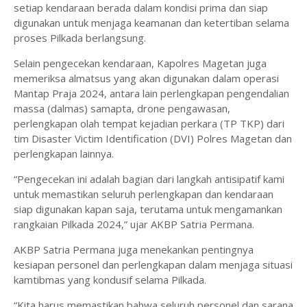
setiap kendaraan berada dalam kondisi prima dan siap
digunakan untuk menjaga keamanan dan ketertiban selama
proses Pilkada berlangsung.
Selain pengecekan kendaraan, Kapolres Magetan juga
memeriksa almatsus yang akan digunakan dalam operasi
Mantap Praja 2024, antara lain perlengkapan pengendalian
massa (dalmas) samapta, drone pengawasan,
perlengkapan olah tempat kejadian perkara (TP TKP) dari
tim Disaster Victim Identification (DVI) Polres Magetan dan
perlengkapan lainnya.
“Pengecekan ini adalah bagian dari langkah antisipatif kami
untuk memastikan seluruh perlengkapan dan kendaraan
siap digunakan kapan saja, terutama untuk mengamankan
rangkaian Pilkada 2024,” ujar AKBP Satria Permana.
AKBP Satria Permana juga menekankan pentingnya
kesiapan personel dan perlengkapan dalam menjaga situasi
kamtibmas yang kondusif selama Pilkada.
“Kita harus memastikan bahwa seluruh personel dan sarana