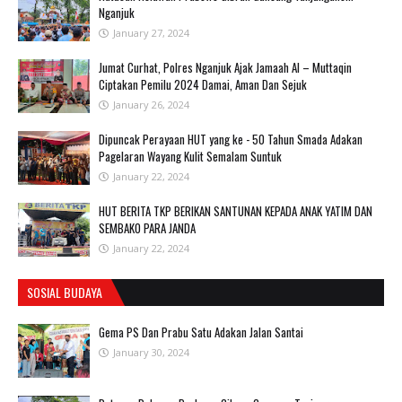
Nganjuk
January 27, 2024
Jumat Curhat, Polres Nganjuk Ajak Jamaah Al – Muttaqin
Ciptakan Pemilu 2024 Damai, Aman Dan Sejuk
January 26, 2024
Dipuncak Perayaan HUT yang ke - 50 Tahun Smada Adakan
Pagelaran Wayang Kulit Semalam Suntuk
January 22, 2024
HUT BERITA TKP BERIKAN SANTUNAN KEPADA ANAK YATIM DAN
SEMBAKO PARA JANDA
January 22, 2024
SOSIAL BUDAYA
Gema PS Dan Prabu Satu Adakan Jalan Santai
January 30, 2024