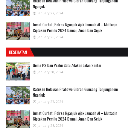
Ratusan Relawan Prabowo Gibran Guncang Tanjunganom
Nganjuk
January 27, 2024
Jumat Curhat, Polres Nganjuk Ajak Jamaah Al – Muttaqin
Ciptakan Pemilu 2024 Damai, Aman Dan Sejuk
January 26, 2024
KESEHATAN
Gema PS Dan Prabu Satu Adakan Jalan Santai
January 30, 2024
Ratusan Relawan Prabowo Gibran Guncang Tanjunganom
Nganjuk
January 27, 2024
Jumat Curhat, Polres Nganjuk Ajak Jamaah Al – Muttaqin
Ciptakan Pemilu 2024 Damai, Aman Dan Sejuk
January 26, 2024