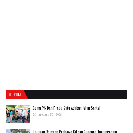
HUKUM
Gema PS Dan Prabu Satu Adakan Jalan Santai
January 30, 2024
Ratusan Relawan Prabowo Gibran Guncang Tanjunganom