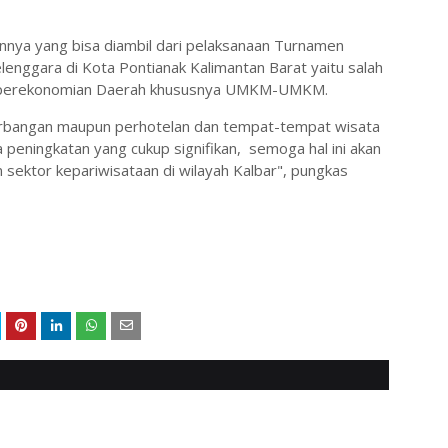
ainnya yang bisa diambil dari pelaksanaan Turnamen
lenggara di Kota Pontianak Kalimantan Barat yaitu salah
n perekonomian Daerah khususnya UMKM-UMKM.
erbangan maupun perhotelan dan tempat-tempat wisata
 peningkatan yang cukup signifikan, semoga hal ini akan
sektor kepariwisataan di wilayah Kalbar", pungkas