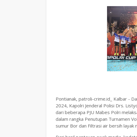
Pontianak, patroli-crime.id_ Kalbar -
2024, Kapolri Jenderal Polisi Drs. List
dari beberapa PJU Mabes Polri melaksa
dalam rangka Penutupan Turnamen Vol
sumur Bor dan Filtrasi air bersih laya