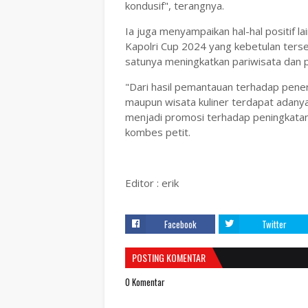
kondusif", terangnya.
Ia juga menyampaikan hal-hal positif l
Kapolri Cup 2024 yang kebetulan terse
satunya meningkatkan pariwisata da
"Dari hasil pemantauan terhadap pen
maupun wisata kuliner terdapat adanya
menjadi promosi terhadap peningkatan 
kombes petit.
Editor : erik
Facebook
Twitter
POSTING KOMENTAR
0 Komentar