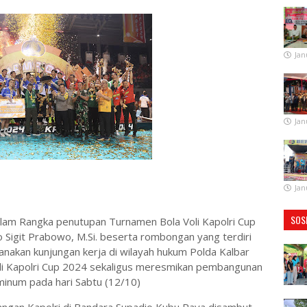
Jan
Jan
Jan
SOS
 Dalam Rangka penutupan Turnamen Bola Voli Kapolri Cup
yo Sigit Prabowo, M.Si. beserta rombongan yang terdiri
nakan kunjungan kerja di wilayah hukum Polda Kalbar
i Kapolri Cup 2024 sekaligus meresmikan pembangunan
k minum pada hari Sabtu (12/10)