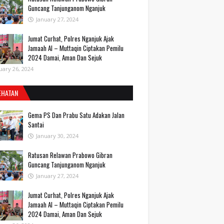
Guncang Tanjunganom Nganjuk
January 27, 2024
Jumat Curhat, Polres Nganjuk Ajak
Jamaah Al – Muttaqin Ciptakan Pemilu
2024 Damai, Aman Dan Sejuk
uary 26, 2024
EHATAN
Gema PS Dan Prabu Satu Adakan Jalan
Santai
January 30, 2024
Ratusan Relawan Prabowo Gibran
Guncang Tanjunganom Nganjuk
January 27, 2024
Jumat Curhat, Polres Nganjuk Ajak
Jamaah Al – Muttaqin Ciptakan Pemilu
2024 Damai, Aman Dan Sejuk