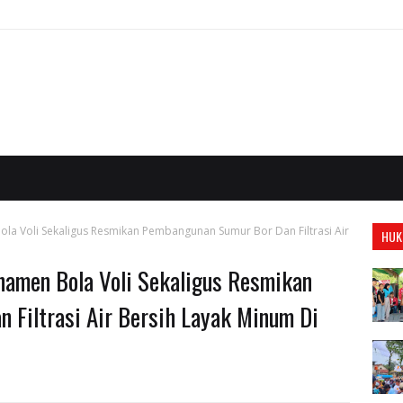
la Voli Sekaligus Resmikan Pembangunan Sumur Bor Dan Filtrasi Air
HUK
namen Bola Voli Sekaligus Resmikan
 Filtrasi Air Bersih Layak Minum Di