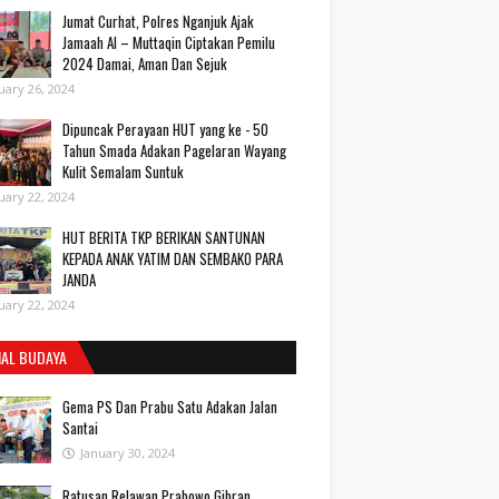
Jumat Curhat, Polres Nganjuk Ajak
Jamaah Al – Muttaqin Ciptakan Pemilu
2024 Damai, Aman Dan Sejuk
uary 26, 2024
Dipuncak Perayaan HUT yang ke - 50
Tahun Smada Adakan Pagelaran Wayang
Kulit Semalam Suntuk
uary 22, 2024
HUT BERITA TKP BERIKAN SANTUNAN
KEPADA ANAK YATIM DAN SEMBAKO PARA
JANDA
uary 22, 2024
IAL BUDAYA
Gema PS Dan Prabu Satu Adakan Jalan
Santai
January 30, 2024
Ratusan Relawan Prabowo Gibran