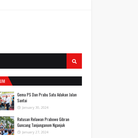
UM
Gema PS Dan Prabu Satu Adakan Jalan
Santai
January 30, 2024
Ratusan Relawan Prabowo Gibran
Guncang Tanjunganom Nganjuk
January 27, 2024