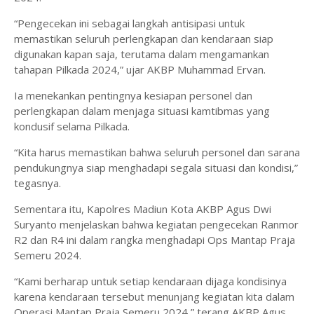
“Pengecekan ini sebagai langkah antisipasi untuk
memastikan seluruh perlengkapan dan kendaraan siap
digunakan kapan saja, terutama dalam mengamankan
tahapan Pilkada 2024,” ujar AKBP Muhammad Ervan.
Ia menekankan pentingnya kesiapan personel dan
perlengkapan dalam menjaga situasi kamtibmas yang
kondusif selama Pilkada.
“Kita harus memastikan bahwa seluruh personel dan sarana
pendukungnya siap menghadapi segala situasi dan kondisi,”
tegasnya.
Sementara itu, Kapolres Madiun Kota AKBP Agus Dwi
Suryanto menjelaskan bahwa kegiatan pengecekan Ranmor
R2 dan R4 ini dalam rangka menghadapi Ops Mantap Praja
Semeru 2024.
“Kami berharap untuk setiap kendaraan dijaga kondisinya
karena kendaraan tersebut menunjang kegiatan kita dalam
Operasi Mantap Praja Semeru 2024,” terang AKBP Agus