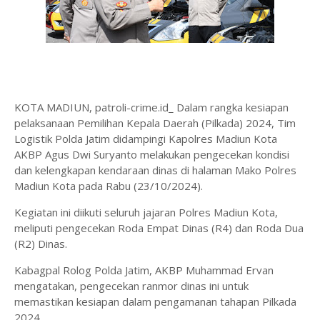
KOTA MADIUN, patroli-crime.id_ Dalam rangka kesiapan
pelaksanaan Pemilihan Kepala Daerah (Pilkada) 2024, Tim
Logistik Polda Jatim didampingi Kapolres Madiun Kota
AKBP Agus Dwi Suryanto melakukan pengecekan kondisi
dan kelengkapan kendaraan dinas di halaman Mako Polres
Madiun Kota pada Rabu (23/10/2024).
Kegiatan ini diikuti seluruh jajaran Polres Madiun Kota,
meliputi pengecekan Roda Empat Dinas (R4) dan Roda Dua
(R2) Dinas.
Kabagpal Rolog Polda Jatim, AKBP Muhammad Ervan
mengatakan, pengecekan ranmor dinas ini untuk
memastikan kesiapan dalam pengamanan tahapan Pilkada
2024.