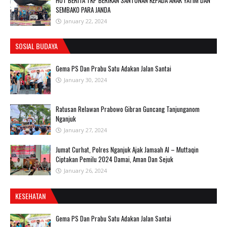
HUT BERITA TKP BERIKAN SANTUNAN KEPADA ANAK YATIM DAN
SEMBAKO PARA JANDA
January 22, 2024
SOSIAL BUDAYA
Gema PS Dan Prabu Satu Adakan Jalan Santai
January 30, 2024
Ratusan Relawan Prabowo Gibran Guncang Tanjunganom
Nganjuk
January 27, 2024
Jumat Curhat, Polres Nganjuk Ajak Jamaah Al – Muttaqin
Ciptakan Pemilu 2024 Damai, Aman Dan Sejuk
January 26, 2024
KESEHATAN
Gema PS Dan Prabu Satu Adakan Jalan Santai