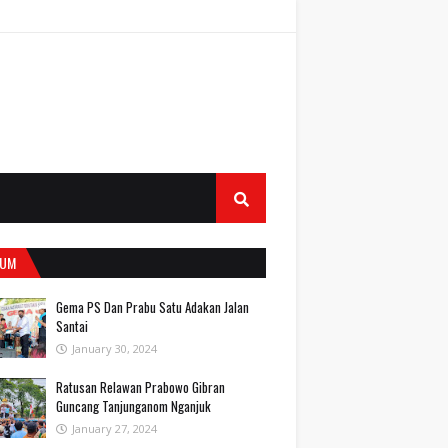
UM
Gema PS Dan Prabu Satu Adakan Jalan
Santai
January 30, 2024
Ratusan Relawan Prabowo Gibran
Guncang Tanjunganom Nganjuk
January 27, 2024