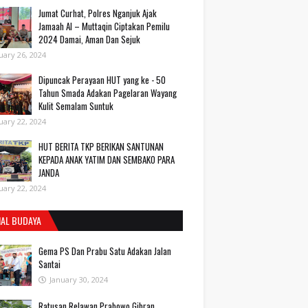
Jumat Curhat, Polres Nganjuk Ajak
Jamaah Al – Muttaqin Ciptakan Pemilu
2024 Damai, Aman Dan Sejuk
uary 26, 2024
Dipuncak Perayaan HUT yang ke - 50
Tahun Smada Adakan Pagelaran Wayang
Kulit Semalam Suntuk
uary 22, 2024
HUT BERITA TKP BERIKAN SANTUNAN
KEPADA ANAK YATIM DAN SEMBAKO PARA
JANDA
uary 22, 2024
IAL BUDAYA
Gema PS Dan Prabu Satu Adakan Jalan
Santai
January 30, 2024
Ratusan Relawan Prabowo Gibran