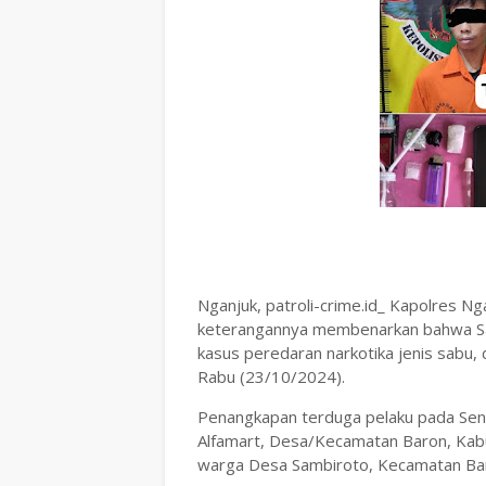
Nganjuk, patroli-crime.id_ Kapolres Ng
keterangannya membenarkan bahwa Sa
kasus peredaran narkotika jenis sabu,
Rabu (23/10/2024).
Penangkapan terduga pelaku pada Sen
Alfamart, Desa/Kecamatan Baron, Kabu
warga Desa Sambiroto, Kecamatan Bar