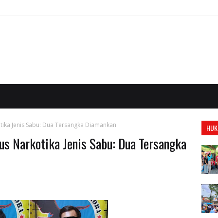
tika Jenis Sabu: Dua Tersangka Diamankan
HUK
us Narkotika Jenis Sabu: Dua Tersangka