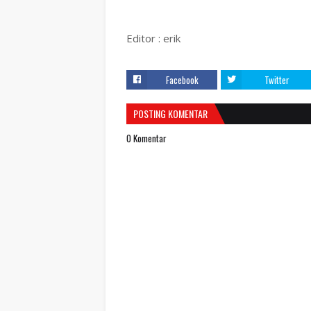
Editor : erik
Facebook
Twitter
POSTING KOMENTAR
0 Komentar