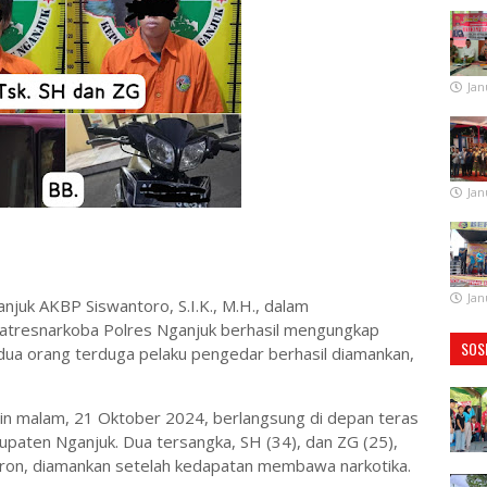
Jan
Jan
Jan
anjuk AKBP Siswantoro, S.I.K., M.H., dalam
tresnarkoba Polres Nganjuk berhasil mengungkap
SOS
 dua orang terduga pelaku pengedar berhasil diamankan,
in malam, 21 Oktober 2024, berlangsung di depan teras
paten Nganjuk. Dua tersangka, SH (34), dan ZG (25),
on, diamankan setelah kedapatan membawa narkotika.