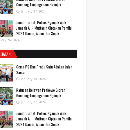
Guncang Tanjunganom Nganjuk
January 27, 2024
Jumat Curhat, Polres Nganjuk Ajak
Jamaah Al – Muttaqin Ciptakan Pemilu
2024 Damai, Aman Dan Sejuk
uary 26, 2024
EHATAN
Gema PS Dan Prabu Satu Adakan Jalan
Santai
January 30, 2024
Ratusan Relawan Prabowo Gibran
Guncang Tanjunganom Nganjuk
January 27, 2024
Jumat Curhat, Polres Nganjuk Ajak
Jamaah Al – Muttaqin Ciptakan Pemilu
2024 Damai, Aman Dan Sejuk