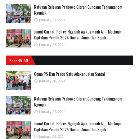
Ratusan Relawan Prabowo Gibran Guncang Tanjunganom
Nganjuk
January 27, 2024
Jumat Curhat, Polres Nganjuk Ajak Jamaah Al – Muttaqin
Ciptakan Pemilu 2024 Damai, Aman Dan Sejuk
January 26, 2024
KESEHATAN
Gema PS Dan Prabu Satu Adakan Jalan Santai
January 30, 2024
Ratusan Relawan Prabowo Gibran Guncang Tanjunganom
Nganjuk
January 27, 2024
Jumat Curhat, Polres Nganjuk Ajak Jamaah Al – Muttaqin
Ciptakan Pemilu 2024 Damai, Aman Dan Sejuk
January 26, 2024