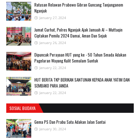
Ratusan Relawan Prabowo Gibran Guncang Tanjunganom
Nganjuk
January 27, 2024
Jumat Curhat, Polres Nganjuk Ajak Jamaah Al – Muttaqin
Ciptakan Pemilu 2024 Damai, Aman Dan Sejuk
January 26, 2024
Dipuncak Perayaan HUT yang ke - 50 Tahun Smada Adakan
Pagelaran Wayang Kulit Semalam Suntuk
January 22, 2024
HUT BERITA TKP BERIKAN SANTUNAN KEPADA ANAK YATIM DAN
SEMBAKO PARA JANDA
January 22, 2024
SOSIAL BUDAYA
Gema PS Dan Prabu Satu Adakan Jalan Santai
January 30, 2024