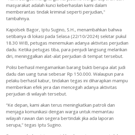
masyarakat adalah kunci keberhasilan kami dalam
memberantas tindak kriminal seperti perjudian,"
tambahnya.
Kapolsek Bagor, Iptu Sugino, S.H., menambahkan bahwa
setibanya di lokasi pada Selasa (22/10/2024) sekitar pukul
18.30 WIB, petugas menemukan adanya aktivitas perjudian
dadu. Ketika petugas tiba, para penjudi langsung melarikan
diri, meninggalkan alat-alat perjudian di tempat tersebut.
Polisi berhasil mengamankan barang bukti berupa alat judi
dadu dan uang tunai sebesar Rp 150.000. Walaupun para
pelaku berhasil kabur, tindakan tegas ini diharapkan mampu
memberikan efek jera dan mencegah adanya aktivitas
perjudian di wilayah tersebut.
“Ke depan, kami akan terus meningkatkan patroli dan
menjaga komunikasi dengan warga untuk memantau
wilayah rawan dan segera bertindak jika ada laporan
serupa,” tegas Iptu Sugino.