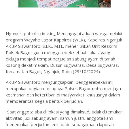
Nganjuk, patroli-crime.id_ Menanggapi aduan warga melalui
program Wayahe Lapor Kapolres (WLK), Kapolres Nganjuk
AKBP Siswantoro, S.I.K., M.H., menerjunkan Unit Reskrim
Polsek Bagor guna menggerebek sebuah lokasi yang
diduga menjadi tempat perjudian sabung ayam di tanah
kosong dekat makam, Dusun Sugiwaras, Desa Sugiwaras,
Kecamatan Bagor, Nganjuk, Rabu (23/10/2024).
AKBP Siswantoro mengungkapkan, penggerebekan ini
merupakan bagian dari upaya Polsek Bagor untuk menjaga
keamanan dan ketertiban di masyarakat, khususnya dalam
memberantas segala bentuk perjudian.
“Saat anggota tiba di lokasi yang dimaksud, tidak ditemukan
aktivitas judi sabung ayam, namun justru anggota kami
menemukan perjudian jenis dadu sebagaimana laporan