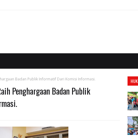
argaan Badan Publik Informatif Dari Komisi Informasi.
HUK
Raih Penghargaan Badan Publik
rmasi.