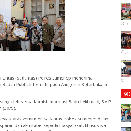
Jan
Jan
u Lintas (Satlantas) Polres Sumenep menerima
Jan
 Badan Publik Informatif pada Anugerah Keterbukaan
SOS
ung oleh Ketua Komisi Informasi Badrul Akhmadi, S.A.P
n (30/9).
esiasi atas komitmen Satlantas Polres Sumenep dalam
sparan dan akuntabel kepada masyarakat, khususnya