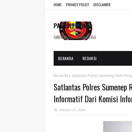
HOME
PRIVACY POLICY
DISCLAIMER
PATROLI CRIME
SINERGISITAS TANPA BATAS
BERANDA
REDAKSI
Beranda
Satlantas Polres Sumenep Raih Pengh
Satlantas Polres Sumenep 
Informatif Dari Komisi Info
Oktober 01, 2024