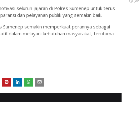
Jan
tivasi seluruh jajaran di Polres Sumenep untuk terus
ransi dan pelayanan publik yang semakin baik.
lres Sumenep semakin memperkuat perannya sebagai
matif dalam melayani kebutuhan masyarakat, terutama