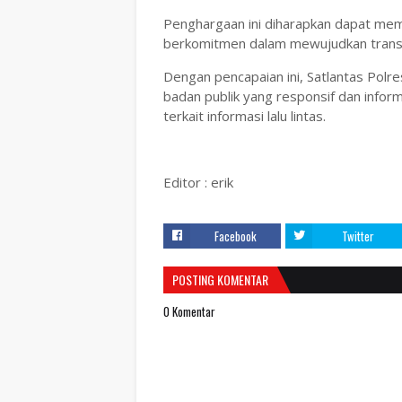
Penghargaan ini diharapkan dapat memo
berkomitmen dalam mewujudkan transpa
Dengan pencapaian ini, Satlantas Po
badan publik yang responsif dan infor
terkait informasi lalu lintas.
Editor : erik
Facebook
Twitter
POSTING KOMENTAR
0 Komentar