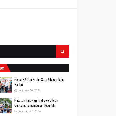
UM
Gema PS Dan Prabu Satu Adakan Jalan
Santai
January 30, 2024
Ratusan Relawan Prabowo Gibran
Guncang Tanjunganom Nganjuk
January 27, 2024