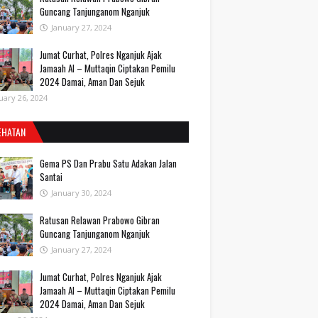
Guncang Tanjunganom Nganjuk
January 27, 2024
Jumat Curhat, Polres Nganjuk Ajak
Jamaah Al – Muttaqin Ciptakan Pemilu
2024 Damai, Aman Dan Sejuk
uary 26, 2024
EHATAN
Gema PS Dan Prabu Satu Adakan Jalan
Santai
January 30, 2024
Ratusan Relawan Prabowo Gibran
Guncang Tanjunganom Nganjuk
January 27, 2024
Jumat Curhat, Polres Nganjuk Ajak
Jamaah Al – Muttaqin Ciptakan Pemilu
2024 Damai, Aman Dan Sejuk