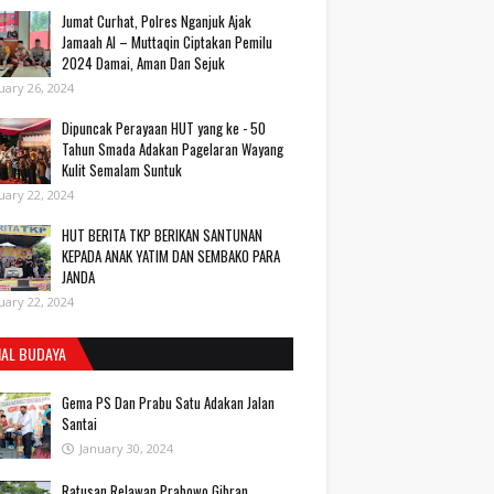
Jumat Curhat, Polres Nganjuk Ajak
Jamaah Al – Muttaqin Ciptakan Pemilu
2024 Damai, Aman Dan Sejuk
uary 26, 2024
Dipuncak Perayaan HUT yang ke - 50
Tahun Smada Adakan Pagelaran Wayang
Kulit Semalam Suntuk
uary 22, 2024
HUT BERITA TKP BERIKAN SANTUNAN
KEPADA ANAK YATIM DAN SEMBAKO PARA
JANDA
uary 22, 2024
IAL BUDAYA
Gema PS Dan Prabu Satu Adakan Jalan
Santai
January 30, 2024
Ratusan Relawan Prabowo Gibran