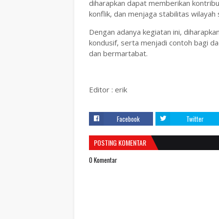
diharapkan dapat memberikan kontribu
konflik, dan menjaga stabilitas wilaya
Dengan adanya kegiatan ini, diharapka
kondusif, serta menjadi contoh bagi d
dan bermartabat.
Editor : erik
Facebook
Twitter
POSTING KOMENTAR
0 Komentar