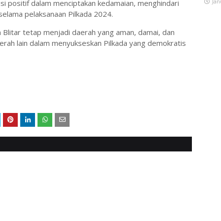
Jan
si positif dalam menciptakan kedamaian, menghindari
h selama pelaksanaan Pilkada 2024.
n Blitar tetap menjadi daerah yang aman, damai, dan
aerah lain dalam menyukseskan Pilkada yang demokratis