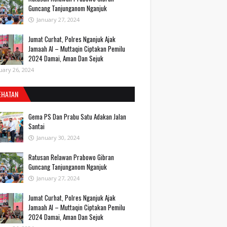
Guncang Tanjunganom Nganjuk
January 27, 2024
Jumat Curhat, Polres Nganjuk Ajak
Jamaah Al – Muttaqin Ciptakan Pemilu
2024 Damai, Aman Dan Sejuk
uary 26, 2024
EHATAN
Gema PS Dan Prabu Satu Adakan Jalan
Santai
January 30, 2024
Ratusan Relawan Prabowo Gibran
Guncang Tanjunganom Nganjuk
January 27, 2024
Jumat Curhat, Polres Nganjuk Ajak
Jamaah Al – Muttaqin Ciptakan Pemilu
2024 Damai, Aman Dan Sejuk