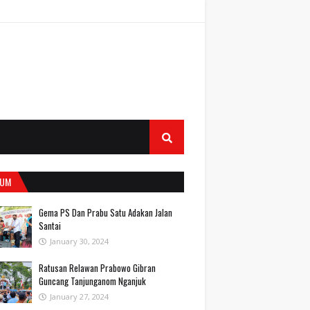
UM
Gema PS Dan Prabu Satu Adakan Jalan
Santai
January 30, 2024
Ratusan Relawan Prabowo Gibran
Guncang Tanjunganom Nganjuk
January 27, 2024