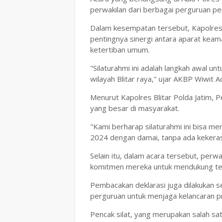
perwakilan dari berbagai perguruan penc
Dalam kesempatan tersebut, Kapolres 
pentingnya sinergi antara aparat kea
ketertiban umum.
"Silaturahmi ini adalah langkah awal 
wilayah Blitar raya," ujar AKBP Wiwit A
Menurut Kapolres Blitar Polda Jatim, P
yang besar di masyarakat.
"Kami berharap silaturahmi ini bisa m
2024 dengan damai, tanpa ada kekera
Selain itu, dalam acara tersebut, perw
komitmen mereka untuk mendukung terc
Pembacakan deklarasi juga dilakukan 
perguruan untuk menjaga kelancaran p
Pencak silat, yang merupakan salah sat