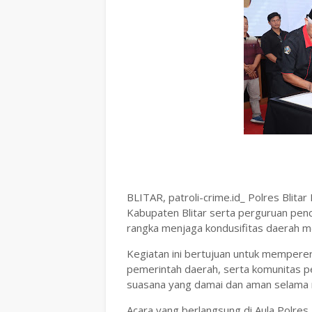
BLITAR, patroli-crime.id_ Polres Blit
Kabupaten Blitar serta perguruan penc
rangka menjaga kondusifitas daerah m
Kegiatan ini bertujuan untuk memperer
pemerintah daerah, serta komunitas pen
suasana yang damai dan aman selama 
Acara yang berlangsung di Aula Polres 