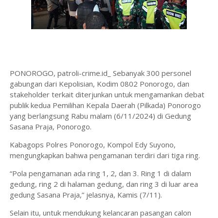
PONOROGO, patroli-crime.id_ Sebanyak 300 personel
gabungan dari Kepolisian, Kodim 0802 Ponorogo, dan
stakeholder terkait diterjunkan untuk mengamankan debat
publik kedua Pemilihan Kepala Daerah (Pilkada) Ponorogo
yang berlangsung Rabu malam (6/11/2024) di Gedung
Sasana Praja, Ponorogo.
Kabagops Polres Ponorogo, Kompol Edy Suyono,
mengungkapkan bahwa pengamanan terdiri dari tiga ring.
“Pola pengamanan ada ring 1, 2, dan 3. Ring 1 di dalam
gedung, ring 2 di halaman gedung, dan ring 3 di luar area
gedung Sasana Praja,” jelasnya, Kamis (7/11).
Selain itu, untuk mendukung kelancaran pasangan calon