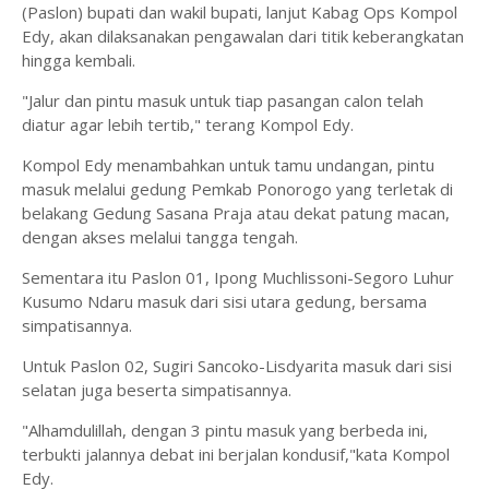
(Paslon) bupati dan wakil bupati, lanjut Kabag Ops Kompol
Edy, akan dilaksanakan pengawalan dari titik keberangkatan
hingga kembali.
"Jalur dan pintu masuk untuk tiap pasangan calon telah
diatur agar lebih tertib," terang Kompol Edy.
Kompol Edy menambahkan untuk tamu undangan, pintu
masuk melalui gedung Pemkab Ponorogo yang terletak di
belakang Gedung Sasana Praja atau dekat patung macan,
dengan akses melalui tangga tengah.
Sementara itu Paslon 01, Ipong Muchlissoni-Segoro Luhur
Kusumo Ndaru masuk dari sisi utara gedung, bersama
simpatisannya.
Untuk Paslon 02, Sugiri Sancoko-Lisdyarita masuk dari sisi
selatan juga beserta simpatisannya.
"Alhamdulillah, dengan 3 pintu masuk yang berbeda ini,
terbukti jalannya debat ini berjalan kondusif,"kata Kompol
Edy.