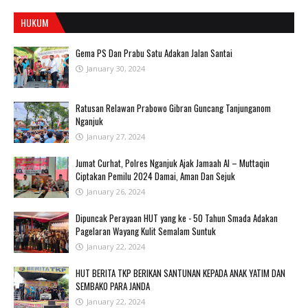
HUKUM
Gema PS Dan Prabu Satu Adakan Jalan Santai
January 30, 2024
Ratusan Relawan Prabowo Gibran Guncang Tanjunganom
Nganjuk
January 27, 2024
Jumat Curhat, Polres Nganjuk Ajak Jamaah Al – Muttaqin
Ciptakan Pemilu 2024 Damai, Aman Dan Sejuk
January 26, 2024
Dipuncak Perayaan HUT yang ke - 50 Tahun Smada Adakan
Pagelaran Wayang Kulit Semalam Suntuk
January 22, 2024
HUT BERITA TKP BERIKAN SANTUNAN KEPADA ANAK YATIM DAN
SEMBAKO PARA JANDA
January 22, 2024