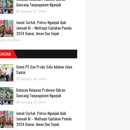
Guncang Tanjunganom Nganjuk
January 27, 2024
Jumat Curhat, Polres Nganjuk Ajak
Jamaah Al – Muttaqin Ciptakan Pemilu
2024 Damai, Aman Dan Sejuk
uary 26, 2024
EHATAN
Gema PS Dan Prabu Satu Adakan Jalan
Santai
January 30, 2024
Ratusan Relawan Prabowo Gibran
Guncang Tanjunganom Nganjuk
January 27, 2024
Jumat Curhat, Polres Nganjuk Ajak
Jamaah Al – Muttaqin Ciptakan Pemilu
2024 Damai, Aman Dan Sejuk