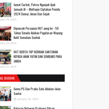
Jumat Curhat, Polres Nganjuk Ajak
Jamaah Al – Muttaqin Ciptakan Pemilu
2024 Damai, Aman Dan Sejuk
uary 26, 2024
Dipuncak Perayaan HUT yang ke - 50
Tahun Smada Adakan Pagelaran Wayang
Kulit Semalam Suntuk
uary 22, 2024
HUT BERITA TKP BERIKAN SANTUNAN
KEPADA ANAK YATIM DAN SEMBAKO PARA
JANDA
uary 22, 2024
IAL BUDAYA
Gema PS Dan Prabu Satu Adakan Jalan
Santai
January 30, 2024
Ratusan Relawan Prabowo Gibran