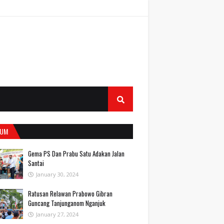
UM
Gema PS Dan Prabu Satu Adakan Jalan
Santai
January 30, 2024
Ratusan Relawan Prabowo Gibran
Guncang Tanjunganom Nganjuk
January 27, 2024