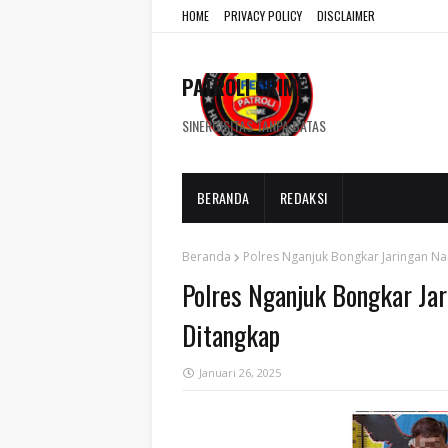
HOME
PRIVACY POLICY
DISCLAIMER
PATROLI CRIME
SINERGISITAS TANPA BATAS
BERANDA
REDAKSI
Beranda
Polres Nganjuk Bongkar Jaringan Na
Polres Nganjuk Bongkar Jar
Ditangkap
Januari 26, 2025