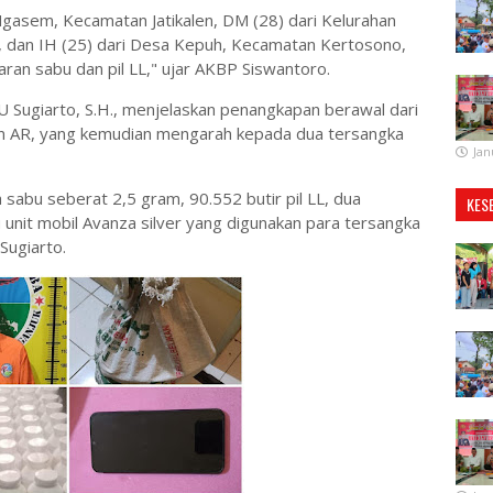
Ngasem, Kecamatan Jatikalen, DM (28) dari Kelurahan
dan IH (25) dari Desa Kepuh, Kecamatan Kertosono,
aran sabu dan pil LL," ujar AKBP Siswantoro.
 Sugiarto, S.H., menjelaskan penangkapan berawal dari
akan AR, yang kemudian mengarah kepada dua tersangka
Jan
abu seberat 2,5 gram, 90.552 butir pil LL, dua
KES
u unit mobil Avanza silver yang digunakan para tersangka
Sugiarto.