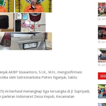
Jan
Jan
Jan
anjuk AKBP Siswantoro, S.I.K., M.H., mengonfirmasi
SOS
otika oleh Satresnarkoba Polres Nganjuk, Sabtu
 ini berhasil menangkap tiga tersangka di Jl. Supriyadi,
n parkiran Indomaret Desa Kepuh, Kecamatan