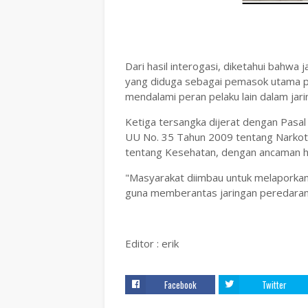
Dari hasil interogasi, diketahui bahwa 
yang diduga sebagai pemasok utama pil
mendalami peran pelaku lain dalam jari
Ketiga tersangka dijerat dengan Pasal 1
UU No. 35 Tahun 2009 tentang Narkoti
tentang Kesehatan, dengan ancaman h
"Masyarakat diimbau untuk melaporkan
guna memberantas jaringan peredaran n
Editor : erik
Facebook
Twitter