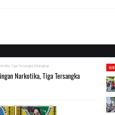
rkotika, Tiga Tersangka Ditangkap
HUK
ingan Narkotika, Tiga Tersangka