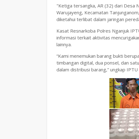
"Ketiga tersangka, AR (32) dari Desa 
Warujayeng, Kecamatan Tanjunganom, 
diketahui terlibat dalam jaringan pered
Kasat Resnarkoba Polres Nganjuk IPTU
informasi terkait aktivitas mencurig
lainnya.
“Kami menemukan barang bukti berupa s
timbangan digital, dua ponsel, dan sat
dalam distribusi barang,” ungkap IPTU 