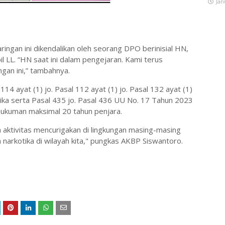
Jan
jaringan ini dikendalikan oleh seorang DPO berinisial HN,
 LL. “HN saat ini dalam pengejaran. Kami terus
ngan ini,” tambahnya.
14 ayat (1) jo. Pasal 112 ayat (1) jo. Pasal 132 ayat (1)
ka serta Pasal 435 jo. Pasal 436 UU No. 17 Tahun 2023
ukuman maksimal 20 tahun penjara.
 aktivitas mencurigakan di lingkungan masing-masing
arkotika di wilayah kita," pungkas AKBP Siswantoro.