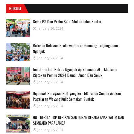
HUKUM
Gema PS Dan Prabu Satu Adakan Jalan Santai
January 30, 2024
Ratusan Relawan Prabowo Gibran Guncang Tanjunganom
Nganjuk
January 27, 2024
Jumat Curhat, Polres Nganjuk Ajak Jamaah Al – Muttaqin
Ciptakan Pemilu 2024 Damai, Aman Dan Sejuk
January 26, 2024
Dipuncak Perayaan HUT yang ke - 50 Tahun Smada Adakan
Pagelaran Wayang Kulit Semalam Suntuk
January 22, 2024
HUT BERITA TKP BERIKAN SANTUNAN KEPADA ANAK YATIM DAN
SEMBAKO PARA JANDA
January 22, 2024