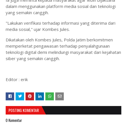
Ia juga meminta kepada masyarakat agar lebih bijaksana
dalam menggunakan platform media sosial dan teknologi
yang semakin canggih.
"Lakukan verifikasi terhadap informasi yang diterima dari
media sosial," ujar Kombes Jules.
Dikatakan oleh Kombes Jules, Polda Jatim berkomitmen
memperketat pengawasan terhadap penyalahgunaan
teknologi digital demi melindungi masyarakat dari kejahatan
siber yang semakin canggih.
Editor : erik
POSTING KOMENTAR
0 Komentar