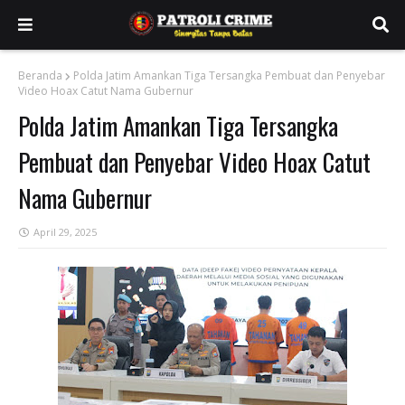
Beranda
Polda Jatim Amankan Tiga Tersangka Pembuat dan Penyebar
Video Hoax Catut Nama Gubernur
Polda Jatim Amankan Tiga Tersangka
Pembuat dan Penyebar Video Hoax Catut
Nama Gubernur
April 29, 2025