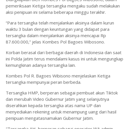
pemeriksaan Ketiga tersangka mengaku sudah melakukan
aksi penipuan ini selama beberapa minggu terakhir.
“Para tersangka telah menjalankan aksinya dalam kurun
waktu 3 bulan dengan keuntungan yang didapat para
tersangka dalam menjalankan aksinya mencapai Rp
87.600.000,” jelas Kombes Pol Bagoes Wibosono.
Korban berasal dari berbagai daerah di Indonesia dan saat
ini Polda Jatim terus mendalami kasus ini untuk mengungkap
kemungkinan adanya tersangka lain.
Kombes Pol R. Bagoes Wibisono menjelaskan Ketiga
tersangka mempunyai peran berbeda.
Tersangka HMP, berperan sebagai pembuat akun Tiktok
dan merubah Video Gubernur Jatim yang selanjutnya
diserahkan kepada tersangka atas nama UP dan
menyediakan rekening untuk menampung uang dari hasil
penipuan mengatasnamakan Gubernur Jatim.
"Tersangka AH, berperan sebagai operator WA admin