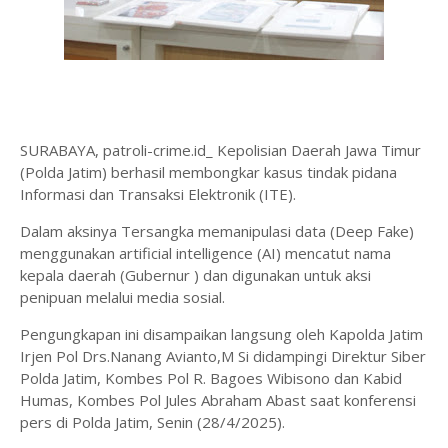
SURABAYA, patroli-crime.id_ Kepolisian Daerah Jawa Timur
(Polda Jatim) berhasil membongkar kasus tindak pidana
Informasi dan Transaksi Elektronik (ITE).
Dalam aksinya Tersangka memanipulasi data (Deep Fake)
menggunakan artificial intelligence (AI) mencatut nama
kepala daerah (Gubernur ) dan digunakan untuk aksi
penipuan melalui media sosial.
Pengungkapan ini disampaikan langsung oleh Kapolda Jatim
Irjen Pol Drs.Nanang Avianto,M Si didampingi Direktur Siber
Polda Jatim, Kombes Pol R. Bagoes Wibisono dan Kabid
Humas, Kombes Pol Jules Abraham Abast saat konferensi
pers di Polda Jatim, Senin (28/4/2025).