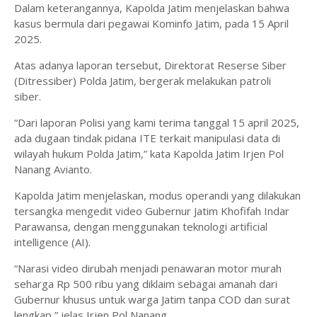
Dalam keterangannya, Kapolda Jatim menjelaskan bahwa
kasus bermula dari pegawai Kominfo Jatim, pada 15 April
2025.
Atas adanya laporan tersebut, Direktorat Reserse Siber
(Ditressiber) Polda Jatim, bergerak melakukan patroli
siber.
“Dari laporan Polisi yang kami terima tanggal 15 april 2025,
ada dugaan tindak pidana ITE terkait manipulasi data di
wilayah hukum Polda Jatim,” kata Kapolda Jatim Irjen Pol
Nanang Avianto.
Kapolda Jatim menjelaskan, modus operandi yang dilakukan
tersangka mengedit video Gubernur Jatim Khofifah Indar
Parawansa, dengan menggunakan teknologi artificial
intelligence (AI).
“Narasi video dirubah menjadi penawaran motor murah
seharga Rp 500 ribu yang diklaim sebagai amanah dari
Gubernur khusus untuk warga Jatim tanpa COD dan surat
lengkap,” jelas Irjen Pol Nanang.