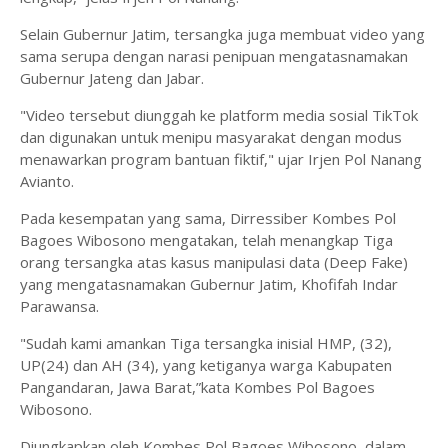
Selain Gubernur Jatim, tersangka juga membuat video yang
sama serupa dengan narasi penipuan mengatasnamakan
Gubernur Jateng dan Jabar.
"Video tersebut diunggah ke platform media sosial TikTok
dan digunakan untuk menipu masyarakat dengan modus
menawarkan program bantuan fiktif," ujar Irjen Pol Nanang
Avianto.
Pada kesempatan yang sama, Dirressiber Kombes Pol
Bagoes Wibosono mengatakan, telah menangkap Tiga
orang tersangka atas kasus manipulasi data (Deep Fake)
yang mengatasnamakan Gubernur Jatim, Khofifah Indar
Parawansa.
"Sudah kami amankan Tiga tersangka inisial HMP, (32),
UP(24) dan AH (34), yang ketiganya warga Kabupaten
Pangandaran, Jawa Barat,”kata Kombes Pol Bagoes
Wibosono.
Diungkapkan oleh Kombes Pol Bagoes Wibosono, dalam