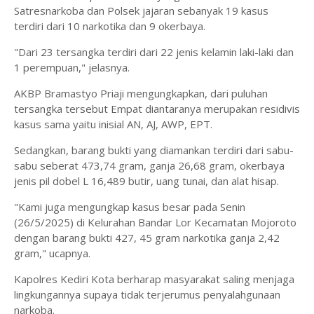
Satresnarkoba dan Polsek jajaran sebanyak 19 kasus
terdiri dari 10 narkotika dan 9 okerbaya.
"Dari 23 tersangka terdiri dari 22 jenis kelamin laki-laki dan
1 perempuan," jelasnya.
AKBP Bramastyo Priaji mengungkapkan, dari puluhan
tersangka tersebut Empat diantaranya merupakan residivis
kasus sama yaitu inisial AN, AJ, AWP, EPT.
Sedangkan, barang bukti yang diamankan terdiri dari sabu-
sabu seberat 473,74 gram, ganja 26,68 gram, okerbaya
jenis pil dobel L 16,489 butir, uang tunai, dan alat hisap.
"Kami juga mengungkap kasus besar pada Senin
(26/5/2025) di Kelurahan Bandar Lor Kecamatan Mojoroto
dengan barang bukti 427, 45 gram narkotika ganja 2,42
gram," ucapnya.
Kapolres Kediri Kota berharap masyarakat saling menjaga
lingkungannya supaya tidak terjerumus penyalahgunaan
narkoba.