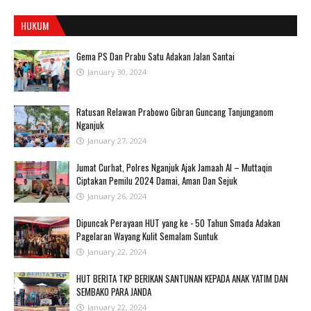
HUKUM
Gema PS Dan Prabu Satu Adakan Jalan Santai
January 30, 2024
Ratusan Relawan Prabowo Gibran Guncang Tanjunganom
Nganjuk
January 27, 2024
Jumat Curhat, Polres Nganjuk Ajak Jamaah Al – Muttaqin
Ciptakan Pemilu 2024 Damai, Aman Dan Sejuk
January 26, 2024
Dipuncak Perayaan HUT yang ke - 50 Tahun Smada Adakan
Pagelaran Wayang Kulit Semalam Suntuk
January 22, 2024
HUT BERITA TKP BERIKAN SANTUNAN KEPADA ANAK YATIM DAN
SEMBAKO PARA JANDA
January 22, 2024