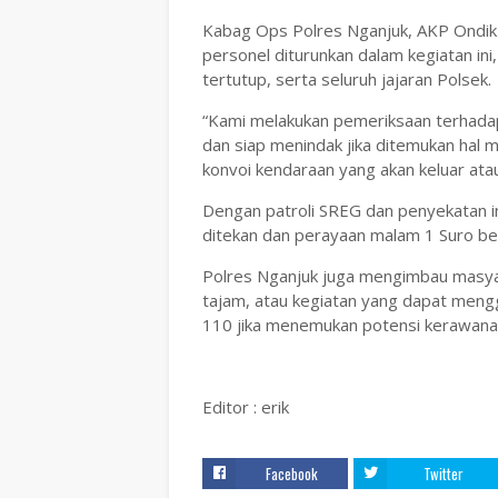
Kabag Ops Polres Nganjuk, AKP Ondik 
personel diturunkan dalam kegiatan ini,
tertutup, serta seluruh jajaran Polsek.
“Kami melakukan pemeriksaan terhadap
dan siap menindak jika ditemukan hal m
konvoi kendaraan yang akan keluar ata
Dengan patroli SREG dan penyekatan in
ditekan dan perayaan malam 1 Suro be
Polres Nganjuk juga mengimbau masya
tajam, atau kegiatan yang dapat men
110 jika menemukan potensi kerawana
Editor : erik
Facebook
Twitter