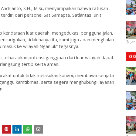
Andrianto, S.H., M.Si., menyampaikan bahwa ratusan
 terdiri dari personel Sat Samapta, Satlantas, unit
 kendaraan luar daerah, mengedukasi pengguna jalan,
encurigakan, tidak hanya itu, kami juga aoan menghalau
Jan
u masuk ke wilayah Nganjuk” tegasnya.
KES
i, diharapkan potensi gangguan dari luar wilayah dapat
rlangsung tertib serta aman.
rakat untuk tidak melakukan konvoi, membawa senjata
gganggu kamtibmas, serta segera menghubungi layanan
n.