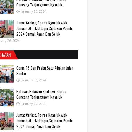
Guncang Tanjunganom Nganjuk
January 27, 2024
Jumat Curhat, Polres Nganjuk Ajak
Jamaah Al – Muttaqin Ciptakan Pemilu
2024 Damai, Aman Dan Sejuk
uary 26, 2024
EHATAN
Gema PS Dan Prabu Satu Adakan Jalan
Santai
January 30, 2024
Ratusan Relawan Prabowo Gibran
Guncang Tanjunganom Nganjuk
January 27, 2024
Jumat Curhat, Polres Nganjuk Ajak
Jamaah Al – Muttaqin Ciptakan Pemilu
2024 Damai, Aman Dan Sejuk