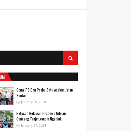
UM
Gema PS Dan Prabu Satu Adakan Jalan
Santai
January 30, 2024
Ratusan Relawan Prabowo Gibran
Guncang Tanjunganom Nganjuk
January 27, 2024