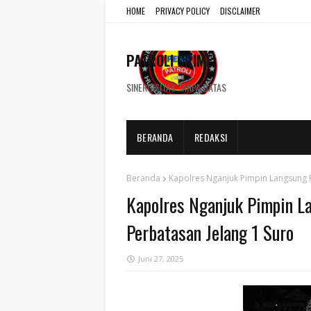
HOME
PRIVACY POLICY
DISCLAIMER
PATROLI CRIME
SINERGISITAS TANPA BATAS
BERANDA
REDAKSI
Beranda
Kapolres Nganjuk Pimpin Langsung P
Kapolres Nganjuk Pimpin La
Perbatasan Jelang 1 Suro
Juni 27, 2025