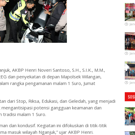
Jan
Jan
njuk, AKBP Henri Noveri Santoso, S.H., S.I.K., M.M.,
REG dan penyekatan di depan Mapolsek Wilangan,
dalam rangka pengamanan malam 1 Suro, Jumat
Jan
SOS
an dari Stop, Riksa, Edukasi, dan Geledah, yang menjadi
uk mengantisipasi potensi gangguan keamanan dan
 tradisi malam 1 Suro.
n dan kondusif. Kegiatan ini difokuskan di titik-titik
ama masuk wilayah Nganjuk,” ujar AKBP Henri.