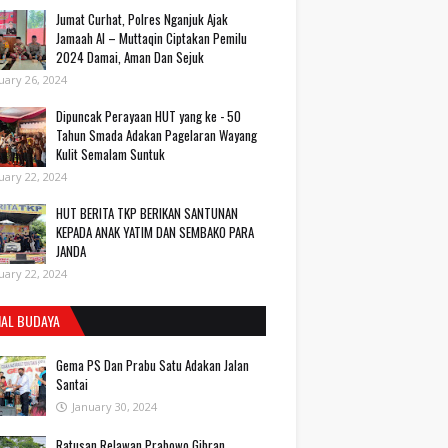
Jumat Curhat, Polres Nganjuk Ajak
Jamaah Al – Muttaqin Ciptakan Pemilu
2024 Damai, Aman Dan Sejuk
uary 26, 2024
Dipuncak Perayaan HUT yang ke - 50
Tahun Smada Adakan Pagelaran Wayang
Kulit Semalam Suntuk
uary 22, 2024
HUT BERITA TKP BERIKAN SANTUNAN
KEPADA ANAK YATIM DAN SEMBAKO PARA
JANDA
uary 22, 2024
IAL BUDAYA
Gema PS Dan Prabu Satu Adakan Jalan
Santai
January 30, 2024
Ratusan Relawan Prabowo Gibran