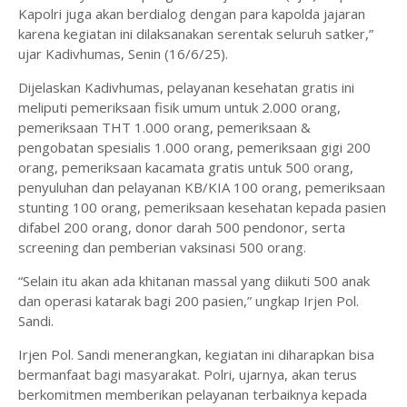
Kapolri juga akan berdialog dengan para kapolda jajaran
karena kegiatan ini dilaksanakan serentak seluruh satker,”
ujar Kadivhumas, Senin (16/6/25).
Dijelaskan Kadivhumas, pelayanan kesehatan gratis ini
meliputi pemeriksaan fisik umum untuk 2.000 orang,
pemeriksaan THT 1.000 orang, pemeriksaan &
pengobatan spesialis 1.000 orang, pemeriksaan gigi 200
orang, pemeriksaan kacamata gratis untuk 500 orang,
penyuluhan dan pelayanan KB/KIA 100 orang, pemeriksaan
stunting 100 orang, pemeriksaan kesehatan kepada pasien
difabel 200 orang, donor darah 500 pendonor, serta
screening dan pemberian vaksinasi 500 orang.
“Selain itu akan ada khitanan massal yang diikuti 500 anak
dan operasi katarak bagi 200 pasien,” ungkap Irjen Pol.
Sandi.
Irjen Pol. Sandi menerangkan, kegiatan ini diharapkan bisa
bermanfaat bagi masyarakat. Polri, ujarnya, akan terus
berkomitmen memberikan pelayanan terbaiknya kepada