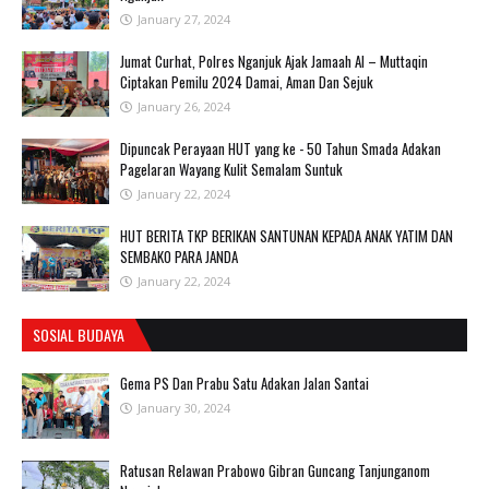
January 27, 2024
Jumat Curhat, Polres Nganjuk Ajak Jamaah Al – Muttaqin
Ciptakan Pemilu 2024 Damai, Aman Dan Sejuk
January 26, 2024
Dipuncak Perayaan HUT yang ke - 50 Tahun Smada Adakan
Pagelaran Wayang Kulit Semalam Suntuk
January 22, 2024
HUT BERITA TKP BERIKAN SANTUNAN KEPADA ANAK YATIM DAN
SEMBAKO PARA JANDA
January 22, 2024
SOSIAL BUDAYA
Gema PS Dan Prabu Satu Adakan Jalan Santai
January 30, 2024
Ratusan Relawan Prabowo Gibran Guncang Tanjunganom