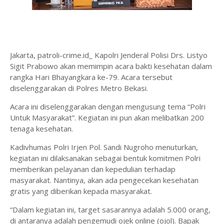
Jakarta, patroli-crime.id_ Kapolri Jenderal Polisi Drs. Listyo
Sigit Prabowo akan memimpin acara bakti kesehatan dalam
rangka Hari Bhayangkara ke-79. Acara tersebut
diselenggarakan di Polres Metro Bekasi.
Acara ini diselenggarakan dengan mengusung tema “Polri
Untuk Masyarakat”. Kegiatan ini pun akan melibatkan 200
tenaga kesehatan.
Kadivhumas Polri Irjen Pol. Sandi Nugroho menuturkan,
kegiatan ini dilaksanakan sebagai bentuk komitmen Polri
memberikan pelayanan dan kepedulian terhadap
masyarakat. Nantinya, akan ada pengecekan kesehatan
gratis yang diberikan kepada masyarakat.
“Dalam kegiatan ini, target sasarannya adalah 5.000 orang,
di antaranya adalah pengemudi ojek online (ojol). Bapak