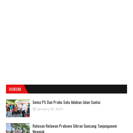
HUKUM
Gema PS Dan Prabu Satu Adakan Jalan Santai
January 30, 2024
Ratusan Relawan Prabowo Gibran Guncang Tanjunganom
Nganjuk