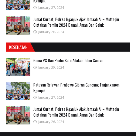
Nganjuk
January 27, 2024
Jumat Curhat, Polres Nganjuk Ajak Jamaah Al – Muttaqin
Ciptakan Pemilu 2024 Damai, Aman Dan Sejuk
January 26, 2024
KESEHATAN
Gema PS Dan Prabu Satu Adakan Jalan Santai
January 30, 2024
Ratusan Relawan Prabowo Gibran Guncang Tanjunganom
Nganjuk
January 27, 2024
Jumat Curhat, Polres Nganjuk Ajak Jamaah Al – Muttaqin
Ciptakan Pemilu 2024 Damai, Aman Dan Sejuk
January 26, 2024