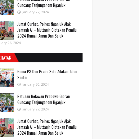
Guncang Tanjunganom Nganjuk
January 27, 2024
Jumat Curhat, Polres Nganjuk Ajak
Jamaah Al – Muttaqin Ciptakan Pemilu
2024 Damai, Aman Dan Sejuk
uary 26, 2024
EHATAN
Gema PS Dan Prabu Satu Adakan Jalan
Santai
January 30, 2024
Ratusan Relawan Prabowo Gibran
Guncang Tanjunganom Nganjuk
January 27, 2024
Jumat Curhat, Polres Nganjuk Ajak
Jamaah Al – Muttaqin Ciptakan Pemilu
2024 Damai, Aman Dan Sejuk