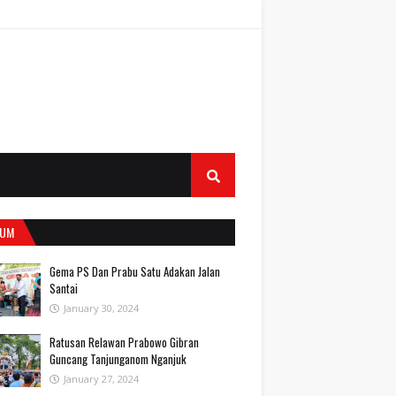
UM
Gema PS Dan Prabu Satu Adakan Jalan
Santai
January 30, 2024
Ratusan Relawan Prabowo Gibran
Guncang Tanjunganom Nganjuk
January 27, 2024