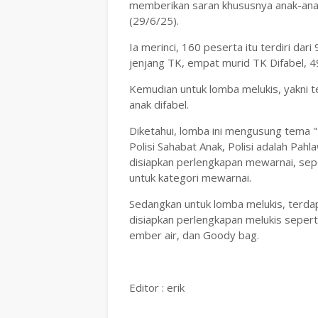
memberikan saran khususnya anak-anak l
(29/6/25).
Ia merinci, 160 peserta itu terdiri da
jenjang TK, empat murid TK Difabel, 4
Kemudian untuk lomba melukis, yakni te
anak difabel.
Diketahui, lomba ini mengusung tema "
Polisi Sahabat Anak, Polisi adalah Pahl
disiapkan perlengkapan mewarnai, sep
untuk kategori mewarnai.
Sedangkan untuk lomba melukis, terdap
disiapkan perlengkapan melukis seperti 
ember air, dan Goody bag.
Editor : erik