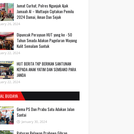
Jumat Curhat, Polres Nganjuk Ajak
Jamaah Al – Muttaqin Ciptakan Pemilu
2024 Damai, Aman Dan Sejuk
uary 26, 2024
Dipuncak Perayaan HUT yang ke - 50
Tahun Smada Adakan Pagelaran Wayang
Kulit Semalam Suntuk
uary 22, 2024
HUT BERITA TKP BERIKAN SANTUNAN
KEPADA ANAK YATIM DAN SEMBAKO PARA
JANDA
uary 22, 2024
IAL BUDAYA
Gema PS Dan Prabu Satu Adakan Jalan
Santai
January 30, 2024
Ratusan Relawan Prabowo Gibran