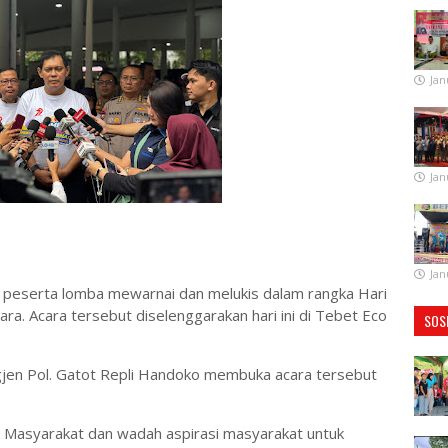
Jan
Jan
Jan
60 peserta lomba mewarnai dan melukis dalam rangka Hari
. Acara tersebut diselenggarakan hari ini di Tebet Eco
SOS
igjen Pol. Gatot Repli Handoko membuka acara tersebut
uk Masyarakat dan wadah aspirasi masyarakat untuk