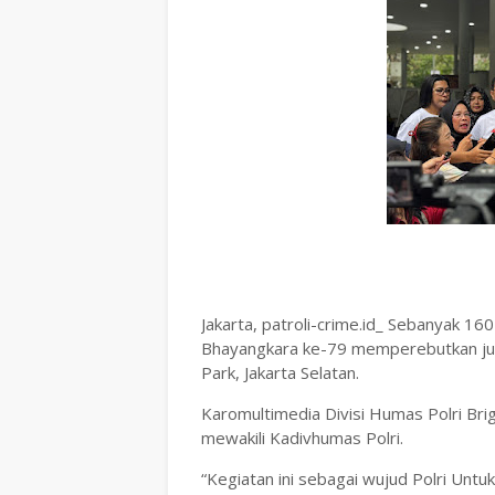
Jakarta, patroli-crime.id_ Sebanyak 1
Bhayangkara ke-79 memperebutkan juara
Park, Jakarta Selatan.
Karomultimedia Divisi Humas Polri Br
mewakili Kadivhumas Polri.
“Kegiatan ini sebagai wujud Polri Unt