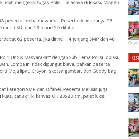
ebih mengenal tugas Polisi,” jelasnya di lokasi, Minggu
ri 98 peserta lomba mewarnai. Peserta di antaranya 26
9 murid SD, dan 19 murid SD difabel.
rdapat 62 peserta. Jika dirinci, 14 jenjang SMP dan 48
Jan
Polri Untuk Masyarakat" dengan Sub Tema Polisi Idolaku,
KES
awan. Lomba ini tidak dipungut biaya, bahkan peserta
erti Meja lipat, Crayon, sketsa gambar, dan Goody bag
at kategori SMP dan Difabel. Peserta Melukis juga
kuas, cat akrilik, kanvas UK 80x80 cm, palet lukis,