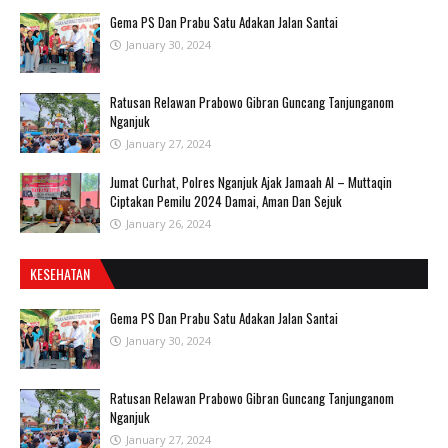
Gema PS Dan Prabu Satu Adakan Jalan Santai
January 30, 2024
Ratusan Relawan Prabowo Gibran Guncang Tanjunganom
Nganjuk
January 27, 2024
Jumat Curhat, Polres Nganjuk Ajak Jamaah Al – Muttaqin
Ciptakan Pemilu 2024 Damai, Aman Dan Sejuk
January 26, 2024
KESEHATAN
Gema PS Dan Prabu Satu Adakan Jalan Santai
January 30, 2024
Ratusan Relawan Prabowo Gibran Guncang Tanjunganom
Nganjuk
January 27, 2024