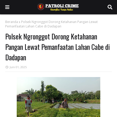
Beranda
Polsek Ngronggot Dorong Ketahanan Pangan Lewat
Pemanfaatan Lahan Cabe di Dadapan
Polsek Ngronggot Dorong Ketahanan
Pangan Lewat Pemanfaatan Lahan Cabe di
Dadapan
Juni 01, 2025