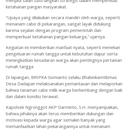
menjadi salah satu langkah strategis dalam memperkuat
ketahanan pangan masyarakat.
“Upaya yang dilakukan secara mandiri oleh warga, seperti
menanam cabe di pekarangan, sangat layak didukung
karena sejalan dengan program pemerintah dan
memperkuat ketahanan pangan keluarga,” ujarnya.
Kegiatan ini memberikan manfaat nyata, seperti menekan
pengeluaran rumah tangga untuk kebutuhan dapur serta
meningkatkan kesadaran warga akan pentingnya pertanian
rumah tangga.
Di lapangan, BRIPKA Sismianto selaku Bhabinkamtibmas
Desa Dadapan melaksanakan pemantauan dan melaporkan
bahwa tanaman cabe milik warga berkembang dengan baik
dan dalam kondisi terawat.
Kapolsek Ngronggot AKP Darminto, S.H. menyampaikan,
bahwa pihaknya akan terus memberikan dukungan dan
motivasi kepada warga agar semakin banyak yang
memanfaatkan lahan pekarangannya untuk menanam