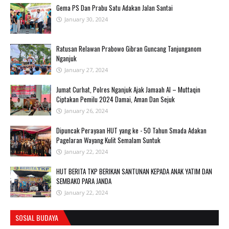
Gema PS Dan Prabu Satu Adakan Jalan Santai
January 30, 2024
Ratusan Relawan Prabowo Gibran Guncang Tanjunganom
Nganjuk
January 27, 2024
Jumat Curhat, Polres Nganjuk Ajak Jamaah Al – Muttaqin
Ciptakan Pemilu 2024 Damai, Aman Dan Sejuk
January 26, 2024
Dipuncak Perayaan HUT yang ke - 50 Tahun Smada Adakan
Pagelaran Wayang Kulit Semalam Suntuk
January 22, 2024
HUT BERITA TKP BERIKAN SANTUNAN KEPADA ANAK YATIM DAN
SEMBAKO PARA JANDA
January 22, 2024
SOSIAL BUDAYA