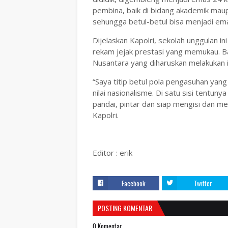
pembina, baik di bidang akademik ma
sehungga betul-betul bisa menjadi emas
Dijelaskan Kapolri, sekolah unggulan 
rekam jejak prestasi yang memukau. B
Nusantara yang diharuskan melakukan i
“Saya titip betul pola pengasuhan yang a
nilai nasionalisme. Di satu sisi tent
pandai, pintar dan siap mengisi dan m
Kapolri.
Editor : erik
Facebook
Twitter
POSTING KOMENTAR
0 Komentar