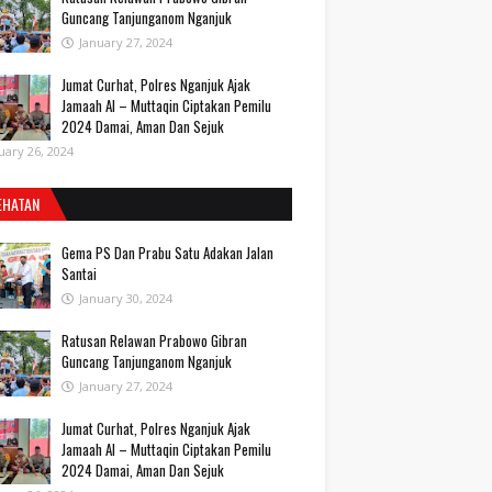
Guncang Tanjunganom Nganjuk
January 27, 2024
Jumat Curhat, Polres Nganjuk Ajak
Jamaah Al – Muttaqin Ciptakan Pemilu
2024 Damai, Aman Dan Sejuk
uary 26, 2024
EHATAN
Gema PS Dan Prabu Satu Adakan Jalan
Santai
January 30, 2024
Ratusan Relawan Prabowo Gibran
Guncang Tanjunganom Nganjuk
January 27, 2024
Jumat Curhat, Polres Nganjuk Ajak
Jamaah Al – Muttaqin Ciptakan Pemilu
2024 Damai, Aman Dan Sejuk