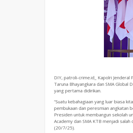
DIY, patroli-crime.id_ Kapolri Jendera
Taruna Bhayangkara dan SMA Global Da
yang pertama didirikan.
“Suatu kebahagiaan yang luar biasa kit
pembukaan dan peresmian angkatan be
Presiden untuk membangun sekolah ungg
Academy dan SMA KTB menjadi salah du
(20/7/25).