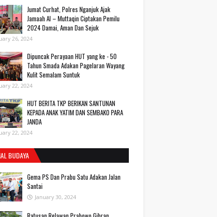
Jumat Curhat, Polres Nganjuk Ajak
Jamaah Al – Muttaqin Ciptakan Pemilu
2024 Damai, Aman Dan Sejuk
uary 26, 2024
Dipuncak Perayaan HUT yang ke - 50
Tahun Smada Adakan Pagelaran Wayang
Kulit Semalam Suntuk
uary 22, 2024
HUT BERITA TKP BERIKAN SANTUNAN
KEPADA ANAK YATIM DAN SEMBAKO PARA
JANDA
uary 22, 2024
IAL BUDAYA
Gema PS Dan Prabu Satu Adakan Jalan
Santai
January 30, 2024
Ratusan Relawan Prabowo Gibran