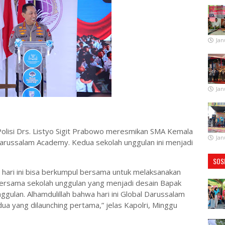
Jan
Jan
l Polisi Drs. Listyo Sigit Prabowo meresmikan SMA Kemala
Jan
russalam Academy. Kedua sekolah unggulan ini menjadi
SOS
a hari ini bisa berkumpul bersama untuk melaksanakan
rsama sekolah unggulan yang menjadi desain Bapak
ulan. Alhamdulillah bahwa hari ini Global Darussalam
a yang dilaunching pertama,” jelas Kapolri, Minggu