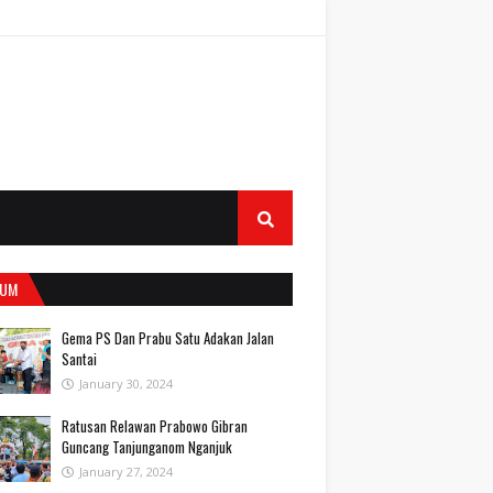
UM
Gema PS Dan Prabu Satu Adakan Jalan
Santai
January 30, 2024
Ratusan Relawan Prabowo Gibran
Guncang Tanjunganom Nganjuk
January 27, 2024