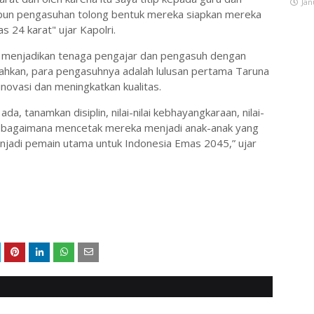
Jan
upun pengasuhan tolong bentuk mereka siapkan mereka
 24 karat" ujar Kapolri.
ini menjadikan tenaga pengajar dan pengasuh dengan
ahkan, para pengasuhnya adalah lulusan pertama Taruna
novasi dan meningkatkan kualitas.
da, tanamkan disiplin, nilai-nilai kebhayangkaraan, nilai-
unya bagaimana mencetak mereka menjadi anak-anak yang
enjadi pemain utama untuk Indonesia Emas 2045,” ujar