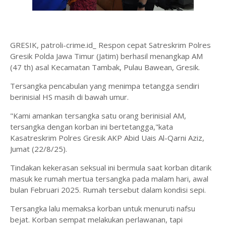
GRESIK, patroli-crime.id_ Respon cepat Satreskrim Polres
Gresik Polda Jawa Timur (Jatim) berhasil menangkap AM
(47 th) asal Kecamatan Tambak, Pulau Bawean, Gresik.
Tersangka pencabulan yang menimpa tetangga sendiri
berinisial HS masih di bawah umur.
"Kami amankan tersangka satu orang berinisial AM,
tersangka dengan korban ini bertetangga,"kata
Kasatreskrim Polres Gresik AKP Abid Uais Al-Qarni Aziz,
Jumat (22/8/25).
Tindakan kekerasan seksual ini bermula saat korban ditarik
masuk ke rumah mertua tersangka pada malam hari, awal
bulan Februari 2025. Rumah tersebut dalam kondisi sepi.
Tersangka lalu memaksa korban untuk menuruti nafsu
bejat. Korban sempat melakukan perlawanan, tapi