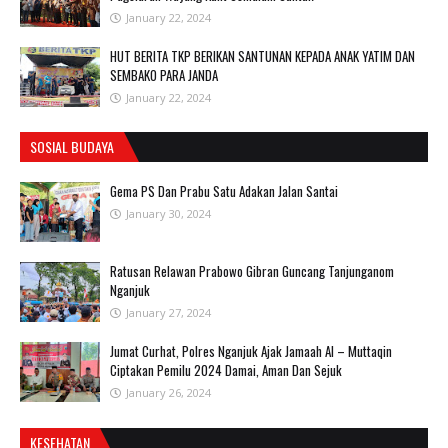
January 22, 2024
HUT BERITA TKP BERIKAN SANTUNAN KEPADA ANAK YATIM DAN
SEMBAKO PARA JANDA
January 22, 2024
SOSIAL BUDAYA
Gema PS Dan Prabu Satu Adakan Jalan Santai
January 30, 2024
Ratusan Relawan Prabowo Gibran Guncang Tanjunganom
Nganjuk
January 27, 2024
Jumat Curhat, Polres Nganjuk Ajak Jamaah Al – Muttaqin
Ciptakan Pemilu 2024 Damai, Aman Dan Sejuk
January 26, 2024
KESEHATAN