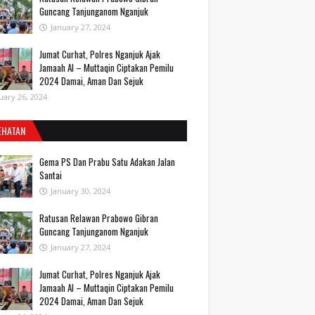
Guncang Tanjunganom Nganjuk
January 27, 2024
Jumat Curhat, Polres Nganjuk Ajak
Jamaah Al – Muttaqin Ciptakan Pemilu
2024 Damai, Aman Dan Sejuk
uary 26, 2024
EHATAN
Gema PS Dan Prabu Satu Adakan Jalan
Santai
January 30, 2024
Ratusan Relawan Prabowo Gibran
Guncang Tanjunganom Nganjuk
January 27, 2024
Jumat Curhat, Polres Nganjuk Ajak
Jamaah Al – Muttaqin Ciptakan Pemilu
2024 Damai, Aman Dan Sejuk