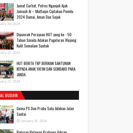
Jumat Curhat, Polres Nganjuk Ajak
Jamaah Al – Muttaqin Ciptakan Pemilu
2024 Damai, Aman Dan Sejuk
uary 26, 2024
Dipuncak Perayaan HUT yang ke - 50
Tahun Smada Adakan Pagelaran Wayang
Kulit Semalam Suntuk
uary 22, 2024
HUT BERITA TKP BERIKAN SANTUNAN
KEPADA ANAK YATIM DAN SEMBAKO PARA
JANDA
uary 22, 2024
IAL BUDAYA
Gema PS Dan Prabu Satu Adakan Jalan
Santai
January 30, 2024
Ratusan Relawan Prabowo Gibran