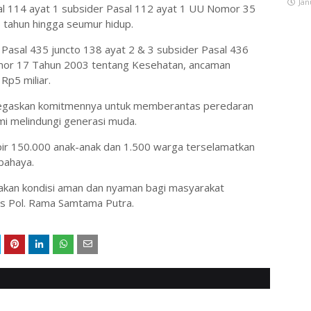
Jan
sal 114 ayat 1 subsider Pasal 112 ayat 1 UU Nomor 35
 tahun hingga seumur hidup.
Pasal 435 juncto 138 ayat 2 & 3 subsider Pasal 436
omor 17 Tahun 2003 tentang Kesehatan, ancaman
Rp5 miliar.
negaskan komitmennya untuk memberantas peredaran
i melindungi generasi muda.
ampir 150.000 anak-anak dan 1.500 warga terselamatkan
bahaya.
iptakan kondisi aman dan nyaman bagi masyarakat
s Pol. Rama Samtama Putra.