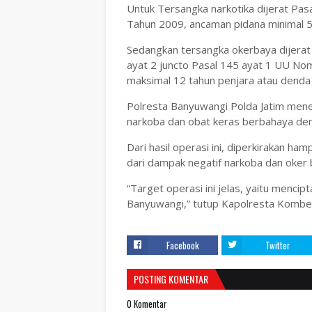
Untuk Tersangka narkotika dijerat Pa
Tahun 2009, ancaman pidana minimal 5
Sedangkan tersangka okerbaya dijerat 
ayat 2 juncto Pasal 145 ayat 1 UU N
maksimal 12 tahun penjara atau denda 
Polresta Banyuwangi Polda Jatim me
narkoba dan obat keras berbahaya dem
Dari hasil operasi ini, diperkirakan h
dari dampak negatif narkoba dan oker 
“Target operasi ini jelas, yaitu menc
Banyuwangi,” tutup Kapolresta Kombe
Facebook
Twitter
POSTING KOMENTAR
0 Komentar