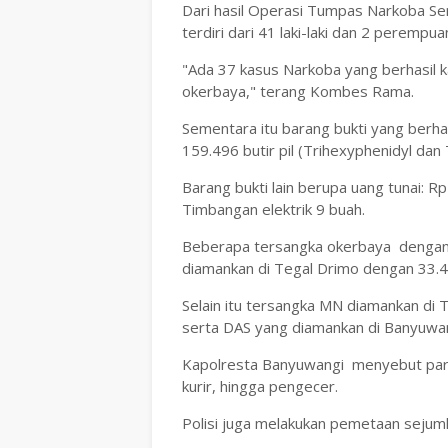
Dari hasil Operasi Tumpas Narkoba S
terdiri dari 41 laki-laki dan 2 perempua
"Ada 37 kasus Narkoba yang berhasil ka
okerbaya," terang Kombes Rama.
Sementara itu barang bukti yang berhas
159.496 butir pil (Trihexyphenidyl dan
Barang bukti lain berupa uang tunai: 
Timbangan elektrik 9 buah.
Beberapa tersangka okerbaya dengan ba
diamankan di Tegal Drimo dengan 33.46
Selain itu tersangka MN diamankan di T
serta DAS yang diamankan di Banyuwang
Kapolresta Banyuwangi menyebut para 
kurir, hingga pengecer.
Polisi juga melakukan pemetaan sejumla