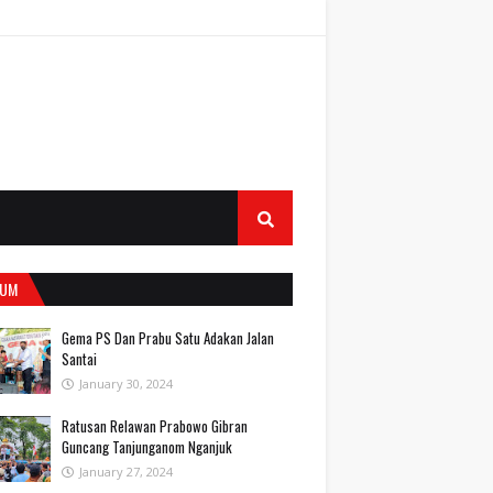
UM
Gema PS Dan Prabu Satu Adakan Jalan
Santai
January 30, 2024
Ratusan Relawan Prabowo Gibran
Guncang Tanjunganom Nganjuk
January 27, 2024