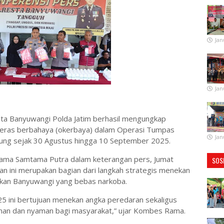
Jan
Jan
ta Banyuwangi Polda Jatim berhasil mengungkap
 keras berbahaya (okerbaya) dalam Operasi Tumpas
Jan
ng sejak 30 Agustus hingga 10 September 2025.
ama Samtama Putra dalam keterangan pers, Jumat
SOS
 ini merupakan bagian dari langkah strategis menekan
kan Banyuwangi yang bebas narkoba.
 ini bertujuan menekan angka peredaran sekaligus
an dan nyaman bagi masyarakat,” ujar Kombes Rama.