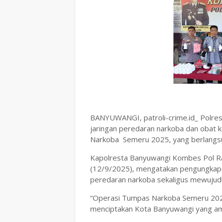
BANYUWANGI, patroli-crime.id_ Polres
jaringan peredaran narkoba dan obat
Narkoba Semeru 2025, yang berlangsu
Kapolresta Banyuwangi Kombes Pol R
(12/9/2025), mengatakan pengungkapan
peredaran narkoba sekaligus mewujud
“Operasi Tumpas Narkoba Semeru 2025
menciptakan Kota Banyuwangi yang am