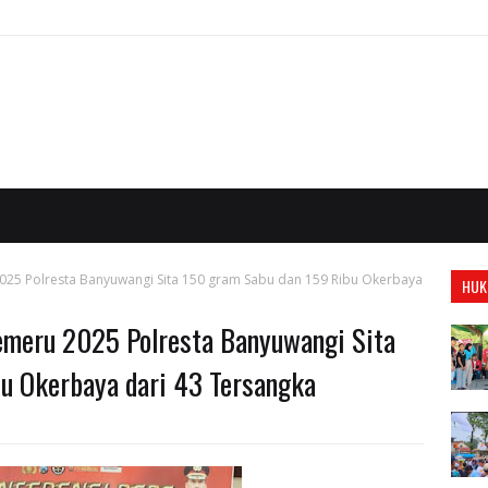
25 Polresta Banyuwangi Sita 150 gram Sabu dan 159 Ribu Okerbaya
HUK
emeru 2025 Polresta Banyuwangi Sita
u Okerbaya dari 43 Tersangka