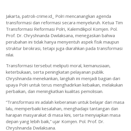
Jakarta, patroli-crime.id_ Polri mencanangkan agenda
transformasi dan reformasi secara menyeluruh. Ketua Tim
Transformasi Reformasi Polri, Kalemdikpol Komjen. Pol.
Prof. Dr. Chryshnanda Dwilaksana, menegaskan bahwa
perubahan ini tidak hanya menyentuh aspek fisik maupun
struktur birokrasi, tetapi juga diarahkan pada transformasi
nilai.
Transformasi tersebut meliputi moral, kemanusiaan,
keterbukaan, serta peningkatan pelayanan publik.
Chryshnanda menekankan, langkah ini menjadi bagian dari
upaya Polri untuk terus menghadirkan kebaikan, melakukan
perbaikan, dan meningkatkan kualitas pemolisian.
“Transformasi ini adalah keberanian untuk belajar dari masa
lalu, memperbaiki kesalahan, menghadapi tantangan dan
harapan masyarakat di masa kini, serta menyiapkan masa
depan yang lebih baik,” ujar Komjen. Pol. Prof. Dr.
Chryshnanda Dwilaksana.