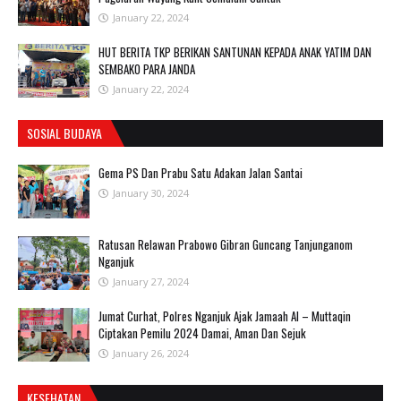
January 22, 2024
HUT BERITA TKP BERIKAN SANTUNAN KEPADA ANAK YATIM DAN
SEMBAKO PARA JANDA
January 22, 2024
SOSIAL BUDAYA
Gema PS Dan Prabu Satu Adakan Jalan Santai
January 30, 2024
Ratusan Relawan Prabowo Gibran Guncang Tanjunganom
Nganjuk
January 27, 2024
Jumat Curhat, Polres Nganjuk Ajak Jamaah Al – Muttaqin
Ciptakan Pemilu 2024 Damai, Aman Dan Sejuk
January 26, 2024
KESEHATAN