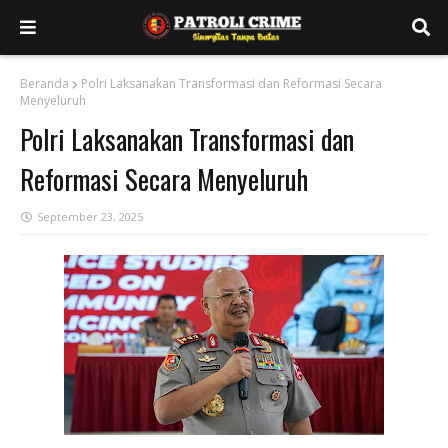
Beranda
Polri Laksanakan Transformasi dan Reformasi Secara
Menyeluruh
Polri Laksanakan Transformasi dan
Reformasi Secara Menyeluruh
September 23, 2025