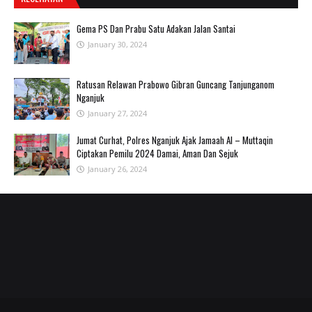
Gema PS Dan Prabu Satu Adakan Jalan Santai
January 30, 2024
Ratusan Relawan Prabowo Gibran Guncang Tanjunganom
Nganjuk
January 27, 2024
Jumat Curhat, Polres Nganjuk Ajak Jamaah Al – Muttaqin
Ciptakan Pemilu 2024 Damai, Aman Dan Sejuk
January 26, 2024