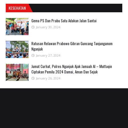
KESEHATAN
Gema PS Dan Prabu Satu Adakan Jalan Santai
January 30, 2024
Ratusan Relawan Prabowo Gibran Guncang Tanjunganom
Nganjuk
January 27, 2024
Jumat Curhat, Polres Nganjuk Ajak Jamaah Al – Muttaqin
Ciptakan Pemilu 2024 Damai, Aman Dan Sejuk
January 26, 2024