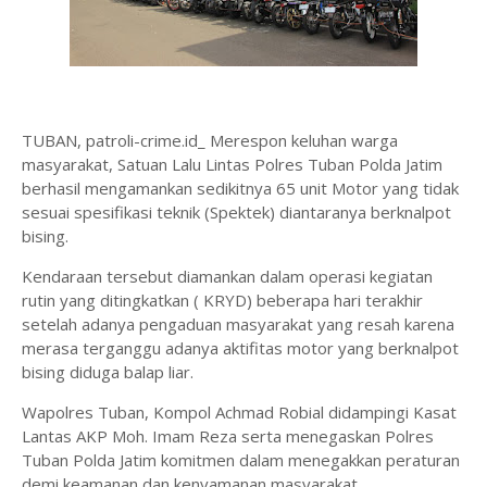
TUBAN, patroli-crime.id_ Merespon keluhan warga
masyarakat, Satuan Lalu Lintas Polres Tuban Polda Jatim
berhasil mengamankan sedikitnya 65 unit Motor yang tidak
sesuai spesifikasi teknik (Spektek) diantaranya berknalpot
bising.
Kendaraan tersebut diamankan dalam operasi kegiatan
rutin yang ditingkatkan ( KRYD) beberapa hari terakhir
setelah adanya pengaduan masyarakat yang resah karena
merasa terganggu adanya aktifitas motor yang berknalpot
bising diduga balap liar.
Wapolres Tuban, Kompol Achmad Robial didampingi Kasat
Lantas AKP Moh. Imam Reza serta menegaskan Polres
Tuban Polda Jatim komitmen dalam menegakkan peraturan
demi keamanan dan kenyamanan masyarakat.