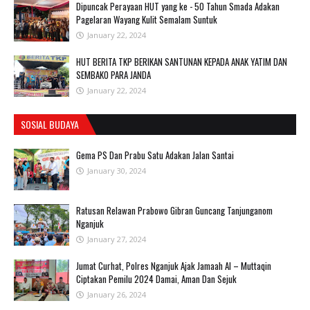
Dipuncak Perayaan HUT yang ke - 50 Tahun Smada Adakan
Pagelaran Wayang Kulit Semalam Suntuk
January 22, 2024
HUT BERITA TKP BERIKAN SANTUNAN KEPADA ANAK YATIM DAN
SEMBAKO PARA JANDA
January 22, 2024
SOSIAL BUDAYA
Gema PS Dan Prabu Satu Adakan Jalan Santai
January 30, 2024
Ratusan Relawan Prabowo Gibran Guncang Tanjunganom
Nganjuk
January 27, 2024
Jumat Curhat, Polres Nganjuk Ajak Jamaah Al – Muttaqin
Ciptakan Pemilu 2024 Damai, Aman Dan Sejuk
January 26, 2024