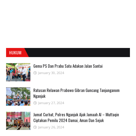
HUKUM
Gema PS Dan Prabu Satu Adakan Jalan Santai
January 30, 2024
Ratusan Relawan Prabowo Gibran Guncang Tanjunganom
Nganjuk
January 27, 2024
Jumat Curhat, Polres Nganjuk Ajak Jamaah Al – Muttaqin
Ciptakan Pemilu 2024 Damai, Aman Dan Sejuk
January 26, 2024