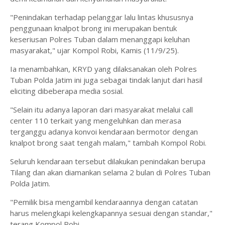
"Penindakan terhadap pelanggar lalu lintas khususnya
penggunaan knalpot brong ini merupakan bentuk
keseriusan Polres Tuban dalam menanggapi keluhan
masyarakat," ujar Kompol Robi, Kamis (11/9/25).
Ia menambahkan, KRYD yang dilaksanakan oleh Polres
Tuban Polda Jatim ini juga sebagai tindak lanjut dari hasil
eliciting dibeberapa media sosial.
"Selain itu adanya laporan dari masyarakat melalui call
center 110 terkait yang mengeluhkan dan merasa
terganggu adanya konvoi kendaraan bermotor dengan
knalpot brong saat tengah malam," tambah Kompol Robi.
Seluruh kendaraan tersebut dilakukan penindakan berupa
Tilang dan akan diamankan selama 2 bulan di Polres Tuban
Polda Jatim.
"Pemilik bisa mengambil kendaraannya dengan catatan
harus melengkapi kelengkapannya sesuai dengan standar,"
terang Kompol Robi.