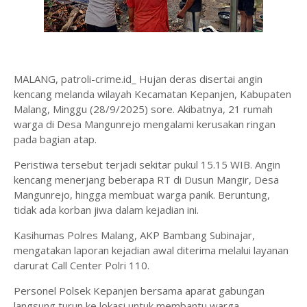
MALANG, patroli-crime.id_ Hujan deras disertai angin
kencang melanda wilayah Kecamatan Kepanjen, Kabupaten
Malang, Minggu (28/9/2025) sore. Akibatnya, 21 rumah
warga di Desa Mangunrejo mengalami kerusakan ringan
pada bagian atap.
Peristiwa tersebut terjadi sekitar pukul 15.15 WIB. Angin
kencang menerjang beberapa RT di Dusun Mangir, Desa
Mangunrejo, hingga membuat warga panik. Beruntung,
tidak ada korban jiwa dalam kejadian ini.
Kasihumas Polres Malang, AKP Bambang Subinajar,
mengatakan laporan kejadian awal diterima melalui layanan
darurat Call Center Polri 110.
Personel Polsek Kepanjen bersama aparat gabungan
langsung turun ke lokasi untuk membantu warga.