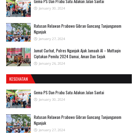
Gema PS Dan Prabu Satu Adakan Jalan Santai
January 30, 2024
Ratusan Relawan Prabowo Gibran Guncang Tanjunganom
Nganjuk
January 27, 2024
Jumat Curhat, Polres Nganjuk Ajak Jamaah Al – Muttaqin
Ciptakan Pemilu 2024 Damai, Aman Dan Sejuk
January 26, 2024
KESEHATAN
Gema PS Dan Prabu Satu Adakan Jalan Santai
January 30, 2024
Ratusan Relawan Prabowo Gibran Guncang Tanjunganom
Nganjuk
January 27, 2024