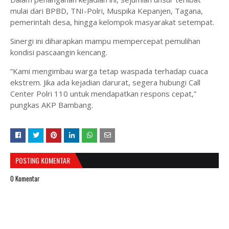
mulai dari BPBD, TNI-Polri, Muspika Kepanjen, Tagana,
pemerintah desa, hingga kelompok masyarakat setempat.
Sinergi ini diharapkan mampu mempercepat pemulihan
kondisi pascaangin kencang.
“Kami mengimbau warga tetap waspada terhadap cuaca
ekstrem. Jika ada kejadian darurat, segera hubungi Call
Center Polri 110 untuk mendapatkan respons cepat,”
pungkas AKP Bambang.
POSTING KOMENTAR
0 Komentar