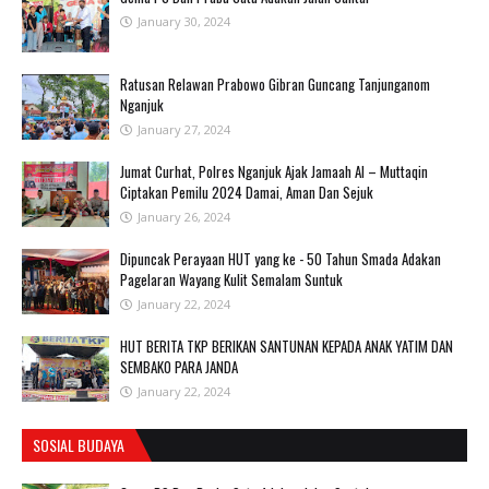
January 30, 2024
Ratusan Relawan Prabowo Gibran Guncang Tanjunganom
Nganjuk
January 27, 2024
Jumat Curhat, Polres Nganjuk Ajak Jamaah Al – Muttaqin
Ciptakan Pemilu 2024 Damai, Aman Dan Sejuk
January 26, 2024
Dipuncak Perayaan HUT yang ke - 50 Tahun Smada Adakan
Pagelaran Wayang Kulit Semalam Suntuk
January 22, 2024
HUT BERITA TKP BERIKAN SANTUNAN KEPADA ANAK YATIM DAN
SEMBAKO PARA JANDA
January 22, 2024
SOSIAL BUDAYA