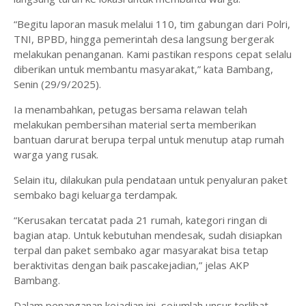
“Begitu laporan masuk melalui 110, tim gabungan dari Polri,
TNI, BPBD, hingga pemerintah desa langsung bergerak
melakukan penanganan. Kami pastikan respons cepat selalu
diberikan untuk membantu masyarakat,” kata Bambang,
Senin (29/9/2025).
Ia menambahkan, petugas bersama relawan telah
melakukan pembersihan material serta memberikan
bantuan darurat berupa terpal untuk menutup atap rumah
warga yang rusak.
Selain itu, dilakukan pula pendataan untuk penyaluran paket
sembako bagi keluarga terdampak.
“Kerusakan tercatat pada 21 rumah, kategori ringan di
bagian atap. Untuk kebutuhan mendesak, sudah disiapkan
terpal dan paket sembako agar masyarakat bisa tetap
beraktivitas dengan baik pascakejadian,” jelas AKP
Bambang.
Dalam penanganan kejadian ini, sejumlah unsur terlibat