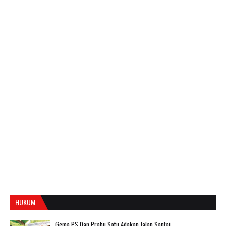
HUKUM
Gema PS Dan Prabu Satu Adakan Jalan Santai