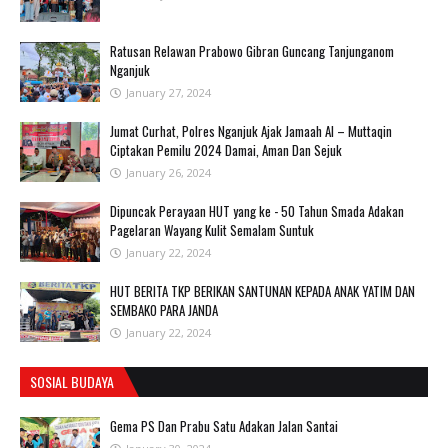
Ratusan Relawan Prabowo Gibran Guncang Tanjunganom
Nganjuk
January 27, 2024
Jumat Curhat, Polres Nganjuk Ajak Jamaah Al – Muttaqin
Ciptakan Pemilu 2024 Damai, Aman Dan Sejuk
January 26, 2024
Dipuncak Perayaan HUT yang ke - 50 Tahun Smada Adakan
Pagelaran Wayang Kulit Semalam Suntuk
January 22, 2024
HUT BERITA TKP BERIKAN SANTUNAN KEPADA ANAK YATIM DAN
SEMBAKO PARA JANDA
January 22, 2024
SOSIAL BUDAYA
Gema PS Dan Prabu Satu Adakan Jalan Santai