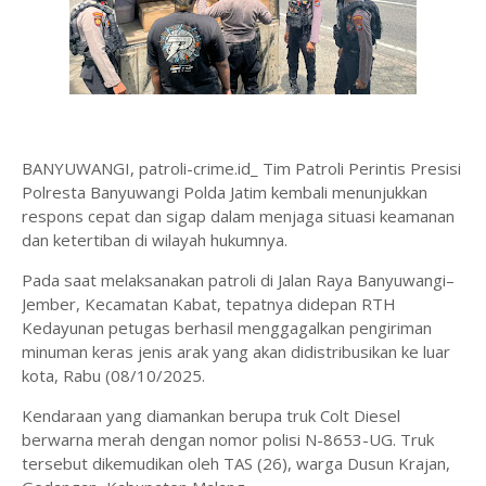
BANYUWANGI, patroli-crime.id_ Tim Patroli Perintis Presisi
Polresta Banyuwangi Polda Jatim kembali menunjukkan
respons cepat dan sigap dalam menjaga situasi keamanan
dan ketertiban di wilayah hukumnya.
Pada saat melaksanakan patroli di Jalan Raya Banyuwangi–
Jember, Kecamatan Kabat, tepatnya didepan RTH
Kedayunan petugas berhasil menggagalkan pengiriman
minuman keras jenis arak yang akan didistribusikan ke luar
kota, Rabu (08/10/2025.
Kendaraan yang diamankan berupa truk Colt Diesel
berwarna merah dengan nomor polisi N-8653-UG. Truk
tersebut dikemudikan oleh TAS (26), warga Dusun Krajan,