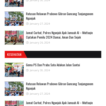
January 30, 2024
Ratusan Relawan Prabowo Gibran Guncang Tanjunganom
Nganjuk
January 27, 2024
Jumat Curhat, Polres Nganjuk Ajak Jamaah Al – Muttaqin
Ciptakan Pemilu 2024 Damai, Aman Dan Sejuk
January 26, 2024
KESEHATAN
Gema PS Dan Prabu Satu Adakan Jalan Santai
January 30, 2024
Ratusan Relawan Prabowo Gibran Guncang Tanjunganom
Nganjuk
January 27, 2024
Jumat Curhat, Polres Nganjuk Ajak Jamaah Al – Muttaqin