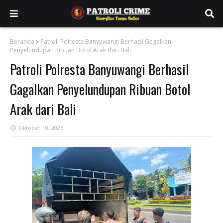
Beranda
Patroli Polresta Banyuwangi Berhasil Gagalkan
Penyelundupan Ribuan Botol Arak dari Bali
Patroli Polresta Banyuwangi Berhasil
Gagalkan Penyelundupan Ribuan Botol
Arak dari Bali
Oktober 10, 2025