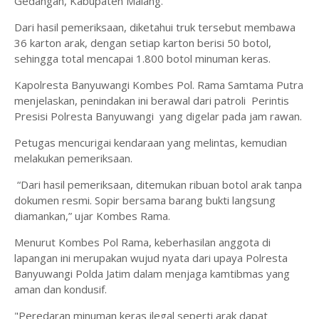
Gedangan, Kabupaten Malang.
Dari hasil pemeriksaan, diketahui truk tersebut membawa
36 karton arak, dengan setiap karton berisi 50 botol,
sehingga total mencapai 1.800 botol minuman keras.
Kapolresta Banyuwangi Kombes Pol. Rama Samtama Putra
menjelaskan, penindakan ini berawal dari patroli Perintis
Presisi Polresta Banyuwangi yang digelar pada jam rawan.
Petugas mencurigai kendaraan yang melintas, kemudian
melakukan pemeriksaan.
“Dari hasil pemeriksaan, ditemukan ribuan botol arak tanpa
dokumen resmi. Sopir bersama barang bukti langsung
diamankan,” ujar Kombes Rama.
Menurut Kombes Pol Rama, keberhasilan anggota di
lapangan ini merupakan wujud nyata dari upaya Polresta
Banyuwangi Polda Jatim dalam menjaga kamtibmas yang
aman dan kondusif.
"Peredaran minuman keras ilegal seperti arak dapat