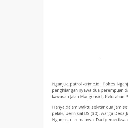
Nganjuk, patroli-crime.id_ Polres Ng
penghilangan nyawa dua perempuan dan
kawasan Jalan Mongonsidi, Kelurahan 
Hanya dalam waktu sekitar dua jam set
pelaku berinisial DS (30), warga Des
Nganjuk, di rumahnya. Dari pemeriksaa