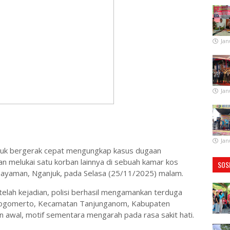
Jan
Jan
Jan
anjuk bergerak cepat mengungkap kasus dugaan
 melukai satu korban lainnya di sebuah kamar kos
SOS
Payaman, Nganjuk, pada Selasa (25/11/2025) malam.
elah kejadian, polisi berhasil mengamankan terduga
a Jogomerto, Kecamatan Tanjunganom, Kabupaten
n awal, motif sementara mengarah pada rasa sakit hati.