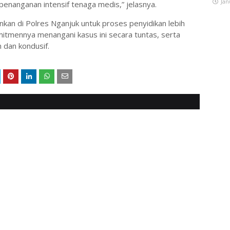
Jan
penanganan intensif tenaga medis,” jelasnya.
nkan di Polres Nganjuk untuk proses penyidikan lebih
itmennya menangani kasus ini secara tuntas, serta
 dan kondusif.