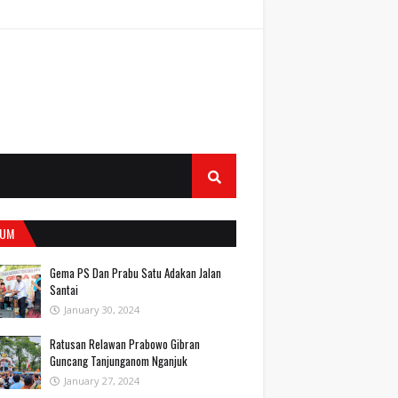
UM
Gema PS Dan Prabu Satu Adakan Jalan
Santai
January 30, 2024
Ratusan Relawan Prabowo Gibran
Guncang Tanjunganom Nganjuk
January 27, 2024