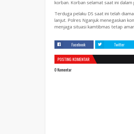
korban. Korban selamat saat ini dalam 
Terduga pelaku DS saat ini telah diama
lanjut. Polres Nganjuk menegaskan kom
menjaga situasi kamtibmas tetap aman
Facebook
Twitter
POSTING KOMENTAR
0 Komentar