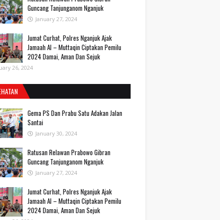
Guncang Tanjunganom Nganjuk
January 27, 2024
Jumat Curhat, Polres Nganjuk Ajak
Jamaah Al – Muttaqin Ciptakan Pemilu
2024 Damai, Aman Dan Sejuk
uary 26, 2024
EHATAN
Gema PS Dan Prabu Satu Adakan Jalan
Santai
January 30, 2024
Ratusan Relawan Prabowo Gibran
Guncang Tanjunganom Nganjuk
January 27, 2024
Jumat Curhat, Polres Nganjuk Ajak
Jamaah Al – Muttaqin Ciptakan Pemilu
2024 Damai, Aman Dan Sejuk