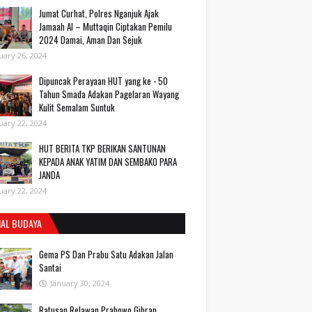
Jumat Curhat, Polres Nganjuk Ajak
Jamaah Al – Muttaqin Ciptakan Pemilu
2024 Damai, Aman Dan Sejuk
uary 26, 2024
Dipuncak Perayaan HUT yang ke - 50
Tahun Smada Adakan Pagelaran Wayang
Kulit Semalam Suntuk
uary 22, 2024
HUT BERITA TKP BERIKAN SANTUNAN
KEPADA ANAK YATIM DAN SEMBAKO PARA
JANDA
uary 22, 2024
IAL BUDAYA
Gema PS Dan Prabu Satu Adakan Jalan
Santai
January 30, 2024
Ratusan Relawan Prabowo Gibran