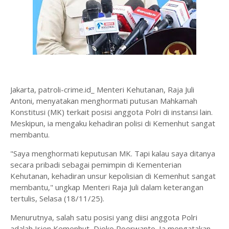
Jakarta, patroli-crime.id_ Menteri Kehutanan, Raja Juli
Antoni, menyatakan menghormati putusan Mahkamah
Konstitusi (MK) terkait posisi anggota Polri di instansi lain.
Meskipun, ia mengaku kehadiran polisi di Kemenhut sangat
membantu.
"Saya menghormati keputusan MK. Tapi kalau saya ditanya
secara pribadi sebagai pemimpin di Kementerian
Kehutanan, kehadiran unsur kepolisian di Kemenhut sangat
membantu," ungkap Menteri Raja Juli dalam keterangan
tertulis, Selasa (18/11/25).
Menurutnya, salah satu posisi yang diisi anggota Polri
adalah Irjen Kemenhut, Djoko Poerwanto. Ia mengatakan,