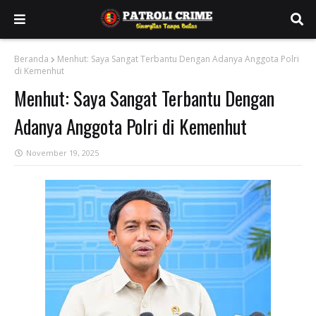
Beranda
Menhut: Saya Sangat Terbantu Dengan Adanya Anggota Polri
di Kemenhut
Menhut: Saya Sangat Terbantu Dengan
Adanya Anggota Polri di Kemenhut
November 19, 2025