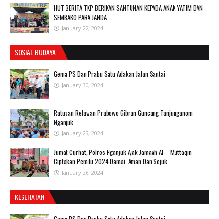
HUT BERITA TKP BERIKAN SANTUNAN KEPADA ANAK YATIM DAN
SEMBAKO PARA JANDA
January 22, 2024
SOSIAL BUDAYA
Gema PS Dan Prabu Satu Adakan Jalan Santai
January 30, 2024
Ratusan Relawan Prabowo Gibran Guncang Tanjunganom
Nganjuk
January 27, 2024
Jumat Curhat, Polres Nganjuk Ajak Jamaah Al – Muttaqin
Ciptakan Pemilu 2024 Damai, Aman Dan Sejuk
January 26, 2024
KESEHATAN
Gema PS Dan Prabu Satu Adakan Jalan Santai