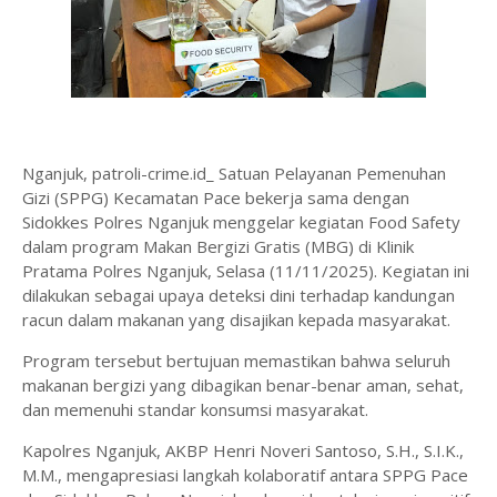
Nganjuk, patroli-crime.id_ Satuan Pelayanan Pemenuhan
Gizi (SPPG) Kecamatan Pace bekerja sama dengan
Sidokkes Polres Nganjuk menggelar kegiatan Food Safety
dalam program Makan Bergizi Gratis (MBG) di Klinik
Pratama Polres Nganjuk, Selasa (11/11/2025). Kegiatan ini
dilakukan sebagai upaya deteksi dini terhadap kandungan
racun dalam makanan yang disajikan kepada masyarakat.
Program tersebut bertujuan memastikan bahwa seluruh
makanan bergizi yang dibagikan benar-benar aman, sehat,
dan memenuhi standar konsumsi masyarakat.
Kapolres Nganjuk, AKBP Henri Noveri Santoso, S.H., S.I.K.,
M.M., mengapresiasi langkah kolaboratif antara SPPG Pace