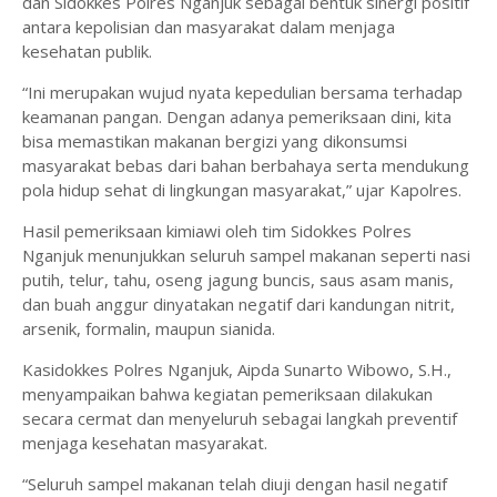
dan Sidokkes Polres Nganjuk sebagai bentuk sinergi positif
antara kepolisian dan masyarakat dalam menjaga
kesehatan publik.
“Ini merupakan wujud nyata kepedulian bersama terhadap
keamanan pangan. Dengan adanya pemeriksaan dini, kita
bisa memastikan makanan bergizi yang dikonsumsi
masyarakat bebas dari bahan berbahaya serta mendukung
pola hidup sehat di lingkungan masyarakat,” ujar Kapolres.
Hasil pemeriksaan kimiawi oleh tim Sidokkes Polres
Nganjuk menunjukkan seluruh sampel makanan seperti nasi
putih, telur, tahu, oseng jagung buncis, saus asam manis,
dan buah anggur dinyatakan negatif dari kandungan nitrit,
arsenik, formalin, maupun sianida.
Kasidokkes Polres Nganjuk, Aipda Sunarto Wibowo, S.H.,
menyampaikan bahwa kegiatan pemeriksaan dilakukan
secara cermat dan menyeluruh sebagai langkah preventif
menjaga kesehatan masyarakat.
“Seluruh sampel makanan telah diuji dengan hasil negatif