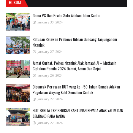
HUKUM
Gema PS Dan Prabu Satu Adakan Jalan Santai
January 30, 2024
Ratusan Relawan Prabowo Gibran Guncang Tanjunganom
Nganjuk
January 27, 2024
Jumat Curhat, Polres Nganjuk Ajak Jamaah Al – Muttaqin
Ciptakan Pemilu 2024 Damai, Aman Dan Sejuk
January 26, 2024
Dipuncak Perayaan HUT yang ke - 50 Tahun Smada Adakan
Pagelaran Wayang Kulit Semalam Suntuk
January 22, 2024
HUT BERITA TKP BERIKAN SANTUNAN KEPADA ANAK YATIM DAN
SEMBAKO PARA JANDA
January 22, 2024